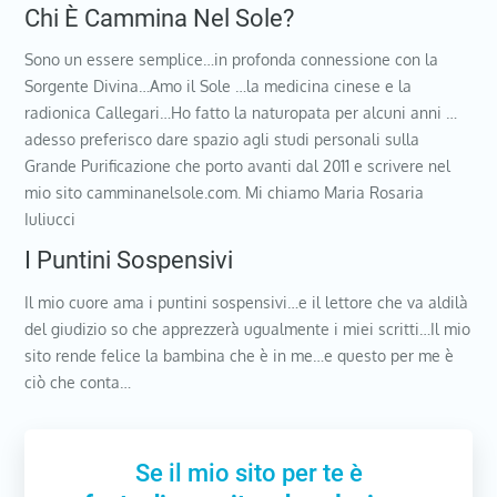
Chi È Cammina Nel Sole?
Sono un essere semplice…in profonda connessione con la
Sorgente Divina…Amo il Sole …la medicina cinese e la
radionica Callegari…Ho fatto la naturopata per alcuni anni …
adesso preferisco dare spazio agli studi personali sulla
Grande Purificazione che porto avanti dal 2011 e scrivere nel
mio sito camminanelsole.com. Mi chiamo Maria Rosaria
Iuliucci
I Puntini Sospensivi
Il mio cuore ama i puntini sospensivi…e il lettore che va aldilà
del giudizio so che apprezzerà ugualmente i miei scritti…Il mio
sito rende felice la bambina che è in me…e questo per me è
ciò che conta…
Se il mio sito per te è