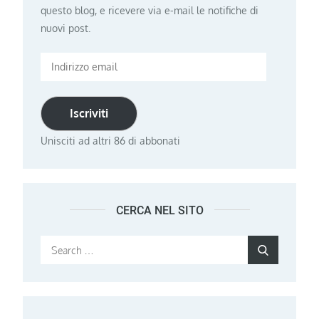
questo blog, e ricevere via e-mail le notifiche di
nuovi post.
Indirizzo
email
Iscriviti
Unisciti ad altri 86 di abbonati
CERCA NEL SITO
Search
Search
for: