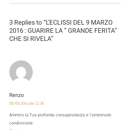
3 Replies to “L’ECLISSI DEL 9 MARZO
2016 : GUARIRE LA ” GRANDE FERITA”
CHE SI RIVELA”
Renzo
08/03/2016 alle 22:38
Ammiro la Tua profonda consapevolezza e l’amorevole
condivisione.