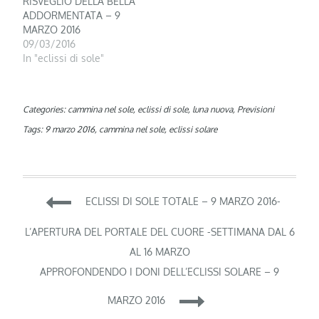
RISVEGLIO DELLA BELLA
ADDORMENTATA – 9
MARZO 2016
09/03/2016
In "eclissi di sole"
Categories:
cammina nel sole
,
eclissi di sole
,
luna nuova
,
Previsioni
Tags:
9 marzo 2016
,
cammina nel sole
,
eclissi solare
Navigazione
ECLISSI DI SOLE TOTALE – 9 MARZO 2016-
articoli
L’APERTURA DEL PORTALE DEL CUORE -SETTIMANA DAL 6
AL 16 MARZO
APPROFONDENDO I DONI DELL’ECLISSI SOLARE – 9
MARZO 2016