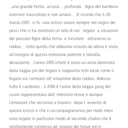
…una grande ferita…arcana … profonda …figlia del bambino
interiore inascoltato e non amato… Vi ricordo che il 20
marzo 2015 ..ci fu una eclissi solare sempre nel segno dei
pesci che ci ha mostrato un lato di noi legato a situazioni
del passato figlie della ferita e rivisitate attraverso la
rabbia … tutto quello che abbiamo vissuto da allora è stato
all’insegna di questa emozione potente e talvolta
devastante …l’anno 2015 infatti è stato un anno dominato
dalla loggia yin del fegato e sappiamo tutti bene come il
fegato sia correlato all’ emozione della rabbia…Adesso
tutto è cambiato… il 2016 è l’anno della loggia yang del
cuore rappresentata dall’ intestino tenue e dunque
l’emozioni che verranno a trovarci dopo l’ avvento di
questa eclissi e che ci accompagneranno per molti mesi
sono legate in particolar modo al secondo chakra che è
strettamente connesso all ’organo del tenue ed in