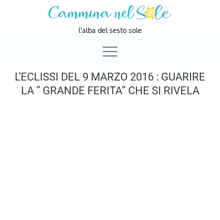
Skip
to
l'alba del sesto sole
content
L’ECLISSI DEL 9 MARZO 2016 : GUARIRE
LA ” GRANDE FERITA” CHE SI RIVELA