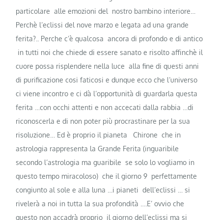
particolare alle emozioni del nostro bambino interiore…
Perchè l’eclissi del nove marzo e legata ad una grande
ferita?.. Perche c’è qualcosa ancora di profondo e di antico
in tutti noi che chiede di essere sanato e risolto affinchè il
cuore possa risplendere nella luce alla fine di questi anni
di purificazione cosi faticosi e dunque ecco che l’universo
ci viene incontro e ci dà l’opportunità di guardarla questa
ferita …con occhi attenti e non accecati dalla rabbia …di
riconoscerla e di non poter più procrastinare per la sua
risoluzione… Ed è proprio il pianeta Chirone che in
astrologia rappresenta la Grande Ferita (inguaribile
secondo l’astrologia ma guaribile se solo lo vogliamo in
questo tempo miracoloso) che il giorno 9 perfettamente
congiunto al sole e alla luna …i pianeti dell’eclissi … si
rivelerà a noi in tutta la sua profondità ….E’ ovvio che
questo non accadrà proprio il giorno dell’eclissi ma si