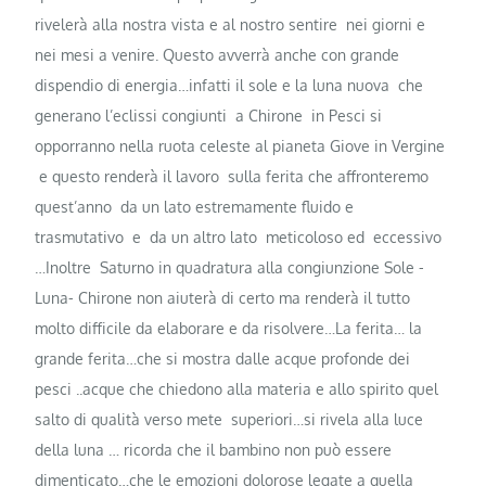
rivelerà alla nostra vista e al nostro sentire nei giorni e
nei mesi a venire. Questo avverrà anche con grande
dispendio di energia…infatti il sole e la luna nuova che
generano l’eclissi congiunti a Chirone in Pesci si
opporranno nella ruota celeste al pianeta Giove in Vergine
e questo renderà il lavoro sulla ferita che affronteremo
quest’anno da un lato estremamente fluido e
trasmutativo e da un altro lato meticoloso ed eccessivo
…Inoltre Saturno in quadratura alla congiunzione Sole -
Luna- Chirone non aiuterà di certo ma renderà il tutto
molto difficile da elaborare e da risolvere…La ferita… la
grande ferita…che si mostra dalle acque profonde dei
pesci ..acque che chiedono alla materia e allo spirito quel
salto di qualità verso mete superiori…si rivela alla luce
della luna … ricorda che il bambino non può essere
dimenticato…che le emozioni dolorose legate a quella