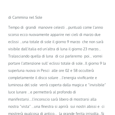
di Cammina nel Sole
Tempo di grandi manovre celesti …puntuali come l’anno
scorso ecco nuovamente apparire nei cieli di marzo due
eclissi …una totale di sole il giorno 9 marzo che non sarà
visibile dall’italia ed un’altra di luna il giorno 23 marzo…
Tralasciando quella di luna di cui parleremo poi… vorrei
portare l’attenzione sull’ eclissi totale di sole…Il giorno 9 la
superluna nuova in Pesci alle ore 02 e 58 occulterà
completamente il disco solare …l’energia vivificante e
luminosa del sole verrà coperta dalla magica e “invisibile”
luce lunare …e permetterà al profondo di
manifestarsi….l’inconscio sarà libero di mostrarsi alla
nostra “vista” …una finestra si aprirà sui nostri abissi e ci
mostrerà qualcosa di antico… la grande ferita irrisolta…Si