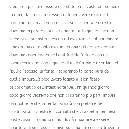
sfera non possono essere occultate e nascoste per sempre
…ci ricorda che siamo esseri nati per vivere e gioire .Il
bambino reclama il suo posto al sole e per fare questo
dovremo imparare a lasciar andare tutto quello che non
serve più alla nostra crescita ed evoluzione …abbandonare
il nostro passato doloroso una buona volta e per sempre…
dovremo osservare bene l’entità della ferita e con un
lavoro certosino come quello di un infermiere ricordarci di
“pulire “spesso la ferita …separando la parte pura da
quella impura…(tipico lavoro legato al significato
psicosomatico dell’intestino tenue)…fin quando giorno
dopo giorno vedremo che non ci saranno più parti impure
da ripulire e che la ferita si sarà completamente
cicatrizzata …Questo è il compito che ci aspetta nei mesi
post eclissi… …ognuno di noi dovrà imparare a essere
guaritore di se stesso…l’universo ci ha concesso attraverso