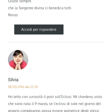
Grazie sempre.
che la Sorgente divina ci benedica tutti.
Renzo
Accedi per rispondere
Silvia
08/03/2016 alle 22:50
Ho letto con curiosità il post sull’Eclissi. Mi chiedevo, visto
che sono nata il 9 marzo, se l’eclissi di sole nel giorno del
proprio compleanno, possa essere portatrice degli stessi