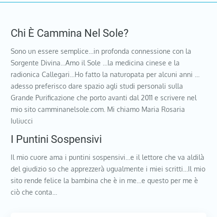
Chi È Cammina Nel Sole?
Sono un essere semplice…in profonda connessione con la
Sorgente Divina…Amo il Sole …la medicina cinese e la
radionica Callegari…Ho fatto la naturopata per alcuni anni …
adesso preferisco dare spazio agli studi personali sulla
Grande Purificazione che porto avanti dal 2011 e scrivere nel
mio sito camminanelsole.com. Mi chiamo Maria Rosaria
Iuliucci
I Puntini Sospensivi
Il mio cuore ama i puntini sospensivi…e il lettore che va aldilà
del giudizio so che apprezzerà ugualmente i miei scritti…Il mio
sito rende felice la bambina che è in me…e questo per me è
ciò che conta…