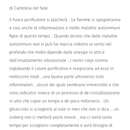
di Cammina nel Sole
Il fuoco purificatore si placherà …Le fiamme si spegneranno
e cosi anche le infiammazioni e molte malattie autoimmuni
figlie di questo tempo …Quando dicono che dalle malattie
autoimmuni non si può far marcia indietro io sento nel
profondo che molto dipende dalle energie in atto e
dall’innalzamento vibrazionale …I nostri corpi stanno
inglobando il calore purificativo e reagiscono ad esso in
moltissimi modi …una buona parte attraverso stati
infiammatori… alcuni dei quali sembrano irreversibili e che
sono indicativi invece di un processo di de-cristallizzazione
in atto che copre un tempo a dir poco millenario …Un
ghiacciolo si scioglierà al sole in men che non si dica…. un
iceberg non ci metterà pochi minuti …ma ci vorrà tanto
tempo per sciogliersi completamente e avrà bisogno di