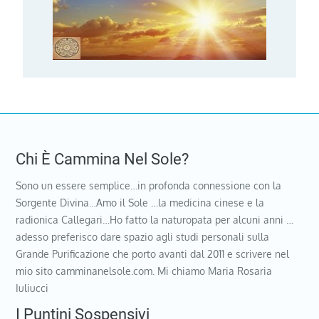
Chi È Cammina Nel Sole?
Sono un essere semplice…in profonda connessione con la
Sorgente Divina…Amo il Sole …la medicina cinese e la
radionica Callegari…Ho fatto la naturopata per alcuni anni …
adesso preferisco dare spazio agli studi personali sulla
Grande Purificazione che porto avanti dal 2011 e scrivere nel
mio sito camminanelsole.com. Mi chiamo Maria Rosaria
Iuliucci
I Puntini Sospensivi