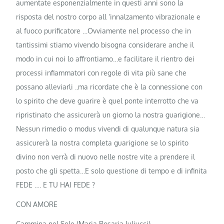
aumentate esponenzialmente in questi anni sono la
risposta del nostro corpo all ‘innalzamento vibrazionale e
al fuoco purificatore …Ovviamente nel processo che in
tantissimi stiamo vivendo bisogna considerare anche il
modo in cui noi lo affrontiamo…e facilitare il rientro dei
processi infiammatori con regole di vita più sane che
possano alleviarli ..ma ricordate che è la connessione con
lo spirito che deve guarire è quel ponte interrotto che va
ripristinato che assicurerà un giorno la nostra guarigione…
Nessun rimedio o modus vivendi di qualunque natura sia
assicurerà la nostra completa guarigione se lo spirito
divino non verrà di nuovo nelle nostre vite a prendere il
posto che gli spetta…E solo questione di tempo e di infinita
FEDE …. E TU HAI FEDE ?
CON AMORE
Cammina nel Sole (Maria Rosaria Iuliucci)