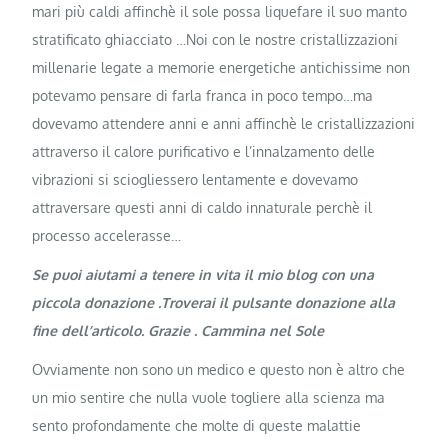
mari più caldi affinchè il sole possa liquefare il suo manto
stratificato ghiacciato …Noi con le nostre cristallizzazioni
millenarie legate a memorie energetiche antichissime non
potevamo pensare di farla franca in poco tempo…ma
dovevamo attendere anni e anni affinchè le cristallizzazioni
attraverso il calore purificativo e l’innalzamento delle
vibrazioni si sciogliessero lentamente e dovevamo
attraversare questi anni di caldo innaturale perchè il
processo accelerasse…
Se puoi aiutami a tenere in vita il mio blog con una
piccola donazione .Troverai il pulsante donazione alla
fine dell’articolo. Grazie . Cammina nel Sole
Ovviamente non sono un medico e questo non è altro che
un mio sentire che nulla vuole togliere alla scienza ma
sento profondamente che molte di queste malattie