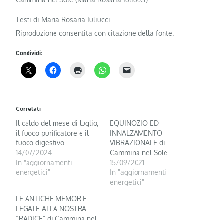
Testi di Maria Rosaria Iuliucci
Riproduzione consentita con citazione della fonte.
Condividi:
Correlati
Il caldo del mese di luglio,
EQUINOZIO ED
il fuoco purificatore e il
INNALZAMENTO
fuoco digestivo
VIBRAZIONALE di
14/07/2024
Cammina nel Sole
In "aggiornamenti
15/09/2021
energetici"
In "aggiornamenti
energetici"
LE ANTICHE MEMORIE
LEGATE ALLA NOSTRA
“RADICE” di Cammina nel