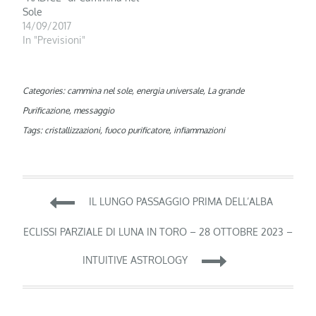
Sole
14/09/2017
In "Previsioni"
Categories:
cammina nel sole
,
energia universale
,
La grande
Purificazione
,
messaggio
Tags:
cristallizzazioni
,
fuoco purificatore
,
infiammazioni
Navigazione
IL LUNGO PASSAGGIO PRIMA DELL’ALBA
articoli
ECLISSI PARZIALE DI LUNA IN TORO – 28 OTTOBRE 2023 –
INTUITIVE ASTROLOGY