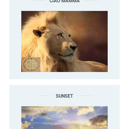
CIAO MAMMA
SUNSET