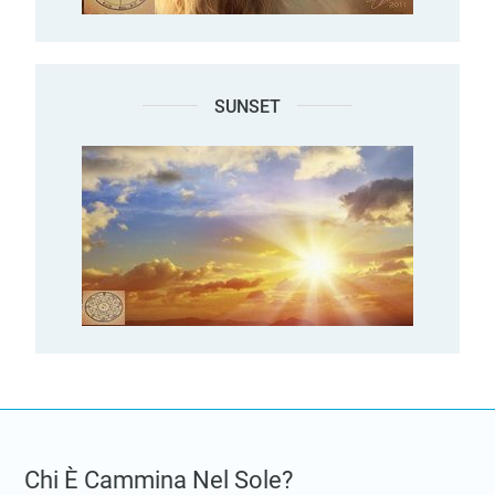
SUNSET
Chi È Cammina Nel Sole?