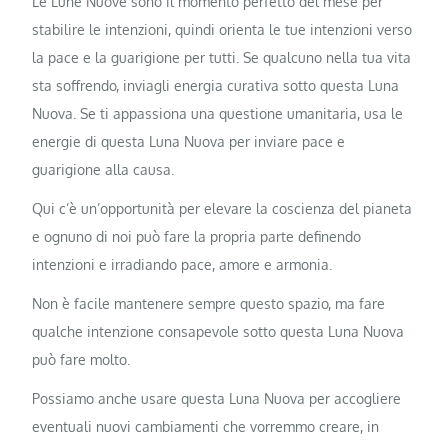
Le Lune Nuove sono il momento perfetto del mese per
stabilire le intenzioni, quindi orienta le tue intenzioni verso
la pace e la guarigione per tutti. Se qualcuno nella tua vita
sta soffrendo, inviagli energia curativa sotto questa Luna
Nuova. Se ti appassiona una questione umanitaria, usa le
energie di questa Luna Nuova per inviare pace e
guarigione alla causa.
Qui c’è un’opportunità per elevare la coscienza del pianeta
e ognuno di noi può fare la propria parte definendo
intenzioni e irradiando pace, amore e armonia.
Non è facile mantenere sempre questo spazio, ma fare
qualche intenzione consapevole sotto questa Luna Nuova
può fare molto.
Possiamo anche usare questa Luna Nuova per accogliere
eventuali nuovi cambiamenti che vorremmo creare, in