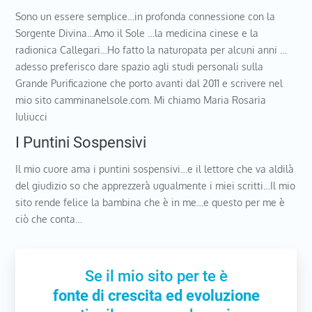
Sono un essere semplice…in profonda connessione con la
Sorgente Divina…Amo il Sole …la medicina cinese e la
radionica Callegari…Ho fatto la naturopata per alcuni anni …
adesso preferisco dare spazio agli studi personali sulla
Grande Purificazione che porto avanti dal 2011 e scrivere nel
mio sito camminanelsole.com. Mi chiamo Maria Rosaria
Iuliucci
I Puntini Sospensivi
Il mio cuore ama i puntini sospensivi…e il lettore che va aldilà
del giudizio so che apprezzerà ugualmente i miei scritti…Il mio
sito rende felice la bambina che è in me…e questo per me è
ciò che conta…
Se il mio sito per te è
fonte di crescita ed evoluzione