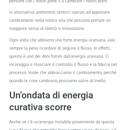
pensare con i nostri piedi o a cambiare i nostri piani.
In alternativa, potremmo sentirci ispirati ad apportare
cambiamenti nella nostra vita che possano portare un
maggiore senso di libertà o innovazione.
Ogni volta che abbiamo una forte energia uraniana, vale
sempre la pena ricordare di seguire il flusso. In effetti,
questo è uno dei doni forniti dall’energia uraniana. Ci
incoraggia a rilasciare il controllo, il flusso e la fiducia nel
processo. Vuole che abbracciamo il cambiamento, perché
quando le cose cambiano, possiamo salire di livello.
Un’ondata di energia
curativa scorre
Anche se c’è un’energia instabile proveniente da questa
Luna Nuova che potrebbe farci sentire un po’ dispersi, c’è