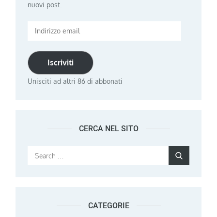
nuovi post.
Indirizzo
email
Iscriviti
Unisciti ad altri 86 di abbonati
CERCA NEL SITO
Search
Search
for:
CATEGORIE