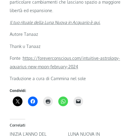
particolare cambiamenti che lasciano spazio a maggiore
libertà ed espansione.
Il tuo rituale della Luna Nuova in Acquario è qui.
Autore Tanaaz
Thank u Tanaaz
Fonte :
https://foreverconscious.com/intuitive-astrology-
aquarius-new-moon-february-2024
Traduzione a cura di Cammina nel sole
Condividi:
Correlati
INIZIA L’ANNO DEL
LUNA NUOVA IN