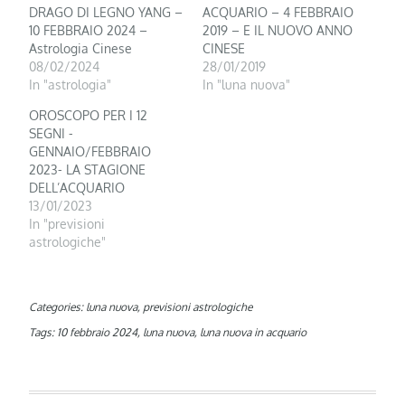
DRAGO DI LEGNO YANG –
ACQUARIO – 4 FEBBRAIO
10 FEBBRAIO 2024 –
2019 – E IL NUOVO ANNO
Astrologia Cinese
CINESE
08/02/2024
28/01/2019
In "astrologia"
In "luna nuova"
OROSCOPO PER I 12
SEGNI -
GENNAIO/FEBBRAIO
2023- LA STAGIONE
DELL’ACQUARIO
13/01/2023
In "previsioni
astrologiche"
Categories:
luna nuova
,
previsioni astrologiche
Tags:
10 febbraio 2024
,
luna nuova
,
luna nuova in acquario