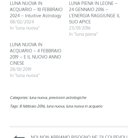
LUNA NUOVA IN
LUNA PIENA IN LEONE –
ACQUARIO – 10 FEBBRAIO
24 GENNAIO 2016 –
2024 – Intuitive Astrology
L’ENERGIA RAGGIUNGE IL
08/02/2024
SUO APICE
In "luna nuova"
23/01/2016
In "luna piena"
LUNA NUOVA IN
ACQUARIO – 4 FEBBRAIO
2019 – E IL NUOVO ANNO
CINESE
28/01/2019
In "luna nuova"
Categories:
luna nuova
,
previsioni astrologiche
Tags:
8 febbraio 2016
,
luna nuova
,
luna nuova in acquario
Navigazione
NOI NON ABBIAMO BISOGNO NE’ DI COLPEVOLI