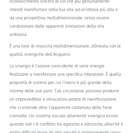
riconoscimento sincero di ciò che più genuinamente
intendi manifestare nella tua vita ad un’ottava più alta e
da una prospettiva multidimensionale, senza essere
condizionato dalle apparenti limitazioni della vita
ordinaria.
È una fase di rinascita multidimensionale, allineata con le
qualità sinergiche dell’Acquario.
La sinergia è l’azione coincidente di varie energie
finalizzate a manifestare una specifica intenzione. È quella
proprietà di sistemi per cui l’intero è più grande della
somma delle sue parti. Tali circostanze possono produrre
un imprevedibile e miracoloso potere di manifestazione
che si estende oltre l’apparente contenuto delle forze
coinvolte. Un sistema sociale altamente sinergico esiste
quando non c’è conflitto tra egoismo e altruismo, allorché è
molto difficile ferire gli altri perché è estremamente ovvio