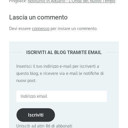
Pingback:
Novilunio in Aquario - L'Onda del Nuovo Tempo
Lascia un commento
Devi essere
connesso
per inviare un commento.
ISCRIVITI AL BLOG TRAMITE EMAIL
Inserisci il tuo indirizzo e-mail per iscriverti a
questo blog, e ricevere via e-mail le notifiche di
nuovi post.
Indirizzo
email
Iscriviti
Unisciti ad altri 86 di abbonati