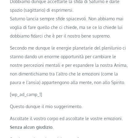
Dobbiamo dunque accettarle la sfida di Saturno e darle
spazio (sagittario) di esprimersi.
Saturno lancia sempre sfide spiacevoli. Non abbiamo mai
voglia di fare quello che ci chiede, ma se ce lo chiede lui
dobbiamo fidarci che è per il nostro bene supremo.
Secondo me dunque le energie planetarie del plenilunio ci
stanno dando un enorme opportunità per cambiare le
nostre percezioni mentali e per espandere la nostra Anima,
non dimentichiamo tra l’altro che le emozioni (come la
paura e l’ansia) appartengono alla mente, non allo Spirito.
[wp_ad_camp_1]
Questo dunque il mio suggerimento.
Ascoltate il vostro corpo ed ascoltate le vostre emozioni.
Senza alcun giudizio.