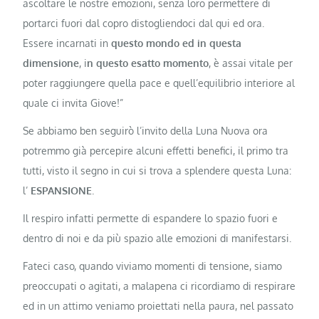
ascoltare le nostre emozioni, senza loro permettere di
portarci fuori dal copro distogliendoci dal qui ed ora.
Essere incarnati in
questo mondo ed in questa
dimensione
, i
n questo esatto momento
, è assai vitale per
poter raggiungere quella pace e quell’equilibrio interiore al
quale ci invita Giove!”
Se abbiamo ben seguirò l’invito della Luna Nuova ora
potremmo già percepire alcuni effetti benefici, il primo tra
tutti, visto il segno in cui si trova a splendere questa Luna:
l’
ESPANSIONE
.
Il respiro infatti permette di espandere lo spazio fuori e
dentro di noi e da più spazio alle emozioni di manifestarsi.
Fateci caso, quando viviamo momenti di tensione, siamo
preoccupati o agitati, a malapena ci ricordiamo di respirare
ed in un attimo veniamo proiettati nella paura, nel passato