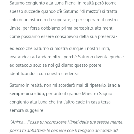
Saturno congiunto alla Luna Piena, in realtà però (come
spesso succede quando c’è Saturno “di mezzo”) si tratta
solo di un ostacolo da superare, e per superare il nostro
limite, per forza dobbiamo prima percepirlo, altrimenti
come possiamo essere consapevoli della sua presenza?
ed ecco che Saturno ci mostra dunque i nostri limiti,
invitandoci ad andare oltre, perché Saturno diventa giudice
ed ostacolo solo se noi gli diamo questo potere
identificandoci con questa credenza.
Saturno
in realtà, non mi scorderò mai di ripeterlo,
lancia
sempre una sfida
, pertanto il grande Maestro Saggio
congiunto alla Luna che tra l’altro cade in casa terza
sembra suggerire:
“Anima… Possa tu riconoscere i limiti della tua stessa mente,
possa tu abbattere le barriere che ti tengono ancorata ad