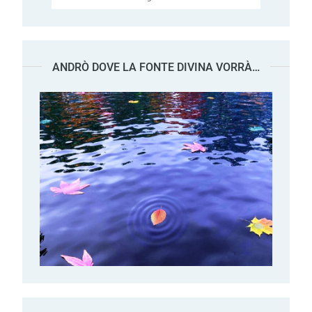
ANDRÒ DOVE LA FONTE DIVINA VORRÀ…