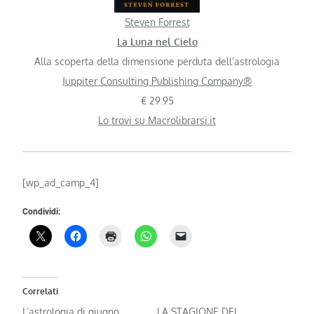
Steven Forrest
La Luna nel Cielo
Alla scoperta della dimensione perduta dell’astrologia
Juppiter Consulting Publishing Company®
€ 29.95
Lo trovi su Macrolibrarsi.it
[wp_ad_camp_4]
Condividi:
Correlati
L’astrologia di giugno
LA STAGIONE DEL