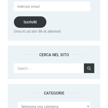
Indirizzo
email
Iscriviti
Unisciti ad altri 86 di abbonati
CERCA NEL SITO
Search
Search
for:
CATEGORIE
Categorie