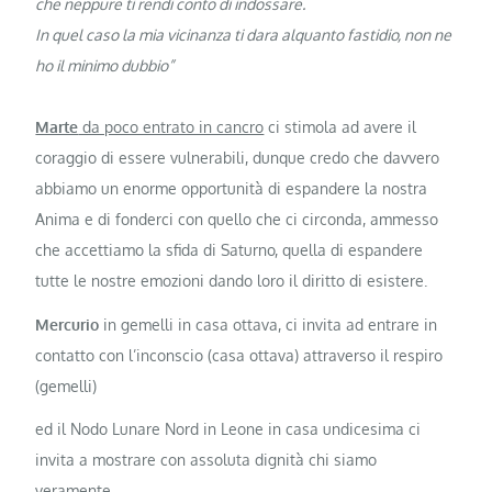
che neppure ti rendi conto di indossare.
In quel caso la mia vicinanza ti dara alquanto fastidio, non ne
ho il minimo dubbio”
Marte
da poco entrato in cancro
ci stimola ad avere il
coraggio di essere vulnerabili, dunque credo che davvero
abbiamo un enorme opportunità di espandere la nostra
Anima e di fonderci con quello che ci circonda, ammesso
che accettiamo la sfida di Saturno, quella di espandere
tutte le nostre emozioni dando loro il diritto di esistere.
Mercurio
in gemelli in casa ottava, ci invita ad entrare in
contatto con l’inconscio (casa ottava) attraverso il respiro
(gemelli)
ed il Nodo Lunare Nord in Leone in casa undicesima ci
invita a mostrare con assoluta dignità chi siamo
veramente.