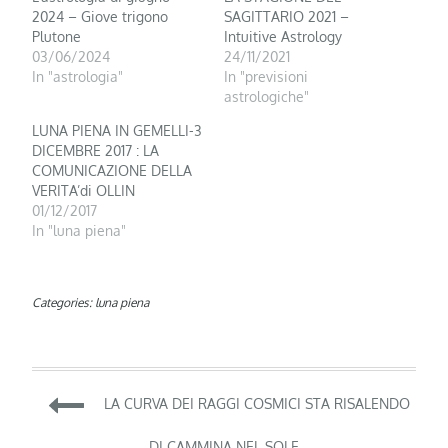
2024 – Giove trigono
SAGITTARIO 2021 –
Plutone
Intuitive Astrology
03/06/2024
24/11/2021
In "astrologia"
In "previsioni
astrologiche"
LUNA PIENA IN GEMELLI-3
DICEMBRE 2017 : LA
COMUNICAZIONE DELLA
VERITA’di OLLIN
01/12/2017
In "luna piena"
Categories:
luna piena
Navigazione
LA CURVA DEI RAGGI COSMICI STA RISALENDO
DI CAMMINA NEL SOLE