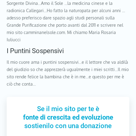
Sorgente Divina…Amo il Sole …la medicina cinese e la
radionica Callegari…Ho fatto la naturopata per alcuni anni …
adesso preferisco dare spazio agli studi personali sulla
Grande Purificazione che porto avanti dal 2011 e scrivere nel
mio sito camminanelsole.com. Mi chiamo Maria Rosaria
Iuliucci
I Puntini Sospensivi
Il mio cuore ama i puntini sospensivi…e il lettore che va aldilà
del giudizio so che apprezzerà ugualmente i miei scritti…Il mio
sito rende felice la bambina che è in me…e questo per me è
ciò che conta…
Se il mio sito per te è
fonte di crescita ed evoluzione
sostienilo con una donazione