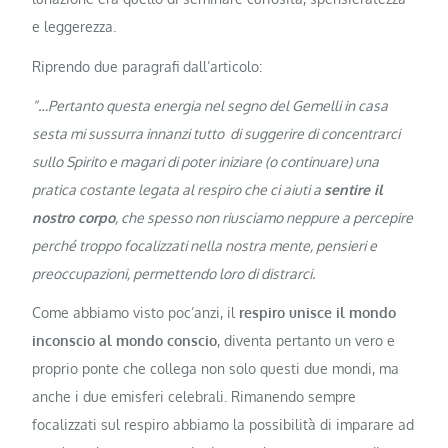
e leggerezza.
Riprendo due paragrafi dall’articolo:
“…Pertanto questa energia nel segno del Gemelli in casa
sesta mi sussurra innanzi tutto di suggerire di concentrarci
sullo Spirito e magari di poter iniziare (o continuare) una
pratica costante legata al respiro che ci aiuti a
sentire il
nostro corpo
, che spesso non riusciamo neppure a percepire
perché troppo focalizzati nella nostra mente, pensieri e
preoccupazioni, permettendo loro di distrarci.
Come abbiamo visto poc’anzi, il
respiro unisce il mondo
inconscio al mondo conscio
, diventa pertanto un vero e
proprio ponte che collega non solo questi due mondi, ma
anche i due emisferi celebrali. Rimanendo sempre
focalizzati sul respiro abbiamo la possibilità di imparare ad