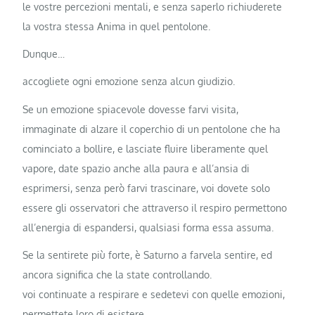
le vostre percezioni mentali, e senza saperlo richiuderete
la vostra stessa Anima in quel pentolone.
Dunque…
accogliete ogni emozione senza alcun giudizio.
Se un emozione spiacevole dovesse farvi visita,
immaginate di alzare il coperchio di un pentolone che ha
cominciato a bollire, e lasciate fluire liberamente quel
vapore, date spazio anche alla paura e all’ansia di
esprimersi, senza però farvi trascinare, voi dovete solo
essere gli osservatori che attraverso il respiro permettono
all’energia di espandersi, qualsiasi forma essa assuma.
Se la sentirete più forte, è Saturno a farvela sentire, ed
ancora significa che la state controllando.
voi continuate a respirare e sedetevi con quelle emozioni,
permettete loro di esistere.