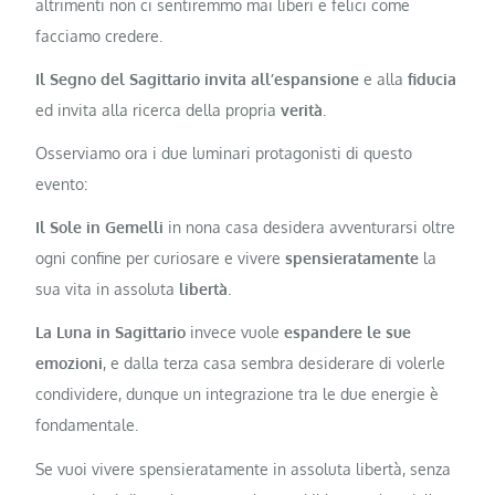
altrimenti non ci sentiremmo mai liberi e felici come
facciamo credere.
Il Segno del Sagittario invita all’espansione
e alla
fiducia
ed invita alla ricerca della propria
verità
.
Osserviamo ora i due luminari protagonisti di questo
evento:
Il Sole in Gemelli
in nona casa desidera avventurarsi oltre
ogni confine per curiosare e vivere
spensieratamente
la
sua vita in assoluta
libertà
.
La Luna in Sagittario
invece vuole
espandere le sue
emozioni
, e dalla terza casa sembra desiderare di volerle
condividere, dunque un integrazione tra le due energie è
fondamentale.
Se vuoi vivere spensieratamente in assoluta libertà, senza