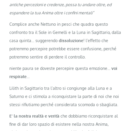
antiche percezioni e credenze, possa tu andare oltre, ed
espandere la tua Anima oltre i confini mentali”
Complice anche Nettuno in pesci che quadra questo
confronto tra il Sole in Gemelli e la Luna in Sagittario, dalla
casa quinta… suggerendo
dissoluzione
! l’effetto che
potremmo percepire potrebbe essere confusione, perché
potremmo sentire di perdere il controllo.
niente paura se doveste percepire questa emozione…
voi
respirate
…
Lilith in Sagittario tra l’altro si congiunge alla Luna e a
Saturno e ci stimola a riconquistare la parte di noi che noi
stessi rifiutiamo perché considerata scomoda o sbagliata.
E’ la nostra realtà e verità
che dobbiamo riconquistare al
fine di dar loro spazio di esistere nella nostra Anima,