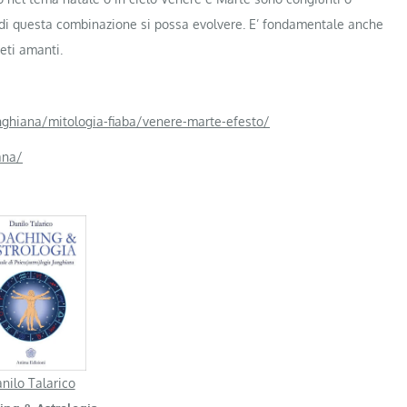
e di questa combinazione si possa evolvere. E’ fondamentale anche
eti amanti.
unghiana/mitologia-fiaba/venere-marte-efesto/
ana/
nilo Talarico