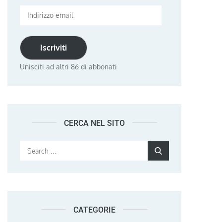
Indirizzo
email
Iscriviti
Unisciti ad altri 86 di abbonati
CERCA NEL SITO
Search
Search
for:
CATEGORIE