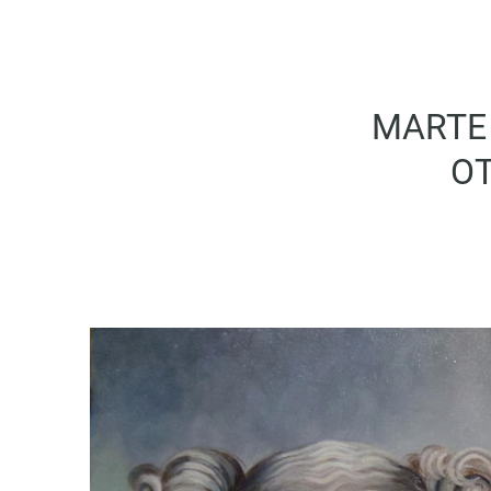
MARTE 
OT