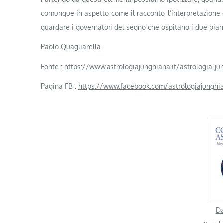
comunque in aspetto, come il racconto, l’interpretazion
guardare i governatori del segno che ospitano i due pian
Paolo Quagliarella
Fonte :
https://www.astrologiajunghiana.it/astrologia-j
Pagina FB :
https://www.facebook.com/astrologiajunghi
Da