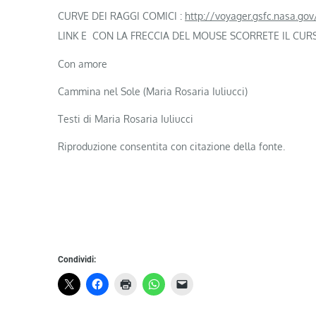
CURVE DEI RAGGI COMICI :
http://voyager.gsfc.nasa.gov
LINK E CON LA FRECCIA DEL MOUSE SCORRETE IL CUR
Con amore
Cammina nel Sole (Maria Rosaria Iuliucci)
Testi di Maria Rosaria Iuliucci
Riproduzione consentita con citazione della fonte.
Condividi: