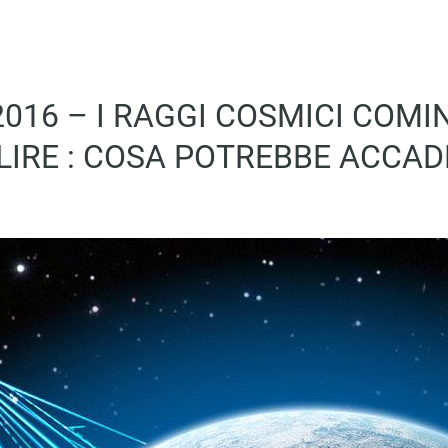
016 – I RAGGI COSMICI COMI
LIRE : COSA POTREBBE ACCAD