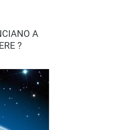
NCIANO A
ERE ?