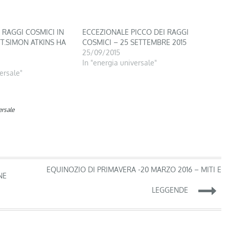
 RAGGI COSMICI IN
ECCEZIONALE PICCO DEI RAGGI
TT.SIMON ATKINS HA
COSMICI – 25 SETTEMBRE 2015
25/09/2015
In "energia universale"
ersale"
ersale
EQUINOZIO DI PRIMAVERA -20 MARZO 2016 – MITI E
NE
LEGGENDE