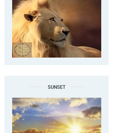
SUNSET