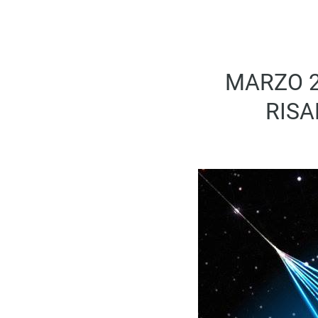
MARZO 2
RISA