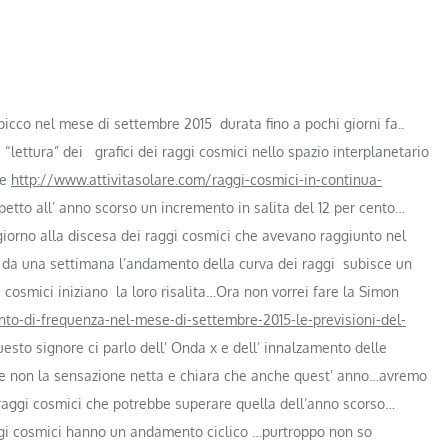
cco nel mese di settembre 2015 durata fino a pochi giorni fa..
“lettura” dei grafici dei raggi cosmici nello spazio interplanetario
re
http://www.attivitasolare.com/raggi-cosmici-in-continua-
tto all’ anno scorso un incremento in salita del 12 per cento…
iorno alla discesa dei raggi cosmici che avevano raggiunto nel
da una settimana l’andamento della curva dei raggi subisce un
cosmici iniziano la loro risalita…Ora non vorrei fare la Simon
o-di-frequenza-nel-mese-di-settembre-2015-le-previsioni-del-
sto signore ci parlo dell’ Onda x e dell’ innalzamento delle
 se non la sensazione netta e chiara che anche quest’ anno…avremo
 raggi cosmici che potrebbe superare quella dell’anno scorso…
aggi cosmici hanno un andamento ciclico …purtroppo non so