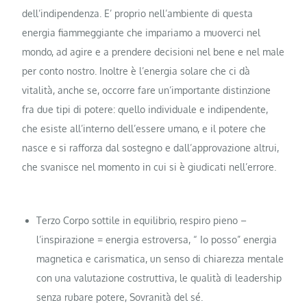
dell’indipendenza. E’ proprio nell’ambiente di questa
energia fiammeggiante che impariamo a muoverci nel
mondo, ad agire e a prendere decisioni nel bene e nel male
per conto nostro. Inoltre è l’energia solare che ci dà
vitalità, anche se, occorre fare un’importante distinzione
fra due tipi di potere: quello individuale e indipendente,
che esiste all’interno dell’essere umano, e il potere che
nasce e si rafforza dal sostegno e dall’approvazione altrui,
che svanisce nel momento in cui si è giudicati nell’errore.
Terzo Corpo sottile in equilibrio, respiro pieno –
l’inspirazione = energia estroversa, “ Io posso” energia
magnetica e carismatica, un senso di chiarezza mentale
con una valutazione costruttiva, le qualità di leadership
senza rubare potere, Sovranità del sé.