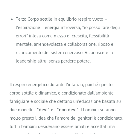
Terzo Corpo sottile in equilibrio respiro vuoto –
l’espirazione = energia introversa, “io posso fare degli
errori” intesa come mezzo di crescita, flessibilità
mentale, arrendevolezza e collaborazione, riposo e
ricaricamento del sistema nervoso. Riconoscere la
leadership altrui senza perdere potere.
Il respiro energetico durante l’infanzia, poiché questo
corpo sottile è dinamico, e condizionato dall’ambiente
famigliare e sociale che dettano un’educazione basata su
due modelli:
i “devi” e i “non devi”
.
I bambini si fanno
molto presto l’idea che l’amore dei genitori è condizionato,
tutti i bambini desiderano essere amati e accettati ma