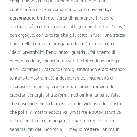
comprendono che quell’amore è offerto e tolto in
conformità a come si comportano. Cosi crescendo, il
personaggio brillante
, cerca di mantenere il respiro
dentro di sé, mostrando i suoi atteggiamenti retti e “bravi”
con orgoglio, con la testa alta e il petto in fuori, una stazza
tipica della fierezza o arroganza di chi è in linea con i
“devi” prestabiliti. Per quanto riguarda il fallimento di
questo modello, nonostante i vari tentativi di negare gli
errori commessi, nascondendo, giustificando e proiettando
lontano la nostra metà indesiderabile, l’incapacità di
riconoscere e accogliere gli errori come strumenti di
crescita, l’energia si trasforma nell’
ombra
, la parte falsa
che nasconde dietro la maschera del virtuoso, del giusto,
che poi si dimostra esplosiva, limitante e autodistruttiva
nel momento in cui è negato lo spazio o repressa nei
seminterrati dell’inconscio. E’ meglio mettere l’anima in