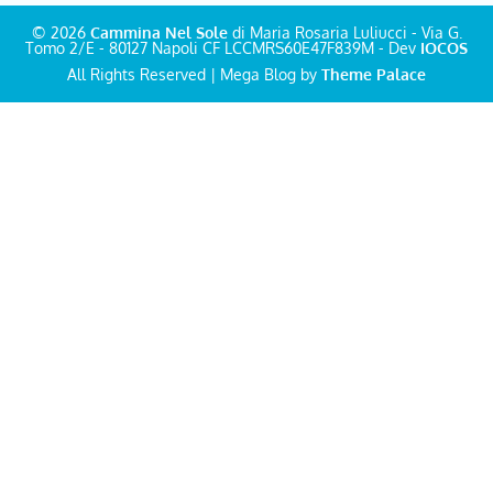
© 2026
Cammina Nel Sole
di Maria Rosaria Luliucci - Via G.
Tomo 2/E - 80127 Napoli CF LCCMRS60E47F839M - Dev
IOCOS
All Rights Reserved | Mega Blog by
Theme Palace