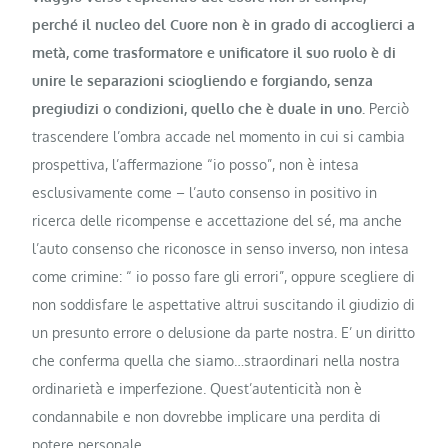
perché il nucleo del Cuore non è in grado di accoglierci a
metà, come trasformatore e unificatore il suo ruolo è di
unire le separazioni sciogliendo e forgiando, senza
pregiudizi o condizioni, quello che è duale in uno.
Perciò
trascendere l’ombra accade nel momento in cui si cambia
prospettiva, l’affermazione “io posso”, non è intesa
esclusivamente come – l’auto consenso in positivo in
ricerca delle ricompense e accettazione del sé, ma anche
l’auto consenso che riconosce in senso inverso, non intesa
come crimine: “ io posso fare gli errori”, oppure scegliere di
non soddisfare le aspettative altrui suscitando il giudizio di
un presunto errore o delusione da parte nostra. E’ un diritto
che conferma quella che siamo…straordinari nella nostra
ordinarietà e imperfezione. Quest’autenticità non è
condannabile e non dovrebbe implicare una perdita di
potere personale.