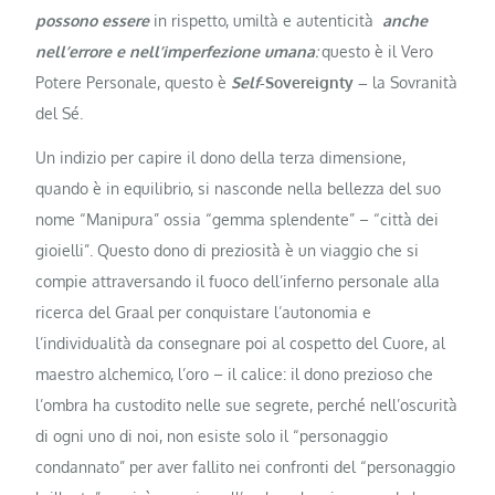
possono essere
in rispetto, umiltà e autenticità
anche
nell’errore e nell’imperfezione umana
:
questo è il Vero
Potere Personale, questo è
Self
-Sovereignty –
la Sovranità
del Sé.
Un indizio per capire il dono della terza dimensione,
quando è in equilibrio, si nasconde nella bellezza del suo
nome “Manipura” ossia “gemma splendente” – “città dei
gioielli”. Questo dono di preziosità è un viaggio che si
compie attraversando il fuoco dell’inferno personale alla
ricerca del Graal per conquistare l’autonomia e
l’individualità da consegnare poi al cospetto del Cuore, al
maestro alchemico, l’oro – il calice: il dono prezioso che
l’ombra ha custodito nelle sue segrete, perché nell’oscurità
di ogni uno di noi, non esiste solo il “personaggio
condannato” per aver fallito nei confronti del “personaggio