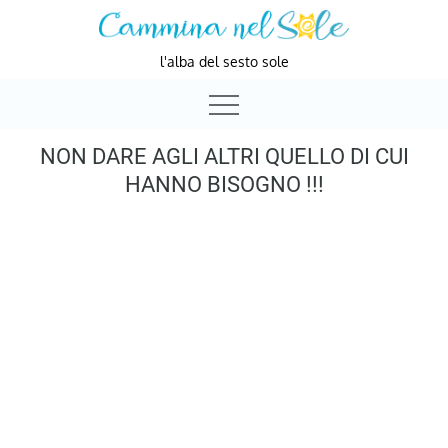
Skip
to
l'alba del sesto sole
content
NON DARE AGLI ALTRI QUELLO DI CUI
HANNO BISOGNO !!!