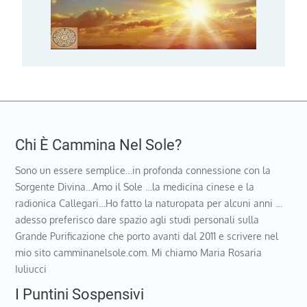
Chi È Cammina Nel Sole?
Sono un essere semplice…in profonda connessione con la
Sorgente Divina…Amo il Sole …la medicina cinese e la
radionica Callegari…Ho fatto la naturopata per alcuni anni …
adesso preferisco dare spazio agli studi personali sulla
Grande Purificazione che porto avanti dal 2011 e scrivere nel
mio sito camminanelsole.com. Mi chiamo Maria Rosaria
Iuliucci
I Puntini Sospensivi