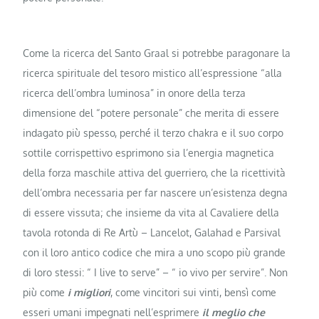
Come la ricerca del Santo Graal si potrebbe paragonare la
ricerca spirituale del tesoro mistico all’espressione “alla
ricerca dell’ombra luminosa” in onore della terza
dimensione del “potere personale” che merita di essere
indagato più spesso, perché il terzo chakra e il suo corpo
sottile corrispettivo esprimono sia l’energia magnetica
della forza maschile attiva del guerriero, che la ricettività
dell’ombra necessaria per far nascere un’esistenza degna
di essere vissuta; che insieme da vita al Cavaliere della
tavola rotonda di Re Artù – Lancelot, Galahad e Parsival
con il loro antico codice che mira a uno scopo più grande
di loro stessi: “ I live to serve” – “ io vivo per servire”. Non
più come
i migliori
, come vincitori sui vinti, bensì come
esseri umani impegnati nell’esprimere
il meglio che