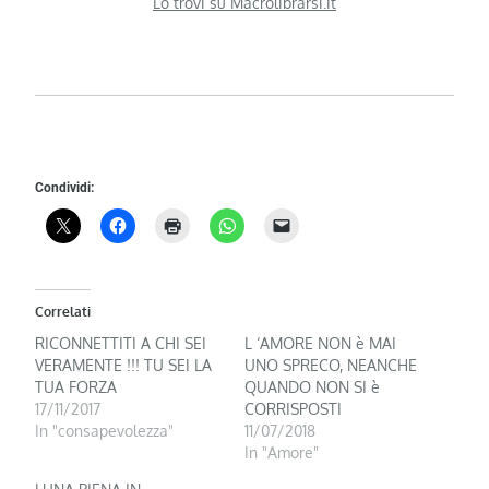
Lo trovi su Macrolibrarsi.it
Condividi:
Correlati
RICONNETTITI A CHI SEI
L ‘AMORE NON è MAI
VERAMENTE !!! TU SEI LA
UNO SPRECO, NEANCHE
TUA FORZA
QUANDO NON SI è
17/11/2017
CORRISPOSTI
In "consapevolezza"
11/07/2018
In "Amore"