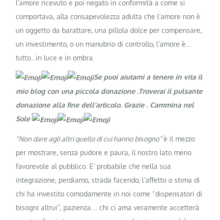
l’amore ricevuto e poi negato in conformità a come si
comportava, alla consapevolezza adulta che l’amore non è
un oggetto da barattare, una pillola dolce per compensare,
un investimento, o un manubrio di controllo, l’amore è…
tutto…in luce e in ombra.
Se puoi aiutami a tenere in vita il
mio blog con una piccola donazione .Troverai il pulsante
donazione alla fine dell’articolo. Grazie
. Cammina nel
Sole
“Non dare agli altri quello di cui hanno bisogno”
è il mezzo
per mostrare, senza pudore e paura, il nostro lato meno
favorevole al pubblico. E’ probabile che nella sua
integrazione, perdiamo, strada facendo, l’affetto o stima di
chi ha investito comodamente in noi come “dispensatori di
bisogni altrui”, pazienza…. chi ci ama veramente accetterà