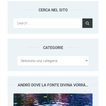
CERCA NEL SITO
Search
Search
for:
CATEGORIE
Categorie
ANDRÒ DOVE LA FONTE DIVINA VORRÀ…