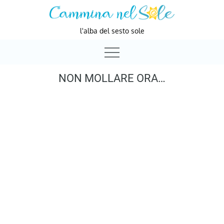
Skip
to
l'alba del sesto sole
content
NON MOLLARE ORA…