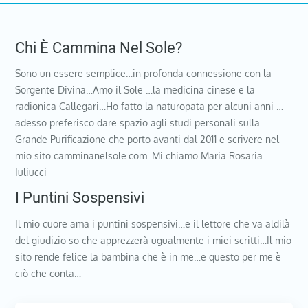
Chi È Cammina Nel Sole?
Sono un essere semplice…in profonda connessione con la
Sorgente Divina…Amo il Sole …la medicina cinese e la
radionica Callegari…Ho fatto la naturopata per alcuni anni …
adesso preferisco dare spazio agli studi personali sulla
Grande Purificazione che porto avanti dal 2011 e scrivere nel
mio sito camminanelsole.com. Mi chiamo Maria Rosaria
Iuliucci
I Puntini Sospensivi
Il mio cuore ama i puntini sospensivi…e il lettore che va aldilà
del giudizio so che apprezzerà ugualmente i miei scritti…Il mio
sito rende felice la bambina che è in me…e questo per me è
ciò che conta…