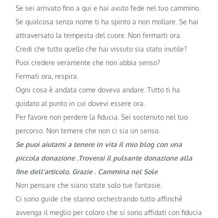
Se sei arrivato fino a qui e hai avuto fede nel tuo cammino.
Se qualcosa senza nome ti ha spinto a non mollare. Se hai
attraversato la tempesta del cuore. Non fermarti ora.
Credi che tutto quello che hai vissuto sia stato inutile?
Puoi credere veramente che non abbia senso?
Fermati ora, respira.
Ogni cosa è andata come doveva andare. Tutto ti ha
guidato al punto in cui dovevi essere ora.
Per favore non perdere la fiducia. Sei sostenuto nel tuo
percorso. Non temere che non ci sia un senso.
Se puoi aiutami a tenere in vita il mio blog con una
piccola donazione .Troverai il pulsante donazione alla
fine dell’articolo. Grazie . Cammina nel Sole
Non pensare che siano state solo tue fantasie.
Ci sono guide che stanno orchestrando tutto affinché
avvenga il meglio per coloro che si sono affidati con fiducia