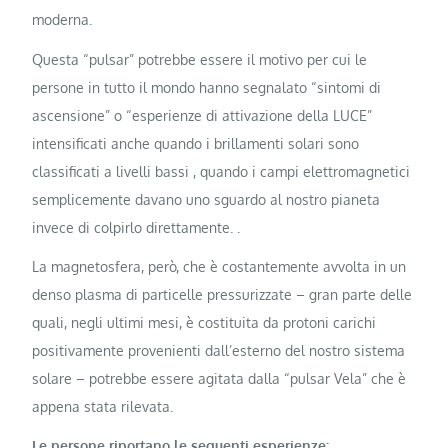
moderna.
Questa “pulsar” potrebbe essere il motivo per cui le
persone in tutto il mondo hanno segnalato “sintomi di
ascensione” o “esperienze di attivazione della LUCE”
intensificati anche quando i brillamenti solari sono
classificati a livelli bassi , quando i campi elettromagnetici
semplicemente davano uno sguardo al nostro pianeta
invece di colpirlo direttamente. .
La magnetosfera, però, che è costantemente avvolta in un
denso plasma di particelle pressurizzate – gran parte delle
quali, negli ultimi mesi, è costituita da protoni carichi
positivamente provenienti dall’esterno del nostro sistema
solare – potrebbe essere agitata dalla “pulsar Vela” che è
appena stata rilevata.
Le persone riportano le seguenti esperienze: