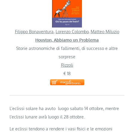
Filippo Bonaventura
,
Lorenzo Colombo
,
Matteo Miluzio
Houston, Abbiamo un Problema
Storie astronomiche di fallimenti, di successo e altre
sorprese
Rizzoli
€ 18
L’eclissi solare ha avuto luogo sabato 14 ottobre, mentre
l’eclissi lunare avrà luogo il 28 ottobre.
Le eclissi tendono a rendere i vasi fisici e le emozioni