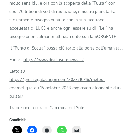
molto sensibili, e ora con la scoperta della “Pulsar” con i
suoi 20 trilioni di volt di radiazione, il nostro pianeta ha
sicuramente bisogno di aiuto con la sua ricezione
accelerata di LUCE e anche ogni essere su di “Lei” ha
bisogno di un calmante allineamento con la SORGENTE.
Il “Punto di Scelta” bussa più forte alla porta dell’umanità…
Fonte :
https://www.disclosurenews.it/
Letto su :
https://pressegalactique.com/2023/10/16/meteo-
energetique-au-16-octobre-2023-explosion-etonnante-dun-
pulsar/
Traduzione a cura di Cammina nel Sole
Condividi: