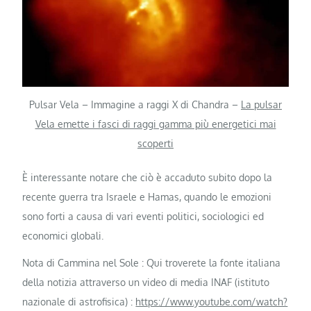
Pulsar Vela – Immagine a raggi X di Chandra –
La pulsar
Vela emette i fasci di raggi gamma più energetici mai
scoperti
È interessante notare che ciò è accaduto subito dopo la
recente guerra tra Israele e Hamas, quando le emozioni
sono forti a causa di vari eventi politici, sociologici ed
economici globali.
Nota di Cammina nel Sole : Qui troverete la fonte italiana
della notizia attraverso un video di media INAF (istituto
nazionale di astrofisica) :
https://www.youtube.com/watch?