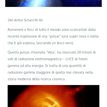
Del dottor Schavi M. Ali
Astronomi e fisici di tutto il mondo sono sconcertati dalla
recente esplosione di una “pulsar” (una super nova o stella
che è già esplosa, lasciando un buco nero).
Questa pulsar, chiamata “Vela”, ha rilasciato 20 trilioni di
volt di radiazione elettromagnetica – LUCE di fotoni
gamma ad alta energia. Si tratta di una quantità di
radiazioni gamma maggiore di quella mai rilevata nella
storia moderna della ricerca cosmica.