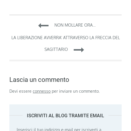
Navigazione
NON MOLLARE ORA…
articoli
LA LIBERAZIONE AVVERRA’ ATTRAVERSO LA FRECCIA DEL
SAGITTARIO
Lascia un commento
Devi essere
connesso
per inviare un commento.
ISCRIVITI AL BLOG TRAMITE EMAIL
Inserisci il tuo indirizzo e-mail per iscriverti a