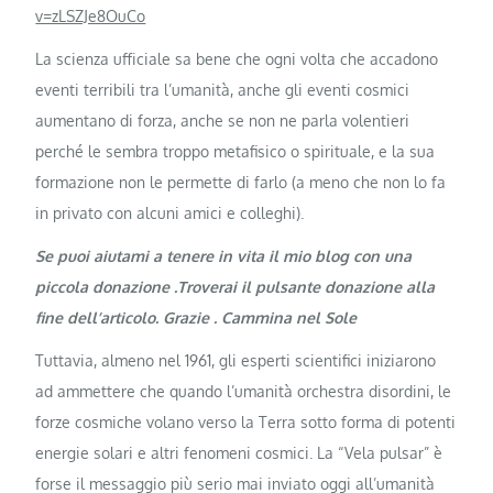
v=zLSZJe8OuCo
La scienza ufficiale sa bene che ogni volta che accadono
eventi terribili tra l’umanità, anche gli eventi cosmici
aumentano di forza, anche se non ne parla volentieri
perché le sembra troppo metafisico o spirituale, e la sua
formazione non le permette di farlo (a meno che non lo fa
in privato con alcuni amici e colleghi).
Se puoi aiutami a tenere in vita il mio blog con una
piccola donazione .Troverai il pulsante donazione alla
fine dell’articolo. Grazie . Cammina nel Sole
Tuttavia, almeno nel 1961, gli esperti scientifici iniziarono
ad ammettere che quando l’umanità orchestra disordini, le
forze cosmiche volano verso la Terra sotto forma di potenti
energie solari e altri fenomeni cosmici. La “Vela pulsar” è
forse il messaggio più serio mai inviato oggi all’umanità