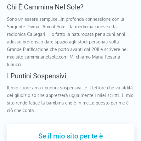
Chi È Cammina Nel Sole?
Sono un essere semplice…in profonda connessione con la
Sorgente Divina…Amo il Sole …la medicina cinese e la
radionica Callegari…Ho fatto la naturopata per alcuni anni …
adesso preferisco dare spazio agli studi personali sulla
Grande Purificazione che porto avanti dal 2011 e scrivere nel
mio sito camminanelsole.com. Mi chiamo Maria Rosaria
Iuliucci
I Puntini Sospensivi
Il mio cuore ama i puntini sospensivi…e il lettore che va aldilà
del giudizio so che apprezzerà ugualmente i miei scritti…Il mio
sito rende felice la bambina che è in me…e questo per me è
ciò che conta…
Se il mio sito per te è