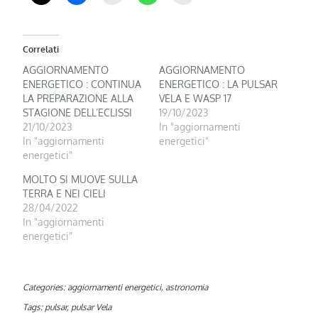
Correlati
AGGIORNAMENTO
AGGIORNAMENTO
ENERGETICO : CONTINUA
ENERGETICO : LA PULSAR
LA PREPARAZIONE ALLA
VELA E WASP 17
STAGIONE DELL’ECLISSI
19/10/2023
21/10/2023
In "aggiornamenti
In "aggiornamenti
energetici"
energetici"
MOLTO SI MUOVE SULLA
TERRA E NEI CIELI
28/04/2022
In "aggiornamenti
energetici"
Categories:
aggiornamenti energetici
,
astronomia
Tags:
pulsar
,
pulsar Vela