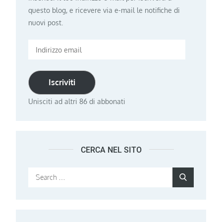
questo blog, e ricevere via e-mail le notifiche di
nuovi post.
Indirizzo
email
Iscriviti
Unisciti ad altri 86 di abbonati
CERCA NEL SITO
Search
Search
for: