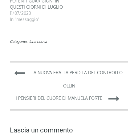
POTENTI GUARIGIONI IN
QUESTI GIORNI DI LUGLIO
11/07/2023
In "messaggio"
Categories:
luna nuova
Navigazione
LA NUOVA ERA: LA PERDITA DEL CONTROLLO –
articoli
OLLIN
I PENSIERI DEL CUORE DI MANUELA FORTE
Lascia un commento