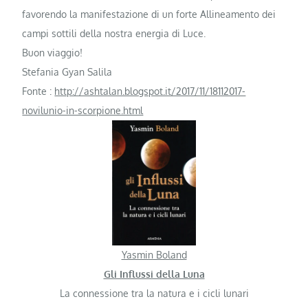
favorendo la manifestazione di un forte Allineamento dei
campi sottili della nostra energia di Luce.
Buon viaggio!
Stefania Gyan Salila
Fonte :
http://ashtalan.blogspot.it/2017/11/18112017-
novilunio-in-scorpione.html
Yasmin Boland
Gli Influssi della Luna
La connessione tra la natura e i cicli lunari