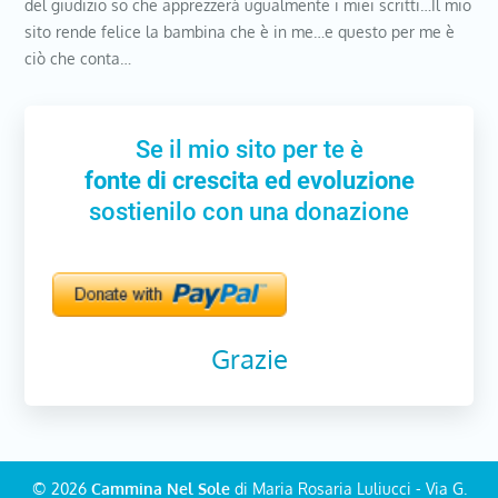
del giudizio so che apprezzerà ugualmente i miei scritti…Il mio
sito rende felice la bambina che è in me…e questo per me è
ciò che conta…
Se il mio sito per te è
fonte di crescita ed evoluzione
sostienilo con una donazione
Grazie
© 2026
Cammina Nel Sole
di Maria Rosaria Luliucci - Via G.