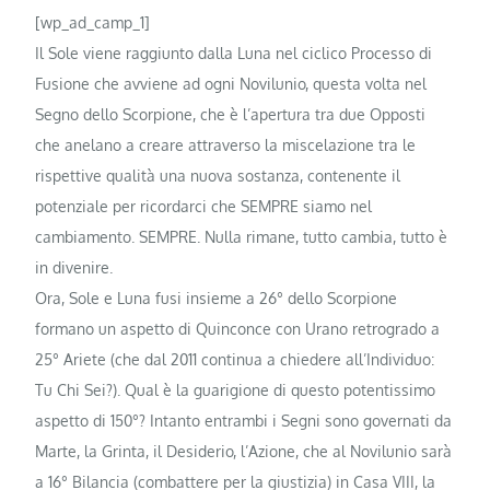
[wp_ad_camp_1]
Il Sole viene raggiunto dalla Luna nel ciclico Processo di
Fusione che avviene ad ogni Novilunio, questa volta nel
Segno dello Scorpione, che è l’apertura tra due Opposti
che anelano a creare attraverso la miscelazione tra le
rispettive qualità una nuova sostanza, contenente il
potenziale per ricordarci che SEMPRE siamo nel
cambiamento. SEMPRE. Nulla rimane, tutto cambia, tutto è
in divenire.
Ora, Sole e Luna fusi insieme a 26° dello Scorpione
formano un aspetto di Quinconce con Urano retrogrado a
25° Ariete (che dal 2011 continua a chiedere all’Individuo:
Tu Chi Sei?). Qual è la guarigione di questo potentissimo
aspetto di 150°? Intanto entrambi i Segni sono governati da
Marte, la Grinta, il Desiderio, l’Azione, che al Novilunio sarà
a 16° Bilancia (combattere per la giustizia) in Casa VIII, la