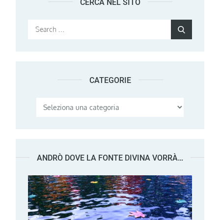
CERCA NEL SITO
Search
Search
for:
CATEGORIE
Categorie
ANDRÒ DOVE LA FONTE DIVINA VORRÀ…