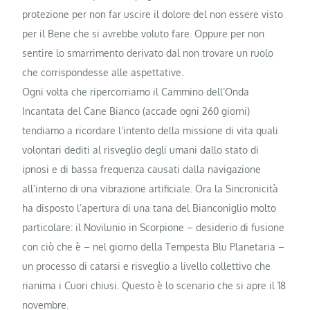
protezione per non far uscire il dolore del non essere visto
per il Bene che si avrebbe voluto fare. Oppure per non
sentire lo smarrimento derivato dal non trovare un ruolo
che corrispondesse alle aspettative.
Ogni volta che ripercorriamo il Cammino dell’Onda
Incantata del Cane Bianco (accade ogni 260 giorni)
tendiamo a ricordare l’intento della missione di vita quali
volontari dediti al risveglio degli umani dallo stato di
ipnosi e di bassa frequenza causati dalla navigazione
all’interno di una vibrazione artificiale. Ora la Sincronicità
ha disposto l’apertura di una tana del Bianconiglio molto
particolare: il Novilunio in Scorpione – desiderio di fusione
con ciò che è – nel giorno della Tempesta Blu Planetaria –
un processo di catarsi e risveglio a livello collettivo che
rianima i Cuori chiusi. Questo è lo scenario che si apre il 18
novembre.