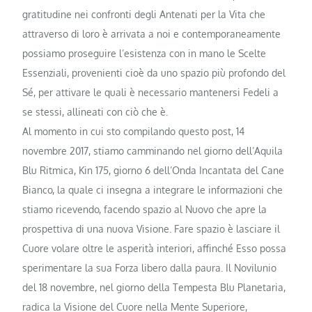
gratitudine nei confronti degli Antenati per la Vita che
attraverso di loro è arrivata a noi e contemporaneamente
possiamo proseguire l’esistenza con in mano le Scelte
Essenziali, provenienti cioè da uno spazio più profondo del
Sé, per attivare le quali è necessario mantenersi Fedeli a
se stessi, allineati con ciò che è.
Al momento in cui sto compilando questo post, 14
novembre 2017, stiamo camminando nel giorno dell’Aquila
Blu Ritmica, Kin 175, giorno 6 dell’Onda Incantata del Cane
Bianco, la quale ci insegna a integrare le informazioni che
stiamo ricevendo, facendo spazio al Nuovo che apre la
prospettiva di una nuova Visione. Fare spazio è lasciare il
Cuore volare oltre le asperità interiori, affinché Esso possa
sperimentare la sua Forza libero dalla paura. Il Novilunio
del 18 novembre, nel giorno della Tempesta Blu Planetaria,
radica la Visione del Cuore nella Mente Superiore,