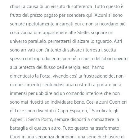
chiusi a causa di un vissuto di sofferenza. Tutto questo è
frutto del prezzo pagato per scendere qui. Alcuni si sono
sempre ripetutamente incarnati qui e non si ricordano più
cosa voglia dire appartenere alle Stelle, sognare un
universo parallelo, permettersi di alzare lo sguardo. Altri
sono arrivati con l’intento di salvare i terrestri, scelta
spesso controproducente, perché a causa dell’oblio dovuto
alla lentezza del flusso dell’energia, essi hanno
dimenticato la Forza, vivendo così la frustrazione del non-
riconoscimento, sentendosi anzi costretti a portare pesi
immensi per ubbidire ad un comando interiore che non
sono mai riusciti ad individuare bene. Così alcuni Guerrieri
di Luce sono diventati i Capri Espiatori, i Sacrificati, gli
Appesi, i Senza Posto, sempre disposti a combattere la
battaglia di qualcun altro. Tutto questo ha trasformato i
Cuori in una sequenza di prigioni, una serie di chiusure di