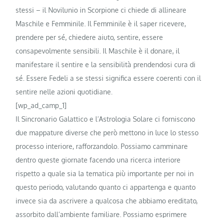
stessi – il Novilunio in Scorpione ci chiede di allineare
Maschile e Femminile. Il Femminile è il saper ricevere,
prendere per sé, chiedere aiuto, sentire, essere
consapevolmente sensibili. Il Maschile è il donare, il
manifestare il sentire e la sensibilità prendendosi cura di
sé. Essere Fedeli a se stessi significa essere coerenti con il
sentire nelle azioni quotidiane.
[wp_ad_camp_1]
Il Sincronario Galattico e l’Astrologia Solare ci forniscono
due mappature diverse che però mettono in luce lo stesso
processo interiore, rafforzandolo. Possiamo camminare
dentro queste giornate facendo una ricerca interiore
rispetto a quale sia la tematica più importante per noi in
questo periodo, valutando quanto ci appartenga e quanto
invece sia da ascrivere a qualcosa che abbiamo ereditato,
assorbito dall’ambiente familiare. Possiamo esprimere