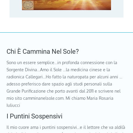
Chi È Cammina Nel Sole?
Sono un essere semplice…in profonda connessione con la
Sorgente Divina…Amo il Sole …la medicina cinese e la
radionica Callegari…Ho fatto la naturopata per alcuni anni …
adesso preferisco dare spazio agli studi personali sulla
Grande Purificazione che porto avanti dal 2011 e scrivere nel
mio sito camminanelsole.com. Mi chiamo Maria Rosaria
Iuliucci
I Puntini Sospensivi
Il mio cuore ama i puntini sospensivi…e il lettore che va aldilà