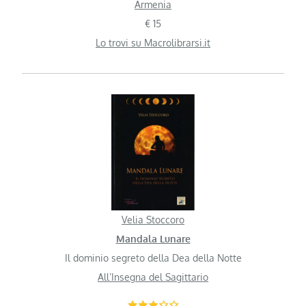
Armenia
€ 15
Lo trovi su Macrolibrarsi.it
Velia Stoccoro
Mandala Lunare
Il dominio segreto della Dea della Notte
All’Insegna del Sagittario