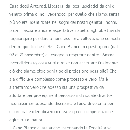
Casa degli Antenati. Liberarsi dai pesi lasciatici da chi è
venuto prima di noi, vedendoci per quello che siamo, senza
più volersi identificare nei sogni dei nostri genitori, nonni,
prozii. Lasciare andare aspettative rispetto agli obiettivi da
raggiungere per dare a noi stessi una collocazione comoda
dentro quello che è. Se il Cane Bianco in questi giorni (dal
09 al 21 novembre) ci insegna a respirare dentro l’Amore
Incondizionato, cosa vuol dire se non accettare finalmente
ciò che siamo, oltre ogni tipo di proiezione possibile? Che
sia difficile e complesso come processo è vero. Ma è
altrettanto vero che adesso sia una prospettiva da
adottare per proseguire il percorso individuale di auto-
riconoscimento, usando disciplina e forza di volontà per
uscire dalle identificazioni create quale compensazione
agli stati di paura.
Il Cane Bianco ci sta anche insegnando la Fedeltà a se