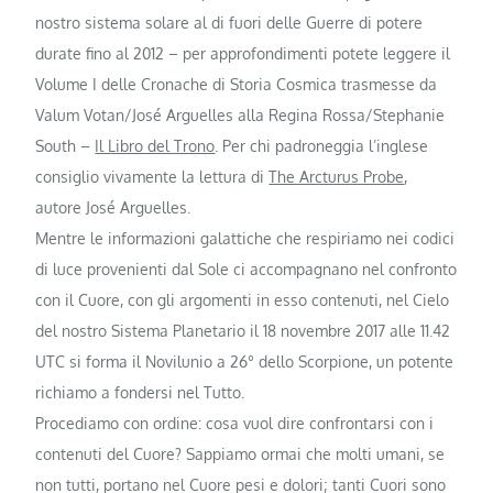
nostro sistema solare al di fuori delle Guerre di potere
durate fino al 2012 – per approfondimenti potete leggere il
Volume I delle Cronache di Storia Cosmica trasmesse da
Valum Votan/José Arguelles alla Regina Rossa/Stephanie
South –
Il Libro del Trono
. Per chi padroneggia l’inglese
consiglio vivamente la lettura di
The Arcturus Probe
,
autore José Arguelles.
Mentre le informazioni galattiche che respiriamo nei codici
di luce provenienti dal Sole ci accompagnano nel confronto
con il Cuore, con gli argomenti in esso contenuti, nel Cielo
del nostro Sistema Planetario il 18 novembre 2017 alle 11.42
UTC si forma il Novilunio a 26° dello Scorpione, un potente
richiamo a fondersi nel Tutto.
Procediamo con ordine: cosa vuol dire confrontarsi con i
contenuti del Cuore? Sappiamo ormai che molti umani, se
non tutti, portano nel Cuore pesi e dolori; tanti Cuori sono