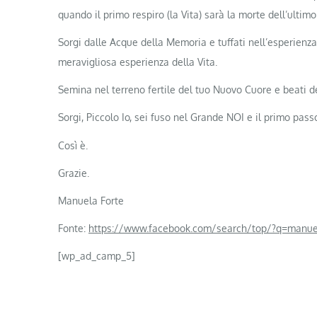
quando il primo respiro (la Vita) sarà la morte dell’ultim
Sorgi dalle Acque della Memoria e tuffati nell’esperienza 
meravigliosa esperienza della Vita.
Semina nel terreno fertile del tuo Nuovo Cuore e beati de
Sorgi, Piccolo Io, sei fuso nel Grande NOI e il primo pass
Così è.
Grazie.
Manuela Forte
Fonte:
https://www.facebook.com/search/top/?q=manu
[wp_ad_camp_5]