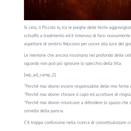
Si cela, il Piccolo Io, tra le pieghe delle ferite aggrovi
schiaffo a tradimento ed è timoroso di farsi nuovamente v
aspettare di sentirsi fiducioso per uscire alla luce del gio
Le memorie che ancora risuonano nel profondo delle cell
sguardo non può più ignorare lo specchio della Vita.
[wp_ad_camp_2]
“Perché mai dovrei essere responsabile delle mie ferite 
“Perché mai dovrei chinare il capo ed accettare di ringrazi
“Perché mai dovrei rinunciare a difendere lo spazio che c
cervello della pancia.
C’è troppa confusione nella ricerca di concettualizzare 