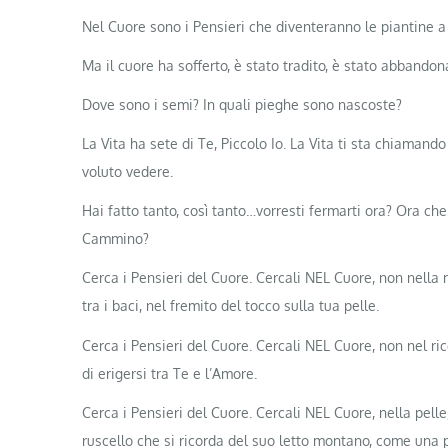
Nel Cuore sono i Pensieri che diventeranno le piantine 
Ma il cuore ha sofferto, è stato tradito, è stato abbandon
Dove sono i semi? In quali pieghe sono nascoste?
La Vita ha sete di Te, Piccolo Io. La Vita ti sta chiaman
voluto vedere.
Hai fatto tanto, così tanto…vorresti fermarti ora? Ora che
Cammino?
Cerca i Pensieri del Cuore. Cercali NEL Cuore, non nella m
tra i baci, nel fremito del tocco sulla tua pelle.
Cerca i Pensieri del Cuore. Cercali NEL Cuore, non nel ri
di erigersi tra Te e l’Amore.
Cerca i Pensieri del Cuore. Cercali NEL Cuore, nella pell
ruscello che si ricorda del suo letto montano, come una 