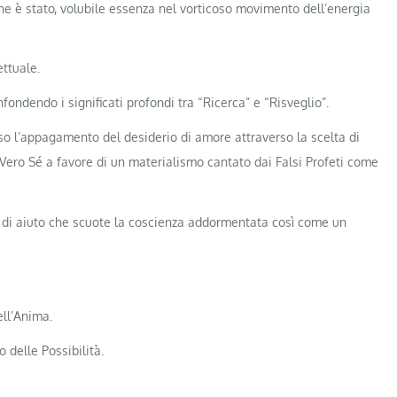
che è stato, volubile essenza nel vorticoso movimento dell’energia
ettuale.
ondendo i significati profondi tra “Ricerca” e “Risveglio”.
rso l’appagamento del desiderio di amore attraverso la scelta di
Vero Sé a favore di un materialismo cantato dai Falsi Profeti come
o di aiuto che scuote la coscienza addormentata così come un
ell’Anima.
 delle Possibilità.