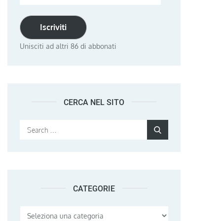
email
Iscriviti
Unisciti ad altri 86 di abbonati
CERCA NEL SITO
Search
Search
for:
CATEGORIE
Categorie