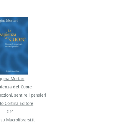
igina Mortari
pienza del Cuore
zioni, sentire i pensieri
lo Cortina Editore
€ 14
 su Macrolibrarsi.it