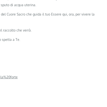
o sputo di acqua uterina.
del Cuore Sacro che guida il tuo Essere qui, ora, per vivere la
l raccolto che verrà.
o spetta a Te.
ela%20forte