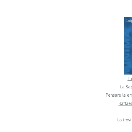
Lu
La Sa
Pensare le emo
Raffael
Lo trovi