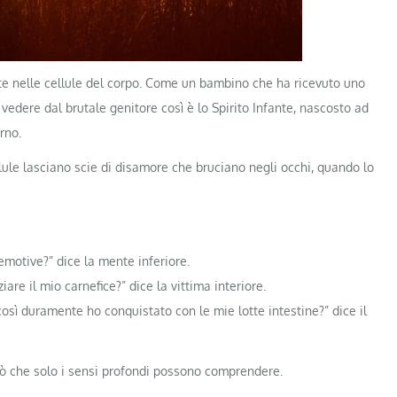
gliate nelle cellule del corpo. Come un bambino che ha ricevuto uno
edere dal brutale genitore così è lo Spirito Infante, nascosto ad
rno.
ule lasciano scie di disamore che bruciano negli occhi, quando lo
emotive?” dice la mente inferiore.
are il mio carnefice?” dice la vittima interiore.
osì duramente ho conquistato con le mie lotte intestine?” dice il
ciò che solo i sensi profondi possono comprendere.