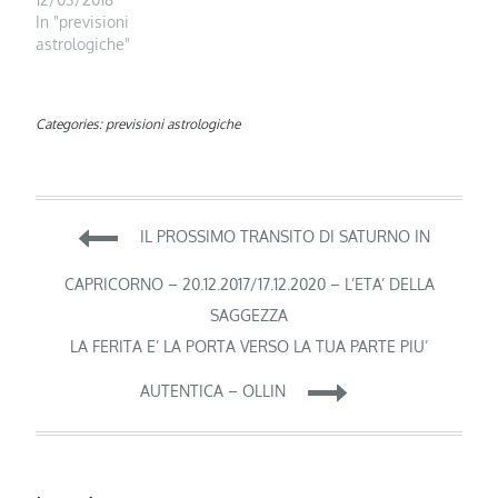
In "previsioni
astrologiche"
Categories:
previsioni astrologiche
Navigazione
IL PROSSIMO TRANSITO DI SATURNO IN
articoli
CAPRICORNO – 20.12.2017/17.12.2020 – L’ETA’ DELLA
SAGGEZZA
LA FERITA E’ LA PORTA VERSO LA TUA PARTE PIU’
AUTENTICA – OLLIN