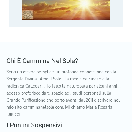
Chi È Cammina Nel Sole?
Sono un essere semplice…in profonda connessione con la
Sorgente Divina…Amo il Sole …la medicina cinese e la
radionica Callegari…Ho fatto la naturopata per alcuni anni …
adesso preferisco dare spazio agli studi personali sulla
Grande Purificazione che porto avanti dal 2011 e scrivere nel
mio sito camminanelsole.com. Mi chiamo Maria Rosaria
Iuliucci
I Puntini Sospensivi