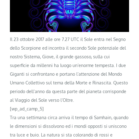
Il 23 ottobre 2017 alle ore 7.27 UTC il Sole entra nel Segno
dello Scorpione ed incontra il secondo Sole potenziale del
nostro Sistema, Giove, il grande gassoso, sulla cui
superficie da millenni ha luogo un’enorme tempesta. I due
Giganti si confrontano e portano l’attenzione del Mondo
Umano Collettivo sul tema della Morte e Rinascita. Questo
periodo dell’anno da questa parte del pianeta corrisponde
al Viaggio del Sole verso l’Oltre.
[wp_ad_camp_5]
Tra una settimana circa arriva il tempo di Samhain, quando
le dimensioni si dissolvono ed i mondi opposti si uniscono
tra luce e buio. La natura si sta colorando di rossi e