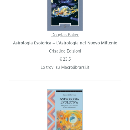
Douglas Baker
Astrologia Esoterica – L’Astrologia nel Nuovo Millenio
Crisalide Edizioni
€ 23.5
Lo trovi su Macrolibrarsi.it