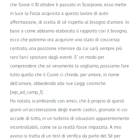
che Giove il 10 ottobre è passato in Scorpione, esso mette
in luce la Forza acquisita a questo lavoro di auto-
affermazione, di scelta di sé rispetto al bisogno d’amore. In
base a come abbiamo elaborato il rapporto con il bisogno,
ecco che potremo ora acquisire uno stato di coscienza
centrato, una posizione interiore da cui sarà sempre più
raro farci spostare dagli eventi. E’ un modo per
comprendere che se veramente lo vogliamo, possiamo fare
tutto quello che il Cuore ci chiede, per amore, in nome
dell’amore, obbedendo alle sue Leggi cosmiche.
[wp_ad_camp_1]
Ho notato, scambiando con amici, che è proprio di questi
giorni un’accelerazione degli eventi caotici, giornate in cui
accade di tutto, in un turbinio di situazioni apparentemente
incontrollabili, come se la realtà fosse impazzita. A mio
avviso si tratta di un test di verifica da parte del Sé per