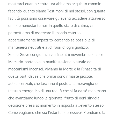
mostrarci quanta centratura abbiamo acquisito cammin
facendo, quanto siamo Testimoni di noi stessi, con quanta
facilità possiamo osservare gli eventi accadere attraverso
di noi e nonostante noi. In quello stato di calma, ci
permettiamo di osservare il mondo esterno
apparentemente impazzito, cercando se possibile di
mantenerci neutrali e al di fuori di ogni giudizio.
Sole e Giove congiunti, a cui fino al 6 novembre si unisce
Mercurio, portano alla manifestazione plateale dei
meccanismi inconsci. Viviamo la Morte e la Rinascita di
quelle parti del sé che ormai sono rimaste piccole,
adolescenziali, che lasciano il posto alla meraviglia del
tessuto energetico di una realtà che si fa da sé man mano
che avanziamo lungo le giornate, frutto di ogni singola
decisione presa al momento in risposta all’evento stesso.
Come vogliamo che sia l’istante successivo? Prendiamo la