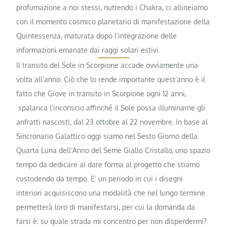
profumazione a noi stessi, nutrendo i Chakra, ci allineiamo
con il momento cosmico planetario di manifestazione della
Quintessenza, maturata dopo l’integrazione delle
informazioni emanate dai raggi solari estivi.
Il transito del Sole in Scorpione accade ovviamente una
volta all’anno. Ciò che lo rende importante quest’anno è il
fatto che Giove in transito in Scorpione ogni 12 anni,
spalanca l’inconscio affinché il Sole possa illuminarne gli
anfratti nascosti, dal 23 ottobre al 22 novembre. In base al
Sincronario Galattico oggi siamo nel Sesto Giorno della
Quarta Luna dell’Anno del Seme Giallo Cristallo, uno spazio
tempo da dedicare al dare forma al progetto che stiamo
custodendo da tempo. E’ un periodo in cui i disegni
interiori acquisiscono una modalità che nel lungo termine
permetterà loro di manifestarsi, per cui la domanda da
farsi è: su quale strada mi concentro per non disperdermi?