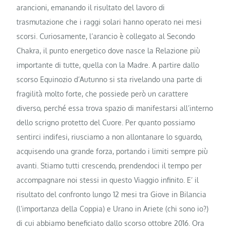
arancioni, emanando il risultato del lavoro di
trasmutazione che i raggi solari hanno operato nei mesi
scorsi. Curiosamente, l’arancio è collegato al Secondo
Chakra, il punto energetico dove nasce la Relazione più
importante di tutte, quella con la Madre. A partire dallo
scorso Equinozio d’Autunno si sta rivelando una parte di
fragilità molto forte, che possiede però un carattere
diverso, perché essa trova spazio di manifestarsi all’interno
dello scrigno protetto del Cuore. Per quanto possiamo
sentirci indifesi, riusciamo a non allontanare lo sguardo,
acquisendo una grande forza, portando i limiti sempre più
avanti. Stiamo tutti crescendo, prendendoci il tempo per
accompagnare noi stessi in questo Viaggio infinito. E’ il
risultato del confronto lungo 12 mesi tra Giove in Bilancia
(l’importanza della Coppia) e Urano in Ariete (chi sono io?)
di cui abbiamo beneficiato dallo scorso ottobre 2016. Ora