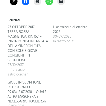
Correlati
27 OTTOBRE 2017 –
L’ astrologia di ottobre
TERRA ROSSA
2025
MAGNETICA, KIN 157 –
30/09/2025
INIZIA L’ONDA INCANTATA
In "astrologia"
DELLA SINCRONICITA’
CON SOLE E GIOVE
CONGIUNTI IN
SCORPIONE
27/10/2017
In "previsioni
astrologiche"
GIOVE IN SCORPIONE
RETROGRADO –
09.03/12.07.2018 – QUALE
ALTRA MASCHERA E’
NECESSARIO TOGLIERSI?
12/03/2018