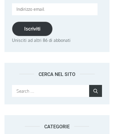
Indirizzo
email
Iscriviti
Unisciti ad altri 86 di abbonati
CERCA NEL SITO
Search
Search
for:
CATEGORIE