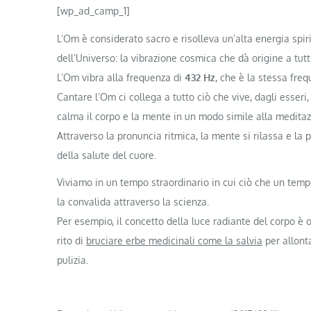
[wp_ad_camp_1]
L’Om è considerato sacro e risolleva un’alta energia spir
dell’Universo: la vibrazione cosmica che dà origine a tutti 
L’Om vibra alla frequenza di
432 Hz
, che è la stessa freq
Cantare l’Om ci collega a tutto ciò che vive, dagli esseri,
calma il corpo e la mente in un modo simile alla meditaz
Attraverso la pronuncia ritmica, la mente si rilassa e la
della salute del cuore.
Viviamo in un tempo straordinario in cui ciò che un tem
la convalida attraverso la scienza.
Per esempio, il concetto della luce radiante del corpo è 
rito di
bruciare erbe medicinali come la salvia
per allont
pulizia.