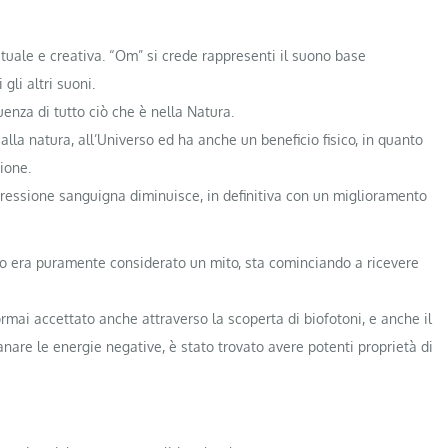
ituale e creativa. “Om” si crede rappresenti il suono base
gli altri suoni.
uenza di tutto ciò che è nella Natura.
 alla natura, all’Universo ed ha anche un beneficio fisico, in quanto
ione.
 pressione sanguigna diminuisce, in definitiva con un miglioramento
po era puramente considerato un mito, sta cominciando a ricevere
ormai accettato anche attraverso la scoperta di biofotoni, e anche il
anare le energie negative, è stato trovato avere potenti proprietà di