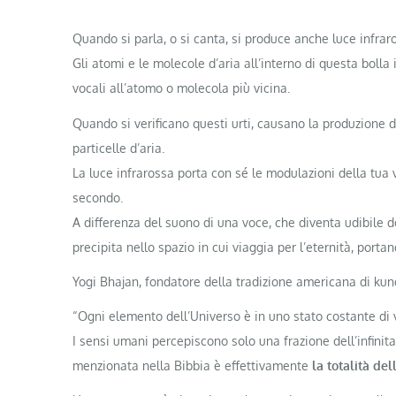
Quando si parla, o si canta, si produce anche luce infrar
Gli atomi e le molecole d’aria all’interno di questa bolla 
vocali all’atomo o molecola più vicina.
Quando si verificano questi urti, causano la produzione d
particelle d’aria.
La luce infrarossa porta con sé le modulazioni della tua 
secondo.
A differenza del suono di una voce, che diventa udibile do
precipita nello spazio in cui viaggia per l’eternità, portan
Yogi Bhajan, fondatore della tradizione americana di kund
“Ogni elemento dell’Universo è in uno stato costante di 
I sensi umani percepiscono solo una frazione dell’infinit
menzionata nella Bibbia è effettivamente
la totalità del