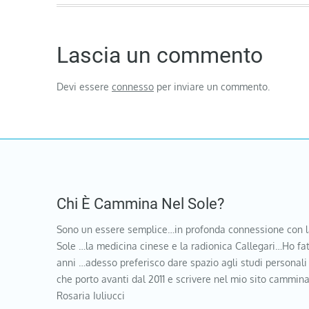
Lascia un commento
Devi essere
connesso
per inviare un commento.
Chi È Cammina Nel Sole?
Sono un essere semplice…in profonda connessione con l
Sole …la medicina cinese e la radionica Callegari…Ho fat
anni …adesso preferisco dare spazio agli studi personali
che porto avanti dal 2011 e scrivere nel mio sito cammi
Rosaria Iuliucci