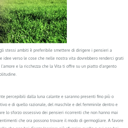
i stessi ambiti è preferibile smettere di dirigere i pensieri a
e idee verso le cose che nelle nostra vita dovrebbero renderci grati
’amore e la ricchezza che la Vita ti offre su un piatto d’argento
olitudine.
te percepibili dalla luna calante e saranno presenti fino più o
ivo e di quello razionale, del maschile e del femminile dentro e
dare lo sforzo ossessivo dei pensieri ricorrenti che non hanno mai
sentimenti che ora possono trovare il modo di germogliare. A favore