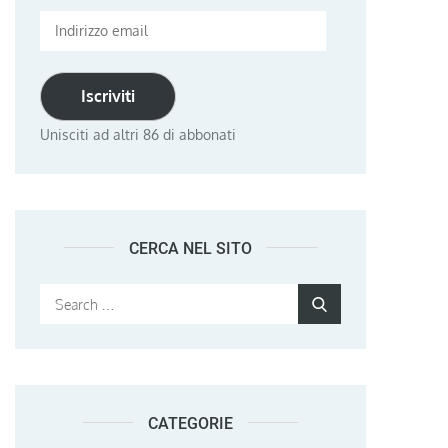
Indirizzo
email
Iscriviti
Unisciti ad altri 86 di abbonati
CERCA NEL SITO
Search
Search
for:
CATEGORIE