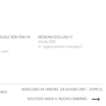
VUOLE VERI FINO IN
NESSUNO ESCLUSO !!!
24/06/2015
In "aggiornamenti energetici"
 sole"
NOVILUNIO IN CANCRO -24 GIUGNO 2017 – DOPO IL
PRITI
SOLSTIZIO INIZIA IL NUOVO CAMMINO