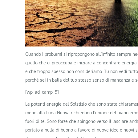
Quando i problemi si ripropongono all’infinito sempre negl
quello che ci preoccupa e iniziare a concentrare energia 
e che troppo spesso non consideriamo. Tu non vedi tutto l
perché sei in balia del tuo stesso senso di mancanza e s
[wp_ad_camp_5]
Le potenti energie del Solstizio che sono state chiaramen
meno alla Luna Nuova richiedono l’unione del piano emot
fuori di te. Sono forze che spingono verso il lasciare an
portato a nulla di buono a favore di nuove idee e nuovi 