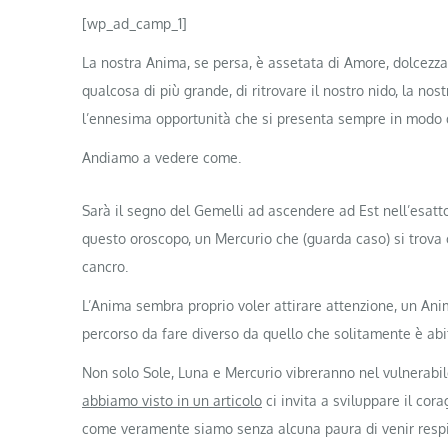
[wp_ad_camp_1]
La nostra Anima, se persa, è assetata di Amore, dolcezza,
qualcosa di più grande, di ritrovare il nostro nido, la no
l’ennesima opportunità che si presenta sempre in modo 
Andiamo a vedere come.
Sarà il segno del Gemelli ad ascendere ad Est nell’esat
questo oroscopo, un Mercurio che (guarda caso) si trova
cancro.
L’Anima sembra proprio voler attirare attenzione, un Ani
percorso da fare diverso da quello che solitamente è abi
Non solo Sole, Luna e Mercurio vibreranno nel vulnerab
abbiamo visto in un articolo
ci invita a sviluppare il cora
come veramente siamo senza alcuna paura di venir respi