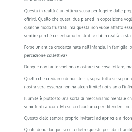
Questa in realtà è un ottima scusa per fuggire dalle pro
offrirti. Quello che questi due pianeti in opposizione vo
qualche modo frustrati, ma questa non vuole affatto ess
sentire
perché ci sentiamo frustrati e
chi
in realtà ci sta
Forse un’antica credenza nata nell’infanzia, in famiglia,
percezione collettiva?
Dunque non tanto vogliono mostrarci su cosa lottare,
ma
Quello che crediamo di noi stessi, soprattutto se si parla 
nostra vera essenza non ha alcun limite! noi siamo l’infin
Il limite è piuttosto una sorta di meccanismo mentale ch
venir feriti ancora. Ma se ci chiudiamo per difenderci nu
Questo cielo sembra proprio invitarci ad
aprirci
e a ricon
Quale dono dunque si cela dietro queste possibili fragili