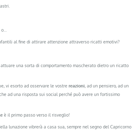
stri.
o o…
tili al fine di attirare attenzione attraverso ricatti emotivi?
 attuare una sorta di comportamento mascherato dietro un ricatto
, vi esorto ad osservare le vostre
reazioni
, ad un pensiero, ad un
he ad una risposta sui social perché può avere un fortissimo
le
è il primo passo verso il risveglio!
ella lunazione vibrerà a casa sua, sempre nel segno del Capricorno