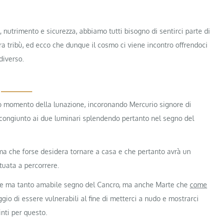
 nutrimento e sicurezza, abbiamo tutti bisogno di sentirci parte di
stra tribù, ed ecco che dunque il cosmo ci viene incontro offrendoci
diverso.
to momento della lunazione, incoronando Mercurio signore di
 congiunto ai due luminari splendendo pertanto nel segno del
ma che forse desidera tornare a casa e che pertanto avrà un
tuata a percorrere.
ile ma tanto amabile segno del Cancro, ma anche Marte che
come
ggio di essere vulnerabili al fine di metterci a nudo e mostrarci
nti per questo.