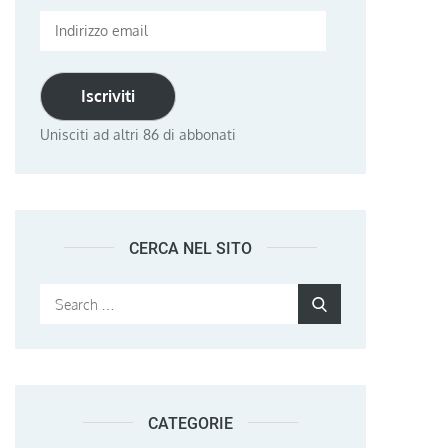
Indirizzo
email
Iscriviti
Unisciti ad altri 86 di abbonati
CERCA NEL SITO
Search
Search
for:
CATEGORIE