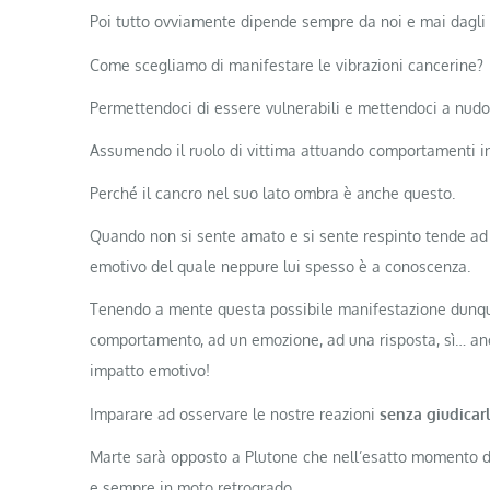
Poi tutto ovviamente dipende sempre da noi e mai dagli a
Come scegliamo di manifestare le vibrazioni cancerine?
Permettendoci di essere vulnerabili e mettendoci a nud
Assumendo il ruolo di vittima attuando comportamenti infan
Perché il cancro nel suo lato ombra è anche questo.
Quando non si sente amato e si sente respinto tende ad
emotivo del quale neppure lui spesso è a conoscenza.
Tenendo a mente questa possibile manifestazione dunque
comportamento, ad un emozione, ad una risposta, sì… anc
impatto emotivo!
Imparare ad osservare le nostre reazioni
senza giudicar
Marte sarà opposto a Plutone che nell’esatto momento d
e sempre in moto retrogrado.