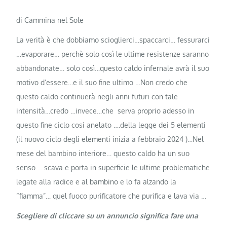
di Cammina nel Sole
La verità è che dobbiamo scioglierci…spaccarci… fessurarci
…evaporare… perchè solo così le ultime resistenze saranno
abbandonate… solo così…questo caldo infernale avrà il suo
motivo d’essere…e il suo fine ultimo …Non credo che
questo caldo continuerà negli anni futuri con tale
intensità…credo …invece…che serva proprio adesso in
questo fine ciclo cosi anelato ….della legge dei 5 elementi
(il nuovo ciclo degli elementi inizia a febbraio 2024 )…Nel
mese del bambino interiore… questo caldo ha un suo
senso…. scava e porta in superficie le ultime problematiche
legate alla radice e al bambino e lo fa alzando la
“fiamma”… quel fuoco purificatore che purifica e lava via …
Scegliere di cliccare su un annuncio significa fare una