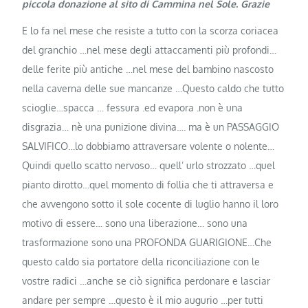
piccola donazione al sito di Cammina nel Sole. Grazie
E lo fa nel mese che resiste a tutto con la scorza coriacea
del granchio …nel mese degli attaccamenti più profondi…
delle ferite più antiche …nel mese del bambino nascosto
nella caverna delle sue mancanze …Questo caldo che tutto
scioglie…spacca … fessura .ed evapora .non è una
disgrazia… nè una punizione divina…. ma è un PASSAGGIO
SALVIFICO…lo dobbiamo attraversare volente o nolente…
Quindi quello scatto nervoso… quell’ urlo strozzato …quel
pianto dirotto…quel momento di follia che ti attraversa e
che avvengono sotto il sole cocente di luglio hanno il loro
motivo di essere… sono una liberazione… sono una
trasformazione sono una PROFONDA GUARIGIONE…Che
questo caldo sia portatore della riconciliazione con le
vostre radici …anche se ciò significa perdonare e lasciar
andare per sempre …questo è il mio augurio …per tutti