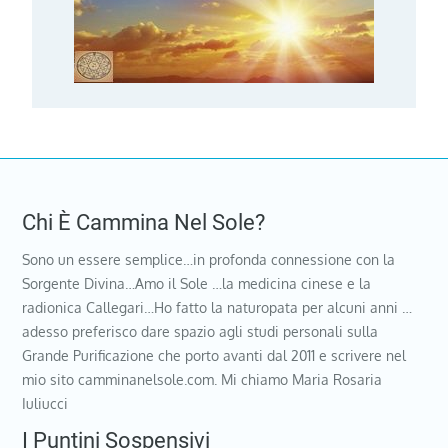
Chi È Cammina Nel Sole?
Sono un essere semplice…in profonda connessione con la
Sorgente Divina…Amo il Sole …la medicina cinese e la
radionica Callegari…Ho fatto la naturopata per alcuni anni …
adesso preferisco dare spazio agli studi personali sulla
Grande Purificazione che porto avanti dal 2011 e scrivere nel
mio sito camminanelsole.com. Mi chiamo Maria Rosaria
Iuliucci
I Puntini Sospensivi