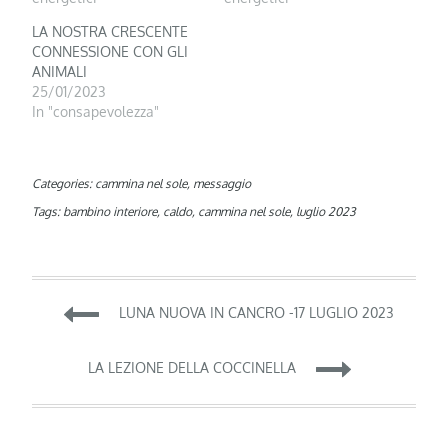
LA NOSTRA CRESCENTE
CONNESSIONE CON GLI
ANIMALI
25/01/2023
In "consapevolezza"
Categories:
cammina nel sole
,
messaggio
Tags:
bambino interiore
,
caldo
,
cammina nel sole
,
luglio 2023
Navigazione
LUNA NUOVA IN CANCRO -17 LUGLIO 2023
articoli
LA LEZIONE DELLA COCCINELLA