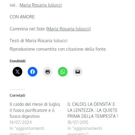
voi…
Maria Rosaria Iuliucci
CON AMORE
Cammina nel Sole (
Maria Rosaria Iuliucci
)
Testi di Maria Rosaria Iuliucci
Riproduzione consentita con citazione della fonte.
Condividi:
Correlati
Il caldo del mese di luglio,
IL CALDO, LA DENSITA’ E
il fuoco purificatore e il
LA LENTEZZA : LA QUIETE
fuoco digestivo
PRIMA DELLA TEMPESTA !
14/07/2024
18/07/2015
In "aggiornamenti
In "aggiornamenti
energetici"
energetici"