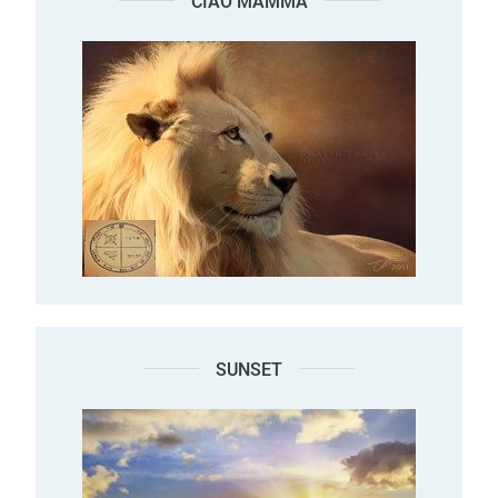
CIAO MAMMA
SUNSET