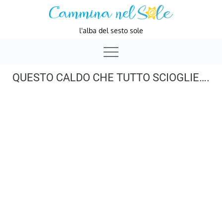
Skip
to
l'alba del sesto sole
content
QUESTO CALDO CHE TUTTO SCIOGLIE….