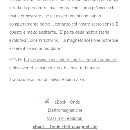
strada da percorrere, ma sembra che siamo più vicini che
mai a dimostrare che gli esseri umani non hanno
completamente perso il contatto col nostro sesto senso. E
questo è molto eccitante. “E’ parte della nostra storia
evolutiva”, dice Kirschvink. ” la magnetoricezione potrebbe
essere il senso primordiale.”
FONTE:
http://www.sciencealert.com/scientist-claims-he-
s-discovered-a-magnetic-sixth-sense-in-humans
Traduzione a cura di : Silvia Rubino Zizzo
Massimo Teodorani
eBook – Onde Elettromagnetiche