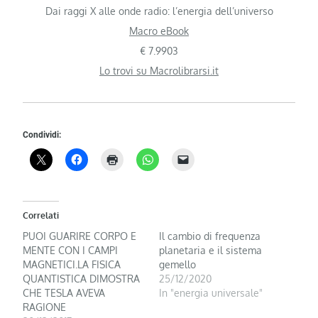
Dai raggi X alle onde radio: l’energia dell’universo
Macro eBook
€ 7.9903
Lo trovi su Macrolibrarsi.it
Condividi:
Correlati
PUOI GUARIRE CORPO E
Il cambio di frequenza
MENTE CON I CAMPI
planetaria e il sistema
MAGNETICI.LA FISICA
gemello
QUANTISTICA DIMOSTRA
25/12/2020
CHE TESLA AVEVA
In "energia universale"
RAGIONE