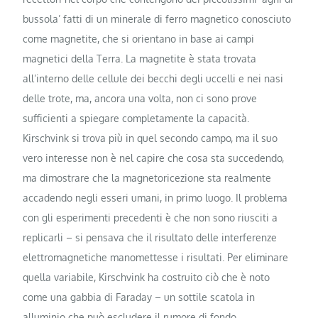
bussola’ fatti di un minerale di ferro magnetico conosciuto
come magnetite, che si orientano in base ai campi
magnetici della Terra. La magnetite è stata trovata
all’interno delle cellule dei becchi degli uccelli e nei nasi
delle trote, ma, ancora una volta, non ci sono prove
sufficienti a spiegare completamente la capacità.
Kirschvink si trova più in quel secondo campo, ma il suo
vero interesse non è nel capire che cosa sta succedendo,
ma dimostrare che la magnetoricezione sta realmente
accadendo negli esseri umani, in primo luogo. Il problema
con gli esperimenti precedenti è che non sono riusciti a
replicarli – si pensava che il risultato delle interferenze
elettromagnetiche manomettesse i risultati. Per eliminare
quella variabile, Kirschvink ha costruito ciò che è noto
come una gabbia di Faraday – un sottile scatola in
alluminio che può escludere il rumore di fondo