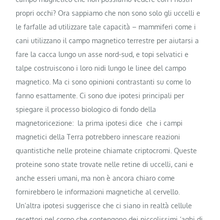
propri occhi? Ora sappiamo che non sono solo gli uccelli e
le farfalle ad utilizzare tale capacità – mammiferi come i
cani utilizzano il campo magnetico terrestre per aiutarsi a
fare la cacca lungo un asse nord-sud, e topi selvatici e
talpe costruiscono i loro nidi lungo le linee del campo
magnetico. Ma ci sono opinioni contrastanti su come lo
fanno esattamente. Ci sono due ipotesi principali per
spiegare il processo biologico di fondo della
magnetoricezione: la prima ipotesi dice che i campi
magnetici della Terra potrebbero innescare reazioni
quantistiche nelle proteine chiamate criptocromi. Queste
proteine sono state trovate nelle retine di uccelli, cani e
anche esseri umani, ma non è ancora chiaro come
fornirebbero le informazioni magnetiche al cervello.
Un’altra ipotesi suggerisce che ci siano in realtà cellule
recettori nel corpo che contengono dei piccolissimi ‘aghi di