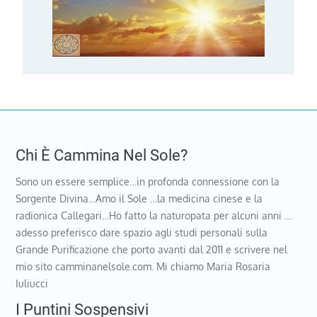
Chi È Cammina Nel Sole?
Sono un essere semplice…in profonda connessione con la
Sorgente Divina…Amo il Sole …la medicina cinese e la
radionica Callegari…Ho fatto la naturopata per alcuni anni …
adesso preferisco dare spazio agli studi personali sulla
Grande Purificazione che porto avanti dal 2011 e scrivere nel
mio sito camminanelsole.com. Mi chiamo Maria Rosaria
Iuliucci
I Puntini Sospensivi