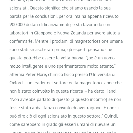
scienziati. Questo significa che stiamo usando la sua
parola per le conclusioni, per ora, ma ha appena ricevuto
900.000 dollari di finanziamento, e sta lavorando con
laboratori in Giappone e Nuova Zelanda per avere aiuto a
confermarle. Mentre i proclami di magnetoricezione umana
sono stati smascherati prima, gli esperti pensano che
questa potrebbe essere la volta buona. “Joe è un uomo
molto intelligente e uno sperimentatore molto attento,”
afferma Peter Hore, chimico fisico presso l’Università di
Oxford – un leader nel settore della magnetoricezione che
non è stato coinvolto in questa ricerca – ha detto Hand.
“Non avrebbe parlato di questo [a questo incontro] se non
fosse stato abbastanza convinto di aver ragione. E non si
può dire ciò di ogni scienziato in questo settore.” Quindi,
come sarebbero in grado gli esseri umani di rilevare un
campo magnetico che non possiamo vedere con i nostri