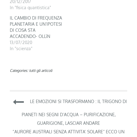
20/12/2017
In "fisica quantistica"
IL CAMBIO DI FREQUENZA
PLANETARIA E UN’IPOTESI
DI COSA STA
ACCADENDO- OLLìN
13/07/2020
In "scienza"
Categories:
tutti gli articoli
Navigazione
LE EMOZIONI SI TRASFORMANO : IL TRIGONO DI
articoli
PIANETI NEI SEGNI D’ACQUA – PURIFICAZIONE,
GUARIGIONE, LASCIAR ANDARE
“AURORE AUSTRALI SENZA ATTIVITA’ SOLARE” ECCO UN