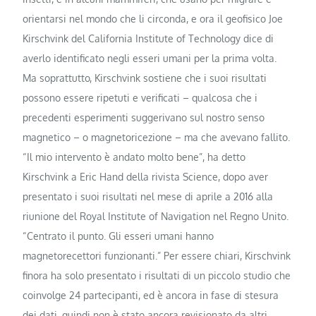
orientarsi nel mondo che li circonda, e ora il geofisico Joe
Kirschvink del California Institute of Technology dice di
averlo identificato negli esseri umani per la prima volta.
Ma soprattutto, Kirschvink sostiene che i suoi risultati
possono essere ripetuti e verificati – qualcosa che i
precedenti esperimenti suggerivano sul nostro senso
magnetico – o magnetoricezione – ma che avevano fallito.
“Il mio intervento è andato molto bene”, ha detto
Kirschvink a Eric Hand della rivista Science, dopo aver
presentato i suoi risultati nel mese di aprile a 2016 alla
riunione del Royal Institute of Navigation nel Regno Unito.
“Centrato il punto. Gli esseri umani hanno
magnetorecettori funzionanti.” Per essere chiari, Kirschvink
finora ha solo presentato i risultati di un piccolo studio che
coinvolge 24 partecipanti, ed è ancora in fase di stesura
dei dati, quindi non è stato ancora revisionato da altri