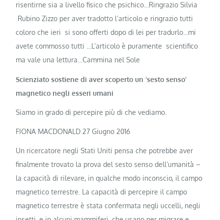
risentirne sia a livello fisico che psichico…Ringrazio Silvia
Rubino Zizzo per aver tradotto l’articolo e ringrazio tutti
coloro che ieri si sono offerti dopo di lei per tradurlo…mi
avete commosso tutti …L’articolo è puramente scientifico
ma vale una lettura…Cammina nel Sole
Scienziato sostiene di aver scoperto un ‘sesto senso’
magnetico negli esseri umani
Siamo in grado di percepire più di che vediamo.
FIONA MACDONALD 27 Giugno 2016
Un ricercatore negli Stati Uniti pensa che potrebbe aver
finalmente trovato la prova del sesto senso dell’umanità –
la capacità di rilevare, in qualche modo inconscio, il campo
magnetico terrestre. La capacità di percepire il campo
magnetico terrestre è stata confermata negli uccelli, negli
insetti, e in alcuni mammiferi, che usano per migrare e