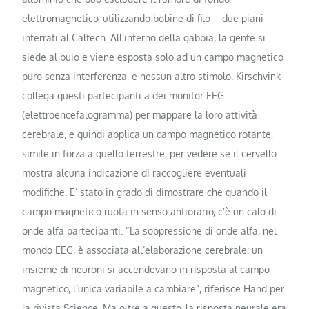
elettromagnetico, utilizzando bobine di filo – due piani
interrati al Caltech. All’interno della gabbia, la gente si
siede al buio e viene esposta solo ad un campo magnetico
puro senza interferenza, e nessun altro stimolo. Kirschvink
collega questi partecipanti a dei monitor EEG
(elettroencefalogramma) per mappare la loro attività
cerebrale, e quindi applica un campo magnetico rotante,
simile in forza a quello terrestre, per vedere se il cervello
mostra alcuna indicazione di raccogliere eventuali
modifiche. E’ stato in grado di dimostrare che quando il
campo magnetico ruota in senso antiorario, c’è un calo di
onde alfa partecipanti. “La soppressione di onde alfa, nel
mondo EEG, è associata all’elaborazione cerebrale: un
insieme di neuroni si accendevano in risposta al campo
magnetico, l’unica variabile a cambiare”, riferisce Hand per
la rivista Science. Ma oltre a questo, la risposta neurale era