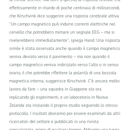
effettivamente in ritardo di poche centinaia di millisecondi,
che Kirschvink dice suggerire una risposta cerebrale attiva.
“Un campo magnetico può indurre correnti elettriche nel
cervello che potrebbero mimare un segnale EEG – ma si
rivelerebbero immediatamente”, spiega Hand. Una risposta
simile è stata osservata anche quando il campo magnetico
veniva deviato verso il pavimento – ma non quando il
campo magnetico veniva indirizzato verso l’alto o in senso
orario, il che potrebbe riflettere la polarità di una bussola
magnetica interna, suggerisce Kirschvink. C’è ancora molto
lavoro da fare – una squadra in Giappone sta ora
replicando gli esperimenti, e un laboratorio in Nuova
Zelanda sta iniziando il proprio studio seguendo lo stesso
protocollo. I risultati dovranno poi essere esaminati da altri
ricercatori del settore e pubblicati in una rivista
specializzata, prima di eccitarci troppo. Abbiamo una lunga