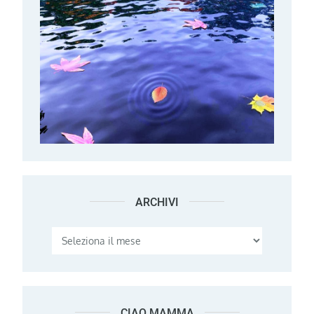
ARCHIVI
Archivi
CIAO MAMMA