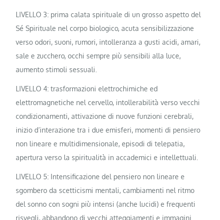
LIVELLO 3: prima calata spirituale di un grosso aspetto del
Sé Spirituale nel corpo biologico, acuta sensibilizzazione
verso odori, suoni, rumori, intolleranza a gusti acidi, amari,
sale e zucchero, occhi sempre più sensibili alla luce,
aumento stimoli sessuali.
LIVELLO 4: trasformazioni elettrochimiche ed
elettromagnetiche nel cervello, intollerabilità verso vecchi
condizionamenti, attivazione di nuove funzioni cerebrali,
inizio d’interazione tra i due emisferi, momenti di pensiero
non lineare e multidimensionale, episodi di telepatia,
apertura verso la spiritualità in accademici e intellettuali.
LIVELLO 5: Intensificazione del pensiero non lineare e
sgombero da scetticismi mentali, cambiamenti nel ritmo
del sonno con sogni più intensi (anche lucidi) e frequenti
risvegli, abbandono di vecchi atteggiamenti e immagini