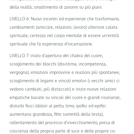
della realtà, smaltimento di zavorre su più piani.
LIVELLO 6: Nuovi incontri ed esperienze che trasformano,
cambiamenti (amicizie, relazioni, lavoro) ulteriore calata
spirituale, certezza nel corpo mentale di essere un’entità
spirituale che fa esperienza d’incarnazione.
LIVELLO 7: inizio d’apertura del chakra del cuore,
scioglimento dei blocchi (disistima, incompetenza,
vergogna), emozioni improvvise e reazioni più spontanee,
scioglimento di legami e vincoli emotivi (i vecchi amici ci
vedono cambiati, più distaccati) e inizio nuove relazioni
empatiche basate su vincoli del cuore e grandi risonanze,
disturbi fisici (dolori al petto, timo, ipofisi ed epifisi
aumentano grandezza, fitte sommità della testa),
rallentamento del processo d’invecchiamento, presa di
coscienza della propria parte di luce e delle proprie co-