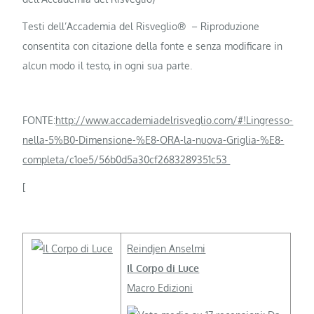
Testi dell’Accademia del Risveglio® – Riproduzione
consentita con citazione della fonte e senza modificare in
alcun modo il testo, in ogni sua parte.
FONTE:
http://www.accademiadelrisveglio.com/#!Lingresso-
nella-5%B0-Dimensione-%E8-ORA-la-nuova-Griglia-%E8-
completa/c1oe5/56b0d5a30cf2683289351c53
[
Reindjen Anselmi
Il Corpo di Luce
Macro Edizioni