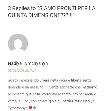
3 Replies to “SIAMO PRONTI PER LA
QUINTA DIMENSIONE???!!!”
Nadiya Tymchyshyn
05/02/2016 alle 11:34
mi sto impegnando vivere nella gioia e libertà senza
dipendere da nessuno !!!! Senza etichette che mettiamo
per essere qualcosa .Vorrei avere tanto info per andare
verso la luce , con amore gioia e libertà Grazie Nadiya
Tymchyshyn