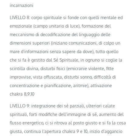
incarnazioni
LIVELLO 8: corpo spirituale si fonde con quelli mentale ed
emozionale (campo unitario di luce), formazione del
meccanismo di decodificazione del linguaggio delle
dimensioni superiori (iniziano comunicazioni, di colpo un
mare d’informazioni senza sapere da dove), tutto quello
che si fa è gestito dal Sé Spirituale, in ognuno si coglie la
scintilla divina, disturbi fisici (emicranie violente, fitte
improvvise, vista offuscata, disturbi sonno, difficoltà di
concentrazione e pianificazione, aritmie), attivazione
chakra 8,9,10
LIVELLO 9: integrazione dei sé parziali, ulteriori calate
spirituali, forti modifiche dell’immagine di sé, aumento del
flusso energetico, ci si ritrova al posto giusto e si fa la cosa
giusta, continua l’apertura chakra 9 e 10, inizio d’aggancio