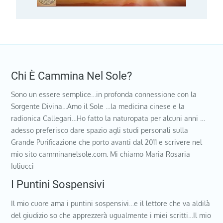
Chi È Cammina Nel Sole?
Sono un essere semplice…in profonda connessione con la
Sorgente Divina…Amo il Sole …la medicina cinese e la
radionica Callegari…Ho fatto la naturopata per alcuni anni …
adesso preferisco dare spazio agli studi personali sulla
Grande Purificazione che porto avanti dal 2011 e scrivere nel
mio sito camminanelsole.com. Mi chiamo Maria Rosaria
Iuliucci
I Puntini Sospensivi
Il mio cuore ama i puntini sospensivi…e il lettore che va aldilà
del giudizio so che apprezzerà ugualmente i miei scritti…Il mio