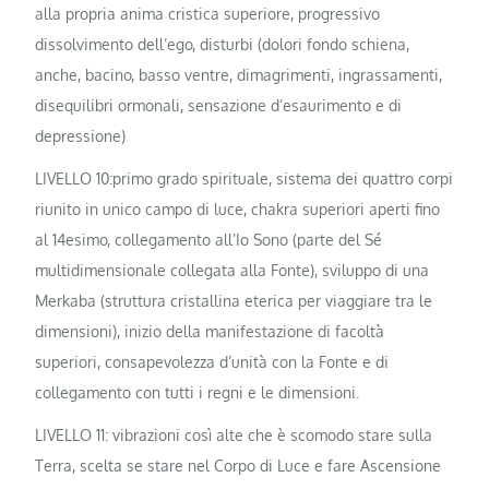
alla propria anima cristica superiore, progressivo
dissolvimento dell’ego, disturbi (dolori fondo schiena,
anche, bacino, basso ventre, dimagrimenti, ingrassamenti,
disequilibri ormonali, sensazione d’esaurimento e di
depressione)
LIVELLO 10:primo grado spirituale, sistema dei quattro corpi
riunito in unico campo di luce, chakra superiori aperti fino
al 14esimo, collegamento all’Io Sono (parte del Sé
multidimensionale collegata alla Fonte), sviluppo di una
Merkaba (struttura cristallina eterica per viaggiare tra le
dimensioni), inizio della manifestazione di facoltà
superiori, consapevolezza d’unità con la Fonte e di
collegamento con tutti i regni e le dimensioni.
LIVELLO 11: vibrazioni così alte che è scomodo stare sulla
Terra, scelta se stare nel Corpo di Luce e fare Ascensione