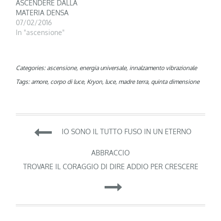
ASCENDERE DALLA
MATERIA DENSA
07/02/2016
In "ascensione"
Categories:
ascensione
,
energia universale
,
innalzamento vibrazionale
Tags:
amore
,
corpo di luce
,
Kryon
,
luce
,
madre terra
,
quinta dimensione
Navigazione
IO SONO IL TUTTO FUSO IN UN ETERNO
articoli
ABBRACCIO
TROVARE IL CORAGGIO DI DIRE ADDIO PER CRESCERE