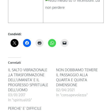
Condividi:
Correlati
IL SALTO VIBRAZIONALE
NON DOBBIAMO TEMERE
,LA TRASFORMAZIONE
IL PASSAGGIO ALLA
DELL’UMANITA’ E IL
QUARTA E QUINTA
PROGRESSO SPIRITUALE
DIMENSIONE
DELL’UOMO
02/04/2021
03/01/2017
In "consapevolezza"
In "spiritualità"
PERCHE’ E’ DIFFICILE