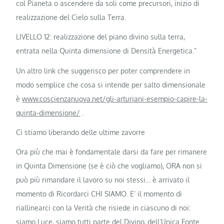
col Pianeta o ascendere da soli come precursori, inizio di
realizzazione del Cielo sulla Terra.
LIVELLO 12: realizzazione del piano divino sulla terra,
entrata nella Quinta dimensione di Densità Energetica.”
Un altro link che suggerisco per poter comprendere in
modo semplice che cosa si intende per salto dimensionale
è
www.coscienzanuova.net/gli-arturiani-esempio-capire-la-
quinta-dimensione/
.
Ci stiamo liberando delle ultime zavorre
Ora più che mai è fondamentale darsi da fare per rimanere
in Quinta Dimensione (se è ciò che vogliamo), ORA non si
può più rimandare il lavoro su noi stessi… è arrivato il
momento di Ricordarci CHI SIAMO. E’ il momento di
riallinearci con la Verità che risiede in ciascuno di noi:
siamo Luce, siamo tutti parte del Divino, dell’Unica Fonte