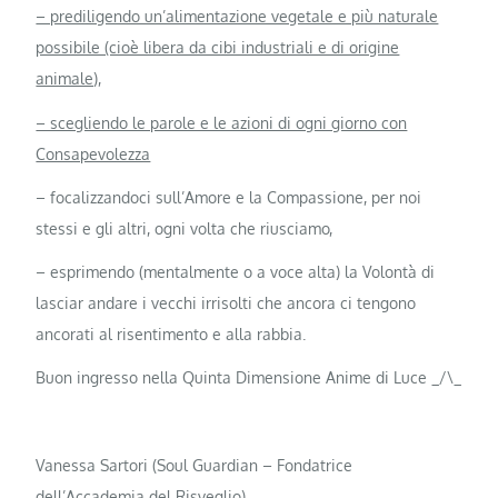
– prediligendo un’alimentazione vegetale e più naturale
possibile (cioè libera da cibi industriali e di origine
animale),
– scegliendo le parole e le azioni di ogni giorno con
Consapevolezza
– focalizzandoci sull’Amore e la Compassione, per noi
stessi e gli altri, ogni volta che riusciamo,
– esprimendo (mentalmente o a voce alta) la Volontà di
lasciar andare i vecchi irrisolti che ancora ci tengono
ancorati al risentimento e alla rabbia.
Buon ingresso nella Quinta Dimensione Anime di Luce _/\_
Vanessa Sartori (Soul Guardian – Fondatrice
dell’Accademia del Risveglio)