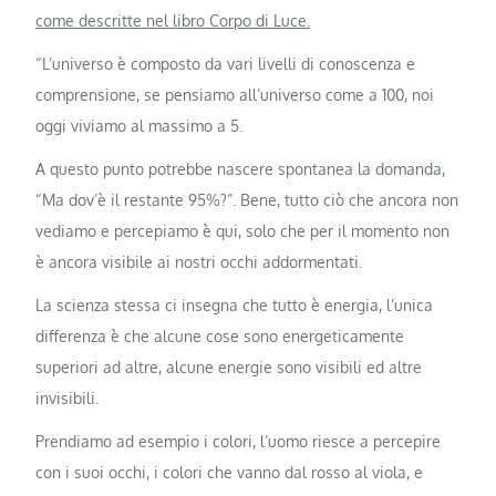
come descritte nel libro
Corpo di Luce
.
“L’universo è composto da vari livelli di conoscenza e
comprensione, se pensiamo all’universo come a 100, noi
oggi viviamo al massimo a 5.
A questo punto potrebbe nascere spontanea la domanda,
“Ma dov’è il restante 95%?”. Bene, tutto ciò che ancora non
vediamo e percepiamo è qui, solo che per il momento non
è ancora visibile ai nostri occhi addormentati.
La scienza stessa ci insegna che tutto è energia, l’unica
differenza è che alcune cose sono energeticamente
superiori ad altre, alcune energie sono visibili ed altre
invisibili.
Prendiamo ad esempio i colori, l’uomo riesce a percepire
con i suoi occhi, i colori che vanno dal rosso al viola, e