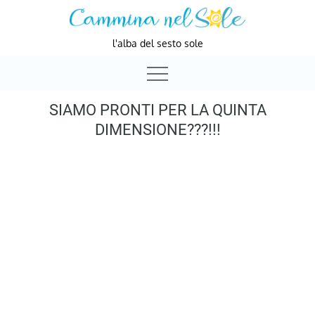
Skip
to
l'alba del sesto sole
content
SIAMO PRONTI PER LA QUINTA
DIMENSIONE???!!!