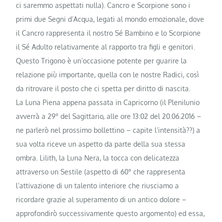
ci saremmo aspettati nulla). Cancro e Scorpione sono i
primi due Segni d’Acqua, legati al mondo emozionale, dove
il Cancro rappresenta il nostro Sé Bambino e lo Scorpione
il Sé Adulto relativamente al rapporto tra figli e genitori.
Questo Trigono è un’occasione potente per guarire la
relazione più importante, quella con le nostre Radici, così
da ritrovare il posto che ci spetta per diritto di nascita.
La Luna Piena appena passata in Capricorno (il Plenilunio
avverrà a 29° del Sagittario, alle ore 13:02 del 20.06.2016 –
ne parlerò nel prossimo bollettino – capite l’intensità??) a
sua volta riceve un aspetto da parte della sua stessa
ombra. Lilith, la Luna Nera, la tocca con delicatezza
attraverso un Sestile (aspetto di 60° che rappresenta
l’attivazione di un talento interiore che riusciamo a
ricordare grazie al superamento di un antico dolore –
approfondirò successivamente questo argomento) ed essa,