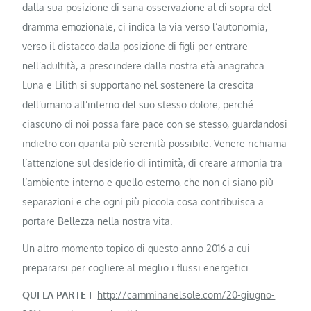
dalla sua posizione di sana osservazione al di sopra del
dramma emozionale, ci indica la via verso l’autonomia,
verso il distacco dalla posizione di figli per entrare
nell’adultità, a prescindere dalla nostra età anagrafica.
Luna e Lilith si supportano nel sostenere la crescita
dell’umano all’interno del suo stesso dolore, perché
ciascuno di noi possa fare pace con se stesso, guardandosi
indietro con quanta più serenità possibile. Venere richiama
l’attenzione sul desiderio di intimità, di creare armonia tra
l’ambiente interno e quello esterno, che non ci siano più
separazioni e che ogni più piccola cosa contribuisca a
portare Bellezza nella nostra vita.
Un altro momento topico di questo anno 2016 a cui
prepararsi per cogliere al meglio i flussi energetici.
QUI LA PARTE I
http://camminanelsole.com/
20-giugno-