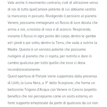
Vale anche il movimento contrario, cioè di attrazione verso
di noi di tutto quell’amore potente di cui abbiamo sentito
la mancanza in passato. Rivolgendo il pensiero al pianeta
Venere, possiamo immaginare un flusso di luce dorata che
arriva a noi, screziata di rosa e di arancio. Respirando,
inviamo il flusso in ogni punto del corpo, dentro le gambe
ed i piedi e poi sotto, dentro la Terra, che vada a nutrire la
Madre. Questo è un servizio potente che possiamo
rivolgere al pianeta che ci ospita, per nutrirlo e dare in
cambio qualcosa per tutto quello che esso ci dona
incondizionatamente.
Quest’apertura di Portale viene supportata dalla presenza
di Lilith, la Luna Nera, a 3° dello Scorpione, che forma un
bellissimo Trigono d’Acqua con Venere in Cancro (aspetto
benefico che noi percepiamo come un aiuto esterno, un
forte supporto emozionale da parte di qualcuno da cui non