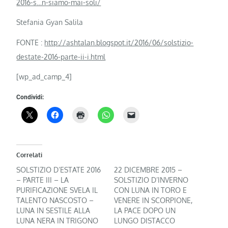
2016-s…n-siamo-mai-soli
/
‎
Stefania Gyan Salila
FONTE :
http://ashtalan.blogspot.it/2016/06/solstizio-
destate-2016-parte-ii-i.html
[wp_ad_camp_4]
Condividi:
Correlati
SOLSTIZIO D’ESTATE 2016
22 DICEMBRE 2015 –
– PARTE III – LA
SOLSTIZIO D’INVERNO
PURIFICAZIONE SVELA IL
CON LUNA IN TORO E
TALENTO NASCOSTO –
VENERE IN SCORPIONE,
LUNA IN SESTILE ALLA
LA PACE DOPO UN
LUNA NERA IN TRIGONO
LUNGO DISTACCO