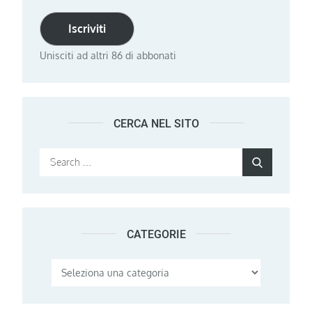
Iscriviti
Unisciti ad altri 86 di abbonati
CERCA NEL SITO
Search
Search
for:
CATEGORIE
Categorie