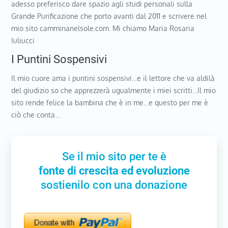
adesso preferisco dare spazio agli studi personali sulla
Grande Purificazione che porto avanti dal 2011 e scrivere nel
mio sito camminanelsole.com. Mi chiamo Maria Rosaria
Iuliucci
I Puntini Sospensivi
Il mio cuore ama i puntini sospensivi…e il lettore che va aldilà
del giudizio so che apprezzerà ugualmente i miei scritti…Il mio
sito rende felice la bambina che è in me…e questo per me è
ciò che conta…
Se il mio sito per te è
fonte di crescita ed evoluzione
sostienilo con una donazione