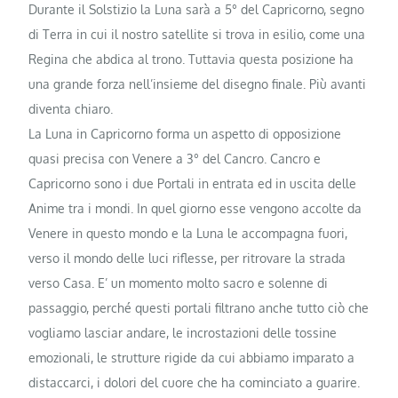
Durante il Solstizio la Luna sarà a 5° del Capricorno, segno
di Terra in cui il nostro satellite si trova in esilio, come una
Regina che abdica al trono. Tuttavia questa posizione ha
una grande forza nell’insieme del disegno finale. Più avanti
diventa chiaro.
La Luna in Capricorno forma un aspetto di opposizione
quasi precisa con Venere a 3° del Cancro. Cancro e
Capricorno sono i due Portali in entrata ed in uscita delle
Anime tra i mondi. In quel giorno esse vengono accolte da
Venere in questo mondo e la Luna le accompagna fuori,
verso il mondo delle luci riflesse, per ritrovare la strada
verso Casa. E’ un momento molto sacro e solenne di
passaggio, perché questi portali filtrano anche tutto ciò che
vogliamo lasciar andare, le incrostazioni delle tossine
emozionali, le strutture rigide da cui abbiamo imparato a
distaccarci, i dolori del cuore che ha cominciato a guarire.