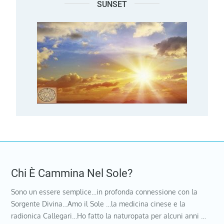
SUNSET
Chi È Cammina Nel Sole?
Sono un essere semplice…in profonda connessione con la
Sorgente Divina…Amo il Sole …la medicina cinese e la
radionica Callegari…Ho fatto la naturopata per alcuni anni …