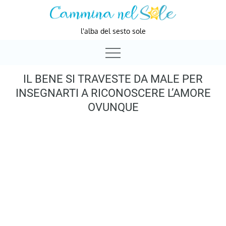
Skip
to
l'alba del sesto sole
content
IL BENE SI TRAVESTE DA MALE PER
INSEGNARTI A RICONOSCERE L’AMORE
OVUNQUE