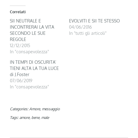
Correlati
SII NEUTRALE E
EVOLVITI E SII TE STESSO
INCONTRERAI LA VITA
04/06/2016
SECONDO LE SUE
In "tutti gli articoli"
REGOLE
12/12/2015
In "consapevolezza"
IN TEMPI DI OSCURITA’
TIENI ALTA LA TUA LUCE
di J.Foster
07/06/2019
In "consapevolezza"
Categories:
Amore
,
messaggio
Tags:
amore
,
bene
,
male