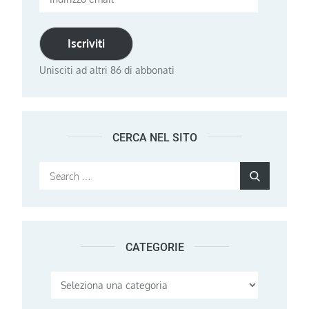
email
Iscriviti
Unisciti ad altri 86 di abbonati
CERCA NEL SITO
Search
Search
for:
CATEGORIE
Categorie