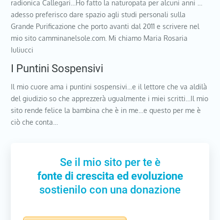
radionica Callegari…Ho fatto la naturopata per alcuni anni …
adesso preferisco dare spazio agli studi personali sulla
Grande Purificazione che porto avanti dal 2011 e scrivere nel
mio sito camminanelsole.com. Mi chiamo Maria Rosaria
Iuliucci
I Puntini Sospensivi
Il mio cuore ama i puntini sospensivi…e il lettore che va aldilà
del giudizio so che apprezzerà ugualmente i miei scritti…Il mio
sito rende felice la bambina che è in me…e questo per me è
ciò che conta…
Se il mio sito per te è
fonte di crescita ed evoluzione
sostienilo con una donazione