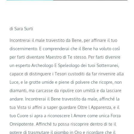
di Sara Surti
Incontrerai il male travestito da Bene, per affinare il tuo
discernimento. E comprenderai che il Bene ha voluto così
per farti diventare Maestro di Te stesso. Per farti divenire
un esperto Archeologo E Speleologo dei tuoi Sotterranei,
capace di distinguere i Tesori custoditi da far rinvenire alla
Luce, e le grotte umide e piene di polvere che ricopre, non
diamanti, ma carcasse da ripulire con umiltà e da lasciare
andare. Incontrerai il Bene travestito da male, affinché la
tua Vista si affini a saper guardare Oltre l Apparenza, e il
tuo Cuore si apra a riconoscere l Amore come unica Forza
Onnipotente. Affinché tu possa riscoprire dentro di te il
potere di trasmutare il piombo in Oro e ricordare che il