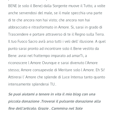
BENE (e solo il Bene) dalla Sorgente muove il Tutto; a volte
anche servendosi del male, se il male specchia una parte
di te che ancora non hai visto; che ancora non hai
abbracciato e ritrasformato in Amore. Si, sarai in grado di
Trascendere e portare attraverso di te il Regno sulla Terra.
Il tuo Fuoco Sacro avrà arso tutti i veli dell’ illusione. A quel
punto sarai pronto ad incontrare solo il Bene vestito da
Bene: avrai nel frattempo imparato ad amarTi, a
riconoscere l Amore Ovunque e sarai divenuto l’Amore
stesso; Amore consapevole di Meritare solo l Amore. Eh Si!
Attirerai l’ Amore che splende di Luce Intensa tanto quanto
intensamente splenderai TU..
Se puoi aiutami a tenere in vita il mio blog con una
piccola donazione .Troverai il pulsante donazione alla
fine dell’articolo. Grazie . Cammina nel Sole