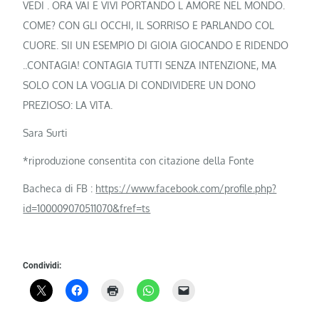
VEDI . ORA VAI E VIVI PORTANDO L AMORE NEL MONDO.
COME? CON GLI OCCHI, IL SORRISO E PARLANDO COL
CUORE. SII UN ESEMPIO DI GIOIA GIOCANDO E RIDENDO
..CONTAGIA! CONTAGIA TUTTI SENZA INTENZIONE, MA
SOLO CON LA VOGLIA DI CONDIVIDERE UN DONO
PREZIOSO: LA VITA.
Sara Surti
*riproduzione consentita con citazione della Fonte
Bacheca di FB :
https://www.facebook.com/profile.php?
id=100009070511070&fref=ts
Condividi: