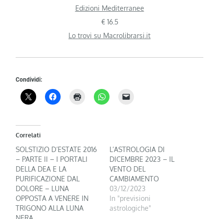
Edizioni Mediterranee
€ 16.5
Lo trovi su Macrolibrarsi.it
Condividi:
Correlati
SOLSTIZIO D’ESTATE 2016
L’ASTROLOGIA DI
– PARTE II – I PORTALI
DICEMBRE 2023 – IL
DELLA DEA E LA
VENTO DEL
PURIFICAZIONE DAL
CAMBIAMENTO
DOLORE – LUNA
03/12/2023
OPPOSTA A VENERE IN
In "previsioni
TRIGONO ALLA LUNA
astrologiche"
NERA