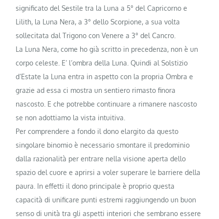
significato del Sestile tra la Luna a 5° del Capricorno e
Lilith, la Luna Nera, a 3° dello Scorpione, a sua volta
sollecitata dal Trigono con Venere a 3° del Cancro.
La Luna Nera, come ho già scritto in precedenza, non è un
corpo celeste. E’ l’ombra della Luna. Quindi al Solstizio
d’Estate la Luna entra in aspetto con la propria Ombra e
grazie ad essa ci mostra un sentiero rimasto finora
nascosto. E che potrebbe continuare a rimanere nascosto
se non adottiamo la vista intuitiva.
Per comprendere a fondo il dono elargito da questo
singolare binomio è necessario smontare il predominio
dalla razionalità per entrare nella visione aperta dello
spazio del cuore e aprirsi a voler superare le barriere della
paura. In effetti il dono principale è proprio questa
capacità di unificare punti estremi raggiungendo un buon
senso di unità tra gli aspetti interiori che sembrano essere