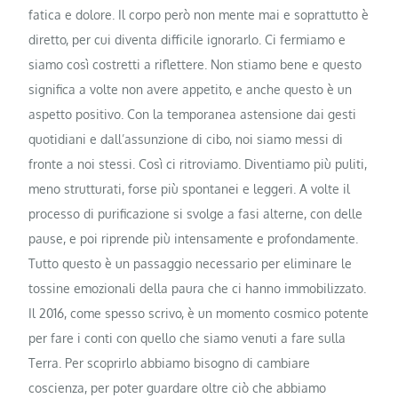
fatica e dolore. Il corpo però non mente mai e soprattutto è
diretto, per cui diventa difficile ignorarlo. Ci fermiamo e
siamo così costretti a riflettere. Non stiamo bene e questo
significa a volte non avere appetito, e anche questo è un
aspetto positivo. Con la temporanea astensione dai gesti
quotidiani e dall’assunzione di cibo, noi siamo messi di
fronte a noi stessi. Così ci ritroviamo. Diventiamo più puliti,
meno strutturati, forse più spontanei e leggeri. A volte il
processo di purificazione si svolge a fasi alterne, con delle
pause, e poi riprende più intensamente e profondamente.
Tutto questo è un passaggio necessario per eliminare le
tossine emozionali della paura che ci hanno immobilizzato.
Il 2016, come spesso scrivo, è un momento cosmico potente
per fare i conti con quello che siamo venuti a fare sulla
Terra. Per scoprirlo abbiamo bisogno di cambiare
coscienza, per poter guardare oltre ciò che abbiamo