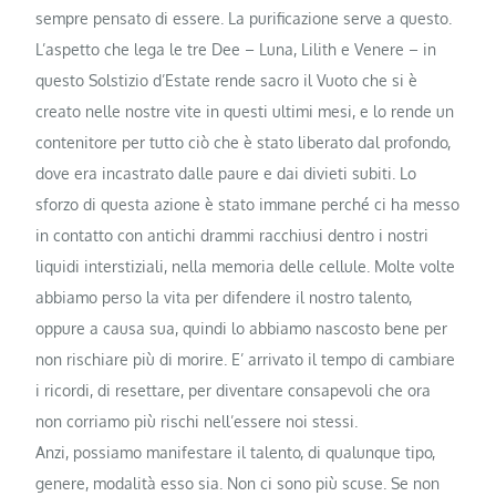
sempre pensato di essere. La purificazione serve a questo.
L’aspetto che lega le tre Dee – Luna, Lilith e Venere – in
questo Solstizio d’Estate rende sacro il Vuoto che si è
creato nelle nostre vite in questi ultimi mesi, e lo rende un
contenitore per tutto ciò che è stato liberato dal profondo,
dove era incastrato dalle paure e dai divieti subiti. Lo
sforzo di questa azione è stato immane perché ci ha messo
in contatto con antichi drammi racchiusi dentro i nostri
liquidi interstiziali, nella memoria delle cellule. Molte volte
abbiamo perso la vita per difendere il nostro talento,
oppure a causa sua, quindi lo abbiamo nascosto bene per
non rischiare più di morire. E’ arrivato il tempo di cambiare
i ricordi, di resettare, per diventare consapevoli che ora
non corriamo più rischi nell’essere noi stessi.
Anzi, possiamo manifestare il talento, di qualunque tipo,
genere, modalità esso sia. Non ci sono più scuse. Se non