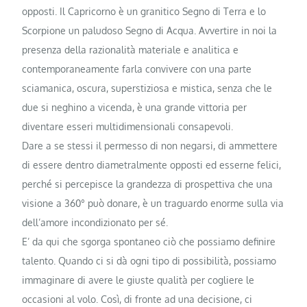
opposti. Il Capricorno è un granitico Segno di Terra e lo
Scorpione un paludoso Segno di Acqua. Avvertire in noi la
presenza della razionalità materiale e analitica e
contemporaneamente farla convivere con una parte
sciamanica, oscura, superstiziosa e mistica, senza che le
due si neghino a vicenda, è una grande vittoria per
diventare esseri multidimensionali consapevoli.
Dare a se stessi il permesso di non negarsi, di ammettere
di essere dentro diametralmente opposti ed esserne felici,
perché si percepisce la grandezza di prospettiva che una
visione a 360° può donare, è un traguardo enorme sulla via
dell’amore incondizionato per sé.
E’ da qui che sgorga spontaneo ciò che possiamo definire
talento. Quando ci si dà ogni tipo di possibilità, possiamo
immaginare di avere le giuste qualità per cogliere le
occasioni al volo. Così, di fronte ad una decisione, ci