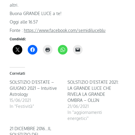
altri.
Buona GRANDE LUCE a te!
Oggi alle 16.57
Fonte :
https://www.facebook.com/semidiluceblu
Condividi:
Correlati
SOLSTIZIO D’ESTATE –
SOLSTIZIO D’ESTATE 2021:
GIUGNO 2021 – Intuitive
LA GRANDE LUCE CHE
Astrology
RIVELA LA GRANDE
15/06/2021
OMBRA – OLLìN
In "Festività"
21/06/2021
In "aggiornamenti
energetici"
21 DICEMBRE 2016…IL
SOLSTIZIO DEL