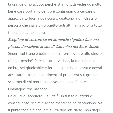
la grande ombra. Ecco perché stiamo tutti vedendo molto
bene cosa portiamo dentro e continuiamo a cercare di
appiccicarlo fuori a qualcosa o qualcuno, a un ideale o
persona che sia, a un progetto, agli altri, al lavoro…a tutto
tranne che a noi stessi.
Scegliere di cliccare su un annuncio significa fare una
piccola donazione al sito di Cammina nel Sole. Grazie
Sedere sul trono è bellissimo ma terrorizzante allo stesso
tempo…perché? Perché tutti ti vedono, la tua luce e la tua
ombra, sei giudicabile e feribile quando sei lassù e dovrai
accettare tutto di te, altrimenti si proietterà sul grande
schermo di chi non si vuole vedere e vedrà in te…
l’immagine che nascondi.
Bè qui puoi scegliere….la vita è un flusso di azioni e
conseguenze, scelte e accadimenti che ne rispondono. Ma
il punto focale è che la tua vita dipende da te…non dagli