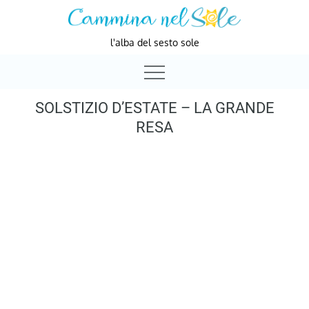
Skip
to
l'alba del sesto sole
content
SOLSTIZIO D’ESTATE – LA GRANDE
RESA