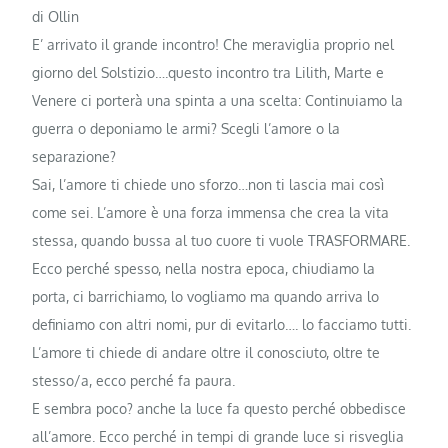
di Ollin
E’ arrivato il grande incontro! Che meraviglia proprio nel
giorno del Solstizio….questo incontro tra Lilith, Marte e
Venere ci porterà una spinta a una scelta: Continuiamo la
guerra o deponiamo le armi? Scegli l’amore o la
separazione?
Sai, l’amore ti chiede uno sforzo…non ti lascia mai così
come sei. L’amore è una forza immensa che crea la vita
stessa, quando bussa al tuo cuore ti vuole TRASFORMARE.
Ecco perché spesso, nella nostra epoca, chiudiamo la
porta, ci barrichiamo, lo vogliamo ma quando arriva lo
definiamo con altri nomi, pur di evitarlo…. lo facciamo tutti.
L’amore ti chiede di andare oltre il conosciuto, oltre te
stesso/a, ecco perché fa paura.
E sembra poco? anche la luce fa questo perché obbedisce
all’amore. Ecco perché in tempi di grande luce si risveglia