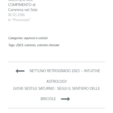
COMPIMENTO di
Cammina nel Sole
18/12/2016
In "Previsioni"
Categories:
equinozi e solstizi
Tags:
2023
,
solstizio
,
solstizio d'estate
Navigazione
NETTUNO RETROGRADO 2023 – INTUITIVE
articoli
ASTROLOGY
GIOVE SESTILE SATURNO : SEGUI IL SENTIERO DELLE
BRICIOLE