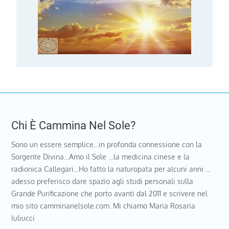
Chi È Cammina Nel Sole?
Sono un essere semplice…in profonda connessione con la
Sorgente Divina…Amo il Sole …la medicina cinese e la
radionica Callegari…Ho fatto la naturopata per alcuni anni …
adesso preferisco dare spazio agli studi personali sulla
Grande Purificazione che porto avanti dal 2011 e scrivere nel
mio sito camminanelsole.com. Mi chiamo Maria Rosaria
Iuliucci