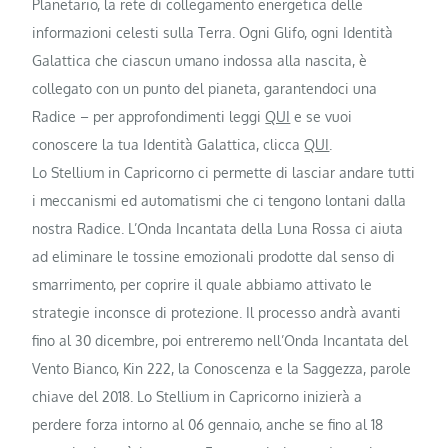
Planetario, la rete di collegamento energetica delle
informazioni celesti sulla Terra. Ogni Glifo, ogni Identità
Galattica che ciascun umano indossa alla nascita, è
collegato con un punto del pianeta, garantendoci una
Radice – per approfondimenti leggi
QUI
e se vuoi
conoscere la tua Identità Galattica, clicca
QUI
.
Lo Stellium in Capricorno ci permette di lasciar andare tutti
i meccanismi ed automatismi che ci tengono lontani dalla
nostra Radice. L’Onda Incantata della Luna Rossa ci aiuta
ad eliminare le tossine emozionali prodotte dal senso di
smarrimento, per coprire il quale abbiamo attivato le
strategie inconsce di protezione. Il processo andrà avanti
fino al 30 dicembre, poi entreremo nell’Onda Incantata del
Vento Bianco, Kin 222, la Conoscenza e la Saggezza, parole
chiave del 2018. Lo Stellium in Capricorno inizierà a
perdere forza intorno al 06 gennaio, anche se fino al 18