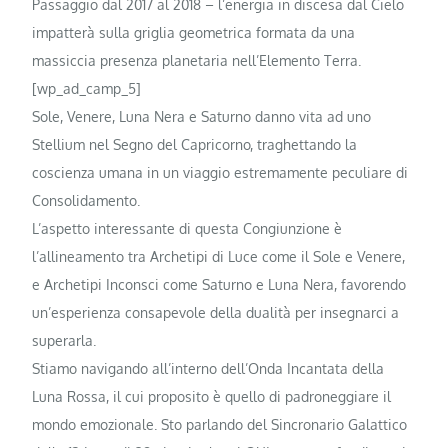
Passaggio dal 2017 al 2018 – l’energia in discesa dal Cielo
impatterà sulla griglia geometrica formata da una
massiccia presenza planetaria nell’Elemento Terra.
[wp_ad_camp_5]
Sole, Venere, Luna Nera e Saturno danno vita ad uno
Stellium nel Segno del Capricorno, traghettando la
coscienza umana in un viaggio estremamente peculiare di
Consolidamento.
L’aspetto interessante di questa Congiunzione è
l’allineamento tra Archetipi di Luce come il Sole e Venere,
e Archetipi Inconsci come Saturno e Luna Nera, favorendo
un’esperienza consapevole della dualità per insegnarci a
superarla.
Stiamo navigando all’interno dell’Onda Incantata della
Luna Rossa, il cui proposito è quello di padroneggiare il
mondo emozionale. Sto parlando del Sincronario Galattico