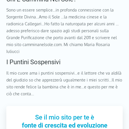
Sono un essere semplice…in profonda connessione con la
Sorgente Divina…Amo il Sole …la medicina cinese e la
radionica Callegari…Ho fatto la naturopata per alcuni anni …
adesso preferisco dare spazio agli studi personali sulla
Grande Purificazione che porto avanti dal 2011 e scrivere nel
mio sito camminanelsole.com. Mi chiamo Maria Rosaria
Iuliucci
I Puntini Sospensivi
Il mio cuore ama i puntini sospensivi…e il lettore che va aldilà
del giudizio so che apprezzerà ugualmente i miei scritti…Il mio
sito rende felice la bambina che è in me…e questo per me è
ciò che conta…
Se il mio sito per te è
fonte di crescita ed evoluzione