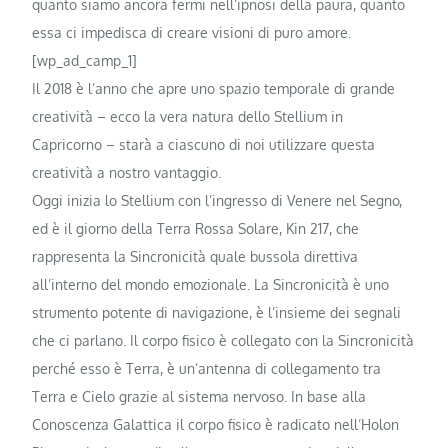
quanto siamo ancora fermi nell’ipnosi della paura, quanto
essa ci impedisca di creare visioni di puro amore.
[wp_ad_camp_1]
Il 2018 è l’anno che apre uno spazio temporale di grande
creatività – ecco la vera natura dello Stellium in
Capricorno – starà a ciascuno di noi utilizzare questa
creatività a nostro vantaggio.
Oggi inizia lo Stellium con l’ingresso di Venere nel Segno,
ed è il giorno della Terra Rossa Solare, Kin 217, che
rappresenta la Sincronicità quale bussola direttiva
all’interno del mondo emozionale. La Sincronicità è uno
strumento potente di navigazione, è l’insieme dei segnali
che ci parlano. Il corpo fisico è collegato con la Sincronicità
perché esso è Terra, è un’antenna di collegamento tra
Terra e Cielo grazie al sistema nervoso. In base alla
Conoscenza Galattica il corpo fisico è radicato nell’Holon