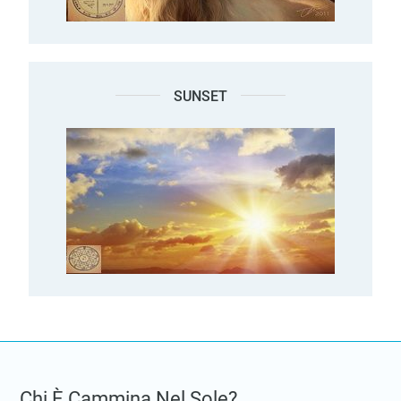
SUNSET
Chi È Cammina Nel Sole?