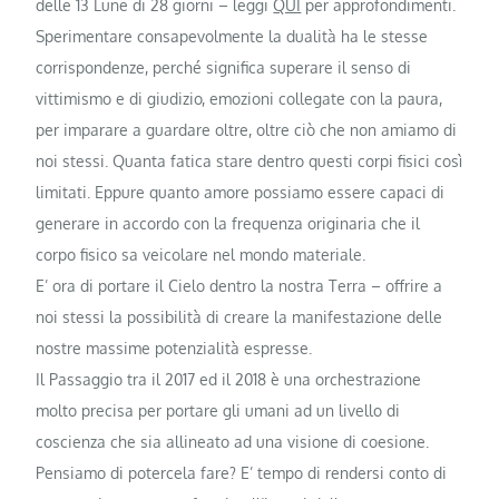
delle 13 Lune di 28 giorni – leggi
QUI
per approfondimenti.
Sperimentare consapevolmente la dualità ha le stesse
corrispondenze, perché significa superare il senso di
vittimismo e di giudizio, emozioni collegate con la paura,
per imparare a guardare oltre, oltre ciò che non amiamo di
noi stessi. Quanta fatica stare dentro questi corpi fisici così
limitati. Eppure quanto amore possiamo essere capaci di
generare in accordo con la frequenza originaria che il
corpo fisico sa veicolare nel mondo materiale.
E’ ora di portare il Cielo dentro la nostra Terra – offrire a
noi stessi la possibilità di creare la manifestazione delle
nostre massime potenzialità espresse.
Il Passaggio tra il 2017 ed il 2018 è una orchestrazione
molto precisa per portare gli umani ad un livello di
coscienza che sia allineato ad una visione di coesione.
Pensiamo di potercela fare? E’ tempo di rendersi conto di