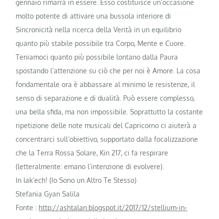
gennaio rimarrà in essere. Esso costituisce un’occasione
molto potente di attivare una bussola interiore di
Sincronicità nella ricerca della Verità in un equilibrio
quanto più stabile possibile tra Corpo, Mente e Cuore.
Teniamoci quanto più possibile lontano dalla Paura
spostando l’attenzione su ciò che per noi è Amore. La cosa
fondamentale ora è abbassare al minimo le resistenze, il
senso di separazione e di dualità. Può essere complesso,
una bella sfida, ma non impossibile. Soprattutto la costante
ripetizione delle note musicali del Capricorno ci aiuterà a
concentrarci sull’obiettivo, supportato dalla focalizzazione
che la Terra Rossa Solare, Kin 217, ci fa respirare
(letteralmente: emano l’intenzione di evolvere).
In lak’ech! (Io Sono un Altro Te Stesso)
Stefania Gyan Salila
Fonte :
http://ashtalan.blogspot.it/2017/12/stellium-in-