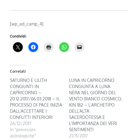
[wp_ad_camp_4]
Condividi:
Correlati
SATURNO E LILITH
LUNA IN CAPRICORNO
CONGIUNTI IN
CONGIUNTA A LUNA
CAPRICORNO –
NERA NEL GIORNO DEL
20.12.2017/06.03.2018 – IL
VENTO BIANCO COSMICO,
PROCESSO DI PACE INIZIA
KIN 182 – L’ARCHETIPO
DALL’ACCETTARE I
DELL’ALTA
CONFLITTI INTERIORI
SACERDOTESSA E
26/12/2017
L’IMPORTANZA DEI VERI
In "previsioni
SENTIMENTI
astrologiche"
21/11/2017