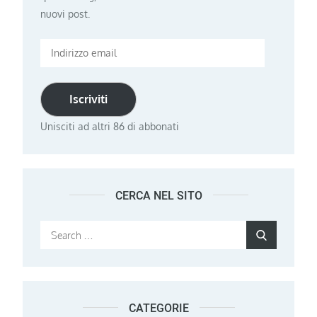
nuovi post.
Indirizzo
email
Iscriviti
Unisciti ad altri 86 di abbonati
CERCA NEL SITO
Search
Search
for:
CATEGORIE