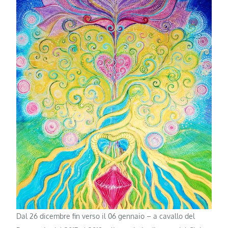
Dal 26 dicembre fin verso il 06 gennaio – a cavallo del