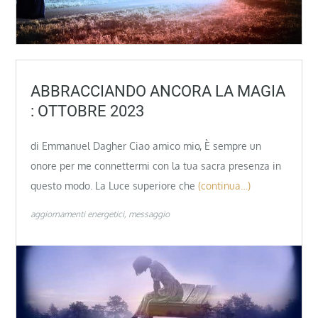
ABBRACCIANDO ANCORA LA MAGIA
: OTTOBRE 2023
di Emmanuel Dagher Ciao amico mio, È sempre un
onore per me connettermi con la tua sacra presenza in
questo modo. La Luce superiore che
(continua…)
aggiornamenti energetici
messaggio