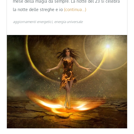
mese della magia da sempre. La notte del 23 si celebra
la notte delle streghe e io
(continua…)
aggiornamenti energetici
energia universale