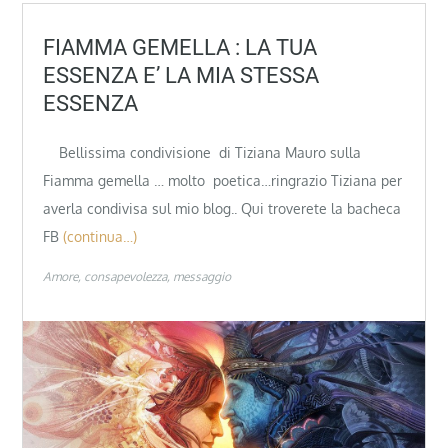
FIAMMA GEMELLA : LA TUA
ESSENZA E’ LA MIA STESSA
ESSENZA
Bellissima condivisione di Tiziana Mauro sulla
Fiamma gemella … molto poetica…ringrazio Tiziana per
averla condivisa sul mio blog.. Qui troverete la bacheca
FB
(continua…)
Amore
consapevolezza
messaggio