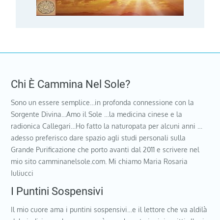
Chi È Cammina Nel Sole?
Sono un essere semplice…in profonda connessione con la
Sorgente Divina…Amo il Sole …la medicina cinese e la
radionica Callegari…Ho fatto la naturopata per alcuni anni …
adesso preferisco dare spazio agli studi personali sulla
Grande Purificazione che porto avanti dal 2011 e scrivere nel
mio sito camminanelsole.com. Mi chiamo Maria Rosaria
Iuliucci
I Puntini Sospensivi
Il mio cuore ama i puntini sospensivi…e il lettore che va aldilà