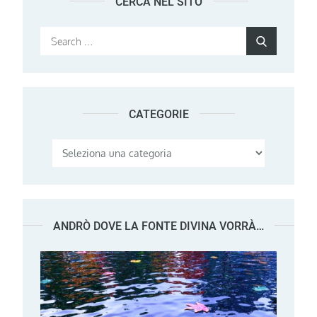
CERCA NEL SITO
Search
Search
for:
CATEGORIE
Categorie
ANDRÒ DOVE LA FONTE DIVINA VORRÀ…