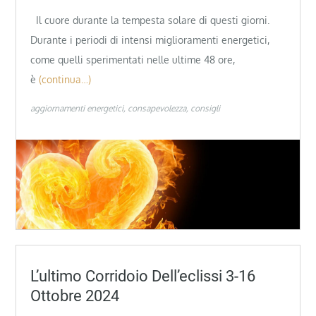
Il cuore durante la tempesta solare di questi giorni.
Durante i periodi di intensi miglioramenti energetici,
come quelli sperimentati nelle ultime 48 ore,
è
(continua…)
aggiornamenti energetici
consapevolezza
consigli
L’ultimo Corridoio Dell’eclissi 3-16
Ottobre 2024