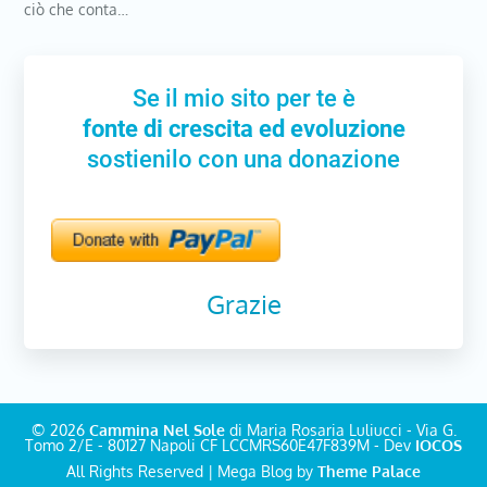
ciò che conta…
Se il mio sito per te è
fonte di crescita ed evoluzione
sostienilo con una donazione
Grazie
© 2026
Cammina Nel Sole
di Maria Rosaria Luliucci - Via G.
Tomo 2/E - 80127 Napoli CF LCCMRS60E47F839M - Dev
IOCOS
All Rights Reserved | Mega Blog by
Theme Palace