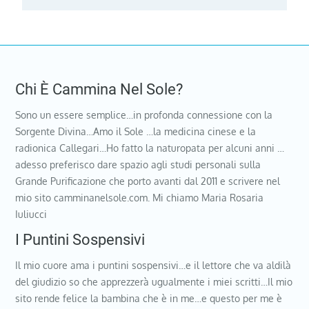
Chi È Cammina Nel Sole?
Sono un essere semplice…in profonda connessione con la
Sorgente Divina…Amo il Sole …la medicina cinese e la
radionica Callegari…Ho fatto la naturopata per alcuni anni …
adesso preferisco dare spazio agli studi personali sulla
Grande Purificazione che porto avanti dal 2011 e scrivere nel
mio sito camminanelsole.com. Mi chiamo Maria Rosaria
Iuliucci
I Puntini Sospensivi
Il mio cuore ama i puntini sospensivi…e il lettore che va aldilà
del giudizio so che apprezzerà ugualmente i miei scritti…Il mio
sito rende felice la bambina che è in me…e questo per me è