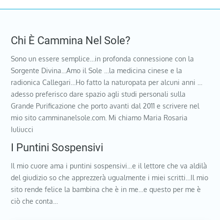
Chi È Cammina Nel Sole?
Sono un essere semplice…in profonda connessione con la
Sorgente Divina…Amo il Sole …la medicina cinese e la
radionica Callegari…Ho fatto la naturopata per alcuni anni …
adesso preferisco dare spazio agli studi personali sulla
Grande Purificazione che porto avanti dal 2011 e scrivere nel
mio sito camminanelsole.com. Mi chiamo Maria Rosaria
Iuliucci
I Puntini Sospensivi
Il mio cuore ama i puntini sospensivi…e il lettore che va aldilà
del giudizio so che apprezzerà ugualmente i miei scritti…Il mio
sito rende felice la bambina che è in me…e questo per me è
ciò che conta…