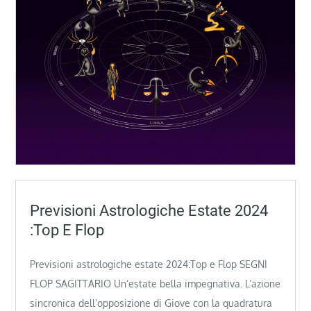
Previsioni Astrologiche Estate 2024
:Top E Flop
Previsioni astrologiche estate 2024:Top e Flop SEGNI
FLOP SAGITTARIO Un’estate bella impegnativa. L’azione
sincronica dell’opposizione di Giove con la quadratura