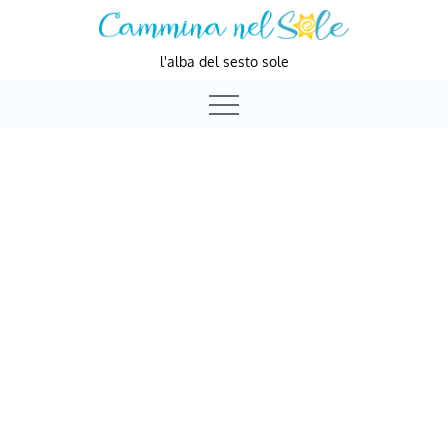
Skip
to
l'alba del sesto sole
content