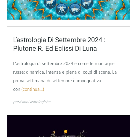
L’astrologia Di Settembre 2024 :
Plutone R. Ed Eclissi Di Luna
L’astrologia di settembre 2024 è come le montagne
russe: dinamica, intensa e piena di colpi di scena. La
prima settimana di settembre è impegnativa
con
(continua…)
previsioni astrologiche