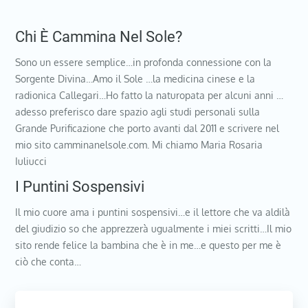
Chi È Cammina Nel Sole?
Sono un essere semplice…in profonda connessione con la
Sorgente Divina…Amo il Sole …la medicina cinese e la
radionica Callegari…Ho fatto la naturopata per alcuni anni …
adesso preferisco dare spazio agli studi personali sulla
Grande Purificazione che porto avanti dal 2011 e scrivere nel
mio sito camminanelsole.com. Mi chiamo Maria Rosaria
Iuliucci
I Puntini Sospensivi
Il mio cuore ama i puntini sospensivi…e il lettore che va aldilà
del giudizio so che apprezzerà ugualmente i miei scritti…Il mio
sito rende felice la bambina che è in me…e questo per me è
ciò che conta…