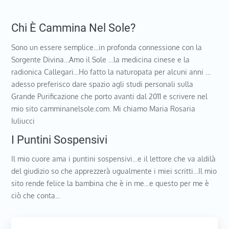
Chi È Cammina Nel Sole?
Sono un essere semplice…in profonda connessione con la
Sorgente Divina…Amo il Sole …la medicina cinese e la
radionica Callegari…Ho fatto la naturopata per alcuni anni …
adesso preferisco dare spazio agli studi personali sulla
Grande Purificazione che porto avanti dal 2011 e scrivere nel
mio sito camminanelsole.com. Mi chiamo Maria Rosaria
Iuliucci
I Puntini Sospensivi
Il mio cuore ama i puntini sospensivi…e il lettore che va aldilà
del giudizio so che apprezzerà ugualmente i miei scritti…Il mio
sito rende felice la bambina che è in me…e questo per me è
ciò che conta…