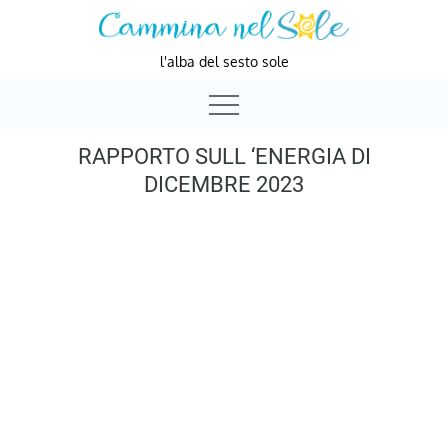
Skip
to
l'alba del sesto sole
content
RAPPORTO SULL ‘ENERGIA DI
DICEMBRE 2023