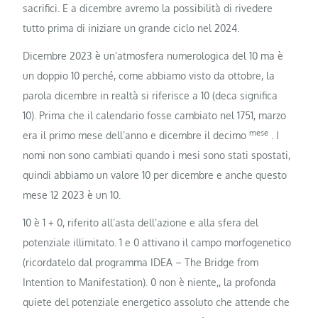
sacrifici. E a dicembre avremo la possibilità di rivedere
tutto prima di iniziare un grande ciclo nel 2024.
Dicembre 2023 è un’atmosfera numerologica del 10 ma è
un doppio 10 perché, come abbiamo visto da ottobre, la
parola dicembre in realtà si riferisce a 10 (deca significa
10). Prima che il calendario fosse cambiato nel 1751, marzo
mese
era il primo mese dell’anno e dicembre il decimo
. I
nomi non sono cambiati quando i mesi sono stati spostati,
quindi abbiamo un valore 10 per dicembre e anche questo
mese 12 2023 è un 10.
10 è 1 + 0, riferito all’asta dell’azione e alla sfera del
potenziale illimitato. 1 e 0 attivano il campo morfogenetico
(ricordatelo dal programma IDEA – The Bridge from
Intention to Manifestation). 0 non è niente,, la profonda
quiete del potenziale energetico assoluto che attende che