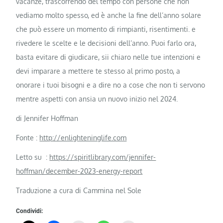
vacanze, trascorrendo del tempo con persone che non
vediamo molto spesso, ed è anche la fine dell’anno solare
che può essere un momento di rimpianti, risentimenti. e
rivedere le scelte e le decisioni dell’anno. Puoi farlo ora,
basta evitare di giudicare, sii chiaro nelle tue intenzioni e
devi imparare a mettere te stesso al primo posto, a
onorare i tuoi bisogni e a dire no a cose che non ti servono
mentre aspetti con ansia un nuovo inizio nel 2024.
di Jennifer Hoffman
Fonte :
http://enlighteninglife.com
Letto su :
https://spiritlibrary.com/jennifer-
hoffman/december-2023-energy-report
Traduzione a cura di Cammina nel Sole
Condividi: