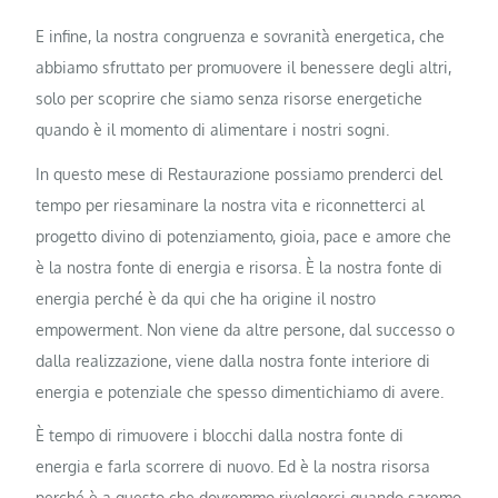
E infine, la nostra congruenza e sovranità energetica, che
abbiamo sfruttato per promuovere il benessere degli altri,
solo per scoprire che siamo senza risorse energetiche
quando è il momento di alimentare i nostri sogni.
In questo mese di Restaurazione possiamo prenderci del
tempo per riesaminare la nostra vita e riconnetterci al
progetto divino di potenziamento, gioia, pace e amore che
è la nostra fonte di energia e risorsa. È la nostra fonte di
energia perché è da qui che ha origine il nostro
empowerment. Non viene da altre persone, dal successo o
dalla realizzazione, viene dalla nostra fonte interiore di
energia e potenziale che spesso dimentichiamo di avere.
È tempo di rimuovere i blocchi dalla nostra fonte di
energia e farla scorrere di nuovo. Ed è la nostra risorsa
perché è a questo che dovremmo rivolgerci quando saremo