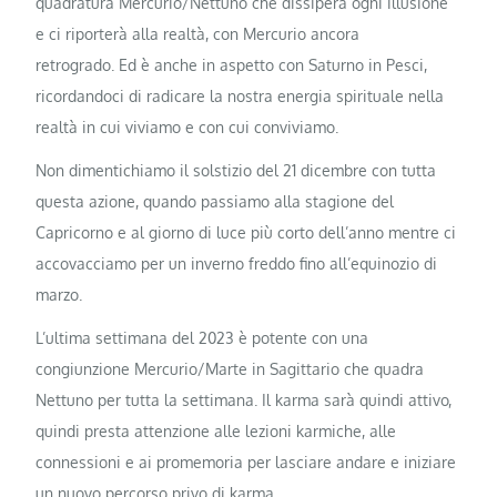
quadratura Mercurio/Nettuno che dissiperà ogni illusione
e ci riporterà alla realtà, con Mercurio ancora
retrogrado. Ed è anche in aspetto con Saturno in Pesci,
ricordandoci di radicare la nostra energia spirituale nella
realtà in cui viviamo e con cui conviviamo.
Non dimentichiamo il solstizio del 21 dicembre con tutta
questa azione, quando passiamo alla stagione del
Capricorno e al giorno di luce più corto dell’anno mentre ci
accovacciamo per un inverno freddo fino all’equinozio di
marzo.
L’ultima settimana del 2023 è potente con una
congiunzione Mercurio/Marte in Sagittario che quadra
Nettuno per tutta la settimana. Il karma sarà quindi attivo,
quindi presta attenzione alle lezioni karmiche, alle
connessioni e ai promemoria per lasciare andare e iniziare
un nuovo percorso privo di karma.