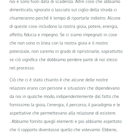
noi e sono fuori data di scadenza. Altre cose che abbiamo
dimenticato, ignorato o lasciato sul ciglio della strada ci
chiameranno perché è tempo di riportarle indietro. Alcune
di queste cose includono la nostra gioia, potere, energia,
affetto, fiducia e impegno. Se ci siamo impegnati in cose
che non sono in linea con la nostra gioia e il nostro
potenziale, non saremo in grado di ripristinarle, soprattutto
se ciò significa che dobbiamo perdere parte di noi stessi
nel processo.
Ciò che ci è stato chiarito è che alcune delle nostre
relazioni erano con persone e situazioni che dipendevano
da noi in qualche modo, indipendentemente dal fatto che
fornissimo la gioia, l’energia, il percorso, il paradigma e le
aspettative che permettevano alla relazione di esistere.
. Abbiamo fornito quegli elementi e poi abbiamo aspettato
che il rapporto diventasse quello che volevamo. Ebbene,