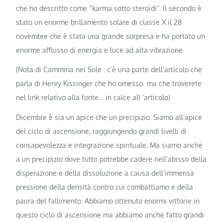
che ho descritto come “karma sotto steroidi”. Il secondo è
stato un enorme brillamento solare di classe X il 28
novembre che è stata una grande sorpresa e ha portato un
enorme afflusso di energia e luce ad alta vibrazione.
(Nota di Cammina nel Sole : c’è una parte dell’articolo che
parla di Henry Kissinger che ho omesso ma che troverete
nel link relativo alla fonte… in calce all ‘articolo)
Dicembre è sia un apice che un precipizio. Siamo all’apice
del ciclo di ascensione, raggiungendo grandi livelli di
consapevolezza e integrazione spirituale. Ma siamo anche
a un precipizio dove tutto potrebbe cadere nell’abisso della
disperazione e della dissoluzione a causa dell’immensa
pressione della densità contro cui combattiamo e della
paura del fallimento. Abbiamo ottenuto enormi vittorie in
questo ciclo di ascensione ma abbiamo anche fatto grandi