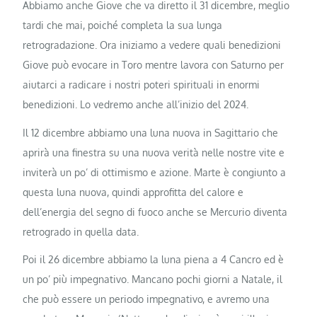
Abbiamo anche Giove che va diretto il 31 dicembre, meglio
tardi che mai, poiché completa la sua lunga
retrogradazione. Ora iniziamo a vedere quali benedizioni
Giove può evocare in Toro mentre lavora con Saturno per
aiutarci a radicare i nostri poteri spirituali in enormi
benedizioni. Lo vedremo anche all’inizio del 2024.
Il 12 dicembre abbiamo una luna nuova in Sagittario che
aprirà una finestra su una nuova verità nelle nostre vite e
inviterà un po’ di ottimismo e azione. Marte è congiunto a
questa luna nuova, quindi approfitta del calore e
dell’energia del segno di fuoco anche se Mercurio diventa
retrogrado in quella data.
Poi il 26 dicembre abbiamo la luna piena a 4 Cancro ed è
un po’ più impegnativo. Mancano pochi giorni a Natale, il
che può essere un periodo impegnativo, e avremo una