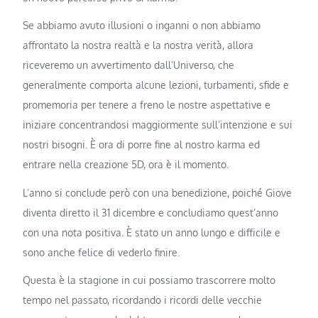
Se abbiamo avuto illusioni o inganni o non abbiamo
affrontato la nostra realtà e la nostra verità, allora
riceveremo un avvertimento dall’Universo, che
generalmente comporta alcune lezioni, turbamenti, sfide e
promemoria per tenere a freno le nostre aspettative e
iniziare concentrandosi maggiormente sull’intenzione e sui
nostri bisogni. È ora di porre fine al nostro karma ed
entrare nella creazione 5D, ora è il momento.
L’anno si conclude però con una benedizione, poiché Giove
diventa diretto il 31 dicembre e concludiamo quest’anno
con una nota positiva. È stato un anno lungo e difficile e
sono anche felice di vederlo finire.
Questa è la stagione in cui possiamo trascorrere molto
tempo nel passato, ricordando i ricordi delle vecchie