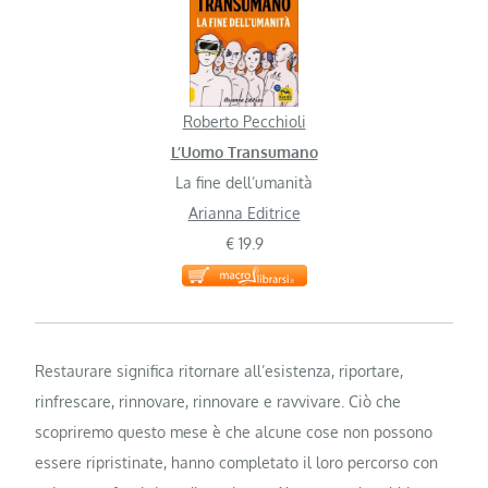
Roberto Pecchioli
L’Uomo Transumano
La fine dell’umanità
Arianna Editrice
€ 19.9
Restaurare significa ritornare all’esistenza, riportare,
rinfrescare, rinnovare, rinnovare e ravvivare. Ciò che
scopriremo questo mese è che alcune cose non possono
essere ripristinate, hanno completato il loro percorso con