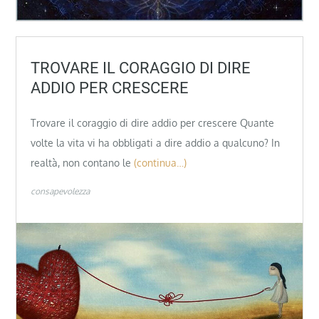
TROVARE IL CORAGGIO DI DIRE
ADDIO PER CRESCERE
Trovare il coraggio di dire addio per crescere Quante
volte la vita vi ha obbligati a dire addio a qualcuno? In
realtà, non contano le
(continua…)
consapevolezza