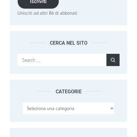
Iscriviti
Unisciti ad altri 86 di abbonati
CERCA NEL SITO
Search
Search
for:
CATEGORIE
Categorie