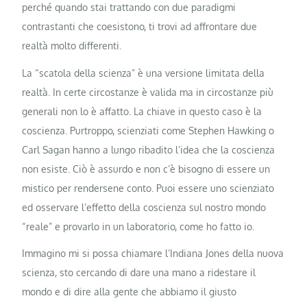
perché quando stai trattando con due paradigmi
contrastanti che coesistono, ti trovi ad affrontare due
realtà molto differenti.
La “scatola della scienza” è una versione limitata della
realtà. In certe circostanze è valida ma in circostanze più
generali non lo è affatto. La chiave in questo caso è la
coscienza. Purtroppo, scienziati come Stephen Hawking o
Carl Sagan hanno a lungo ribadito l’idea che la coscienza
non esiste. Ciò è assurdo e non c’è bisogno di essere un
mistico per rendersene conto. Puoi essere uno scienziato
ed osservare l’effetto della coscienza sul nostro mondo
“reale” e provarlo in un laboratorio, come ho fatto io.
Immagino mi si possa chiamare l’Indiana Jones della nuova
scienza, sto cercando di dare una mano a ridestare il
mondo e di dire alla gente che abbiamo il giusto