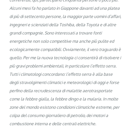
Alcuni mesi fa ho parlato in Giappone davanti ad una platea
di più di settecento persone, la maggior parte uomini d’affari,
ingegneri e scienziati della Toshiba, della Toyota e di altre
grandi compagnie. Sono interessati a trovare fonti
energetiche non solo competitive ma anche più pulite ed
ecologicamente compatibili. Ovviamente, il vero traguardo è
quello. Per me la nuova tecnologia ci consentirà di risolvere i
più gravi problemi ambientali, in particolare l’effetto serra.
Tutti i climatologi concordano: l’effetto serra è alla base
degli stravolgimenti climatici e meteorologici di oggi e forse
perfino della recrudescenza di malattie aerotrasportate
come la febbre gialla, la febbre dingo e la malaria. In molte
zone del mondo esistono condizioni climatiche estreme, per
colpa del consumo giornaliero di petrolio, dei motori a
combustione interna e delle centrali elettriche.