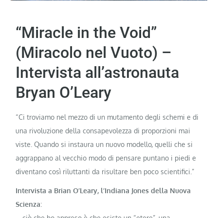
“Miracle in the Void”
(Miracolo nel Vuoto) –
Intervista all’astronauta
Bryan O’Leary
“Ci troviamo nel mezzo di un mutamento degli schemi e di
una rivoluzione della consapevolezza di proporzioni mai
viste. Quando si instaura un nuovo modello, quelli che si
aggrappano al vecchio modo di pensare puntano i piedi e
diventano così riluttanti da risultare ben poco scientifici.”
Intervista a Brian O’Leary, l’Indiana Jones della Nuova
Scienza
:
… ciò che ho appreso è che esiste un “etere”, una