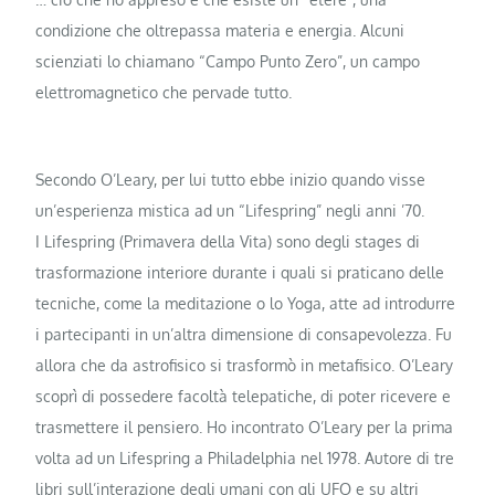
condizione che oltrepassa materia e energia. Alcuni
scienziati lo chiamano “Campo Punto Zero”, un campo
elettromagnetico che pervade tutto.
Secondo O’Leary, per lui tutto ebbe inizio quando visse
un’esperienza mistica ad un “Lifespring” negli anni ’70.
I Lifespring (Primavera della Vita) sono degli stages di
trasformazione interiore durante i quali si praticano delle
tecniche, come la meditazione o lo Yoga, atte ad introdurre
i partecipanti in un’altra dimensione di consapevolezza. Fu
allora che da astrofisico si trasformò in metafisico. O’Leary
scoprì di possedere facoltà telepatiche, di poter ricevere e
trasmettere il pensiero. Ho incontrato O’Leary per la prima
volta ad un Lifespring a Philadelphia nel 1978. Autore di tre
libri sull’interazione degli umani con gli UFO e su altri