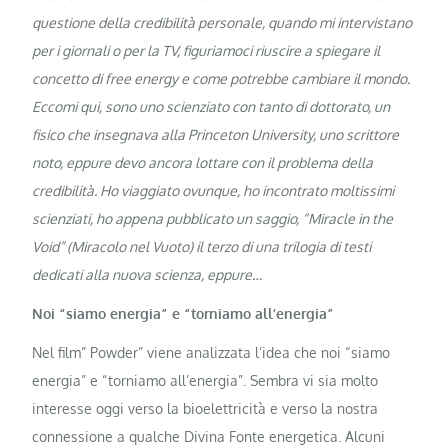
questione della credibilità personale, quando mi intervistano
per i giornali o per la TV, figuriamoci riuscire a spiegare il
concetto di free energy e come potrebbe cambiare il mondo.
Eccomi qui, sono uno scienziato con tanto di dottorato, un
fisico che insegnava alla Princeton University, uno scrittore
noto, eppure devo ancora lottare con il problema della
credibilità. Ho viaggiato ovunque, ho incontrato moltissimi
scienziati, ho appena pubblicato un saggio, “Miracle in the
Void” (Miracolo nel Vuoto) il terzo di una trilogia di testi
dedicati alla nuova scienza, eppure…
Noi “siamo energia” e “torniamo all’energia”
Nel film” Powder” viene analizzata l’idea che noi “siamo
energia” e “torniamo all’energia”. Sembra vi sia molto
interesse oggi verso la bioelettricità e verso la nostra
connessione a qualche Divina Fonte energetica. Alcuni