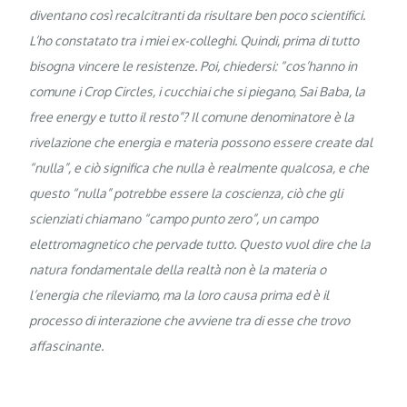
diventano così recalcitranti da risultare ben poco scientifici.
L’ho constatato tra i miei ex-colleghi. Quindi, prima di tutto
bisogna vincere le resistenze. Poi, chiedersi: “cos’hanno in
comune i Crop Circles, i cucchiai che si piegano, Sai Baba, la
free energy e tutto il resto”? Il comune denominatore è la
rivelazione che energia e materia possono essere create dal
“nulla”, e ciò significa che nulla è realmente qualcosa, e che
questo “nulla” potrebbe essere la coscienza, ciò che gli
scienziati chiamano “campo punto zero”, un campo
elettromagnetico che pervade tutto. Questo vuol dire che la
natura fondamentale della realtà non è la materia o
l’energia che rileviamo, ma la loro causa prima ed è il
processo di interazione che avviene tra di esse che trovo
affascinante.