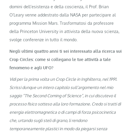
domini dell’esistenza e della coscienza, il Prof. Brian
O’Leary venne addestrato dalla NASA per partecipare al
programma Mission Mars. Trasformatosi da professore
della Princeton University in attivista della nuova scienza,
svolge conferenze in tutto il mondo.
Negli ultimi quattro anni ti sei interessato alla ricerca sui
Crop Circles: come si collegano le tue attività a tale
fenomeno e agli UFO?
Vidi per la prima volta un Crop Circle in Inghilterra, nel 1991.
Scrissi dunque un intero capitolo sull’argomento nel mio
saggio “The Second Coming of Science”, in cui discutevo il
processo fisico sotteso alla loro formazione. Credo si tratti di
energia elettromagnetica o di campi di forza psicocinetica
che, urtando sugli steli di grano, li rendono
temporaneamente plastici in modo da piegarsi senza