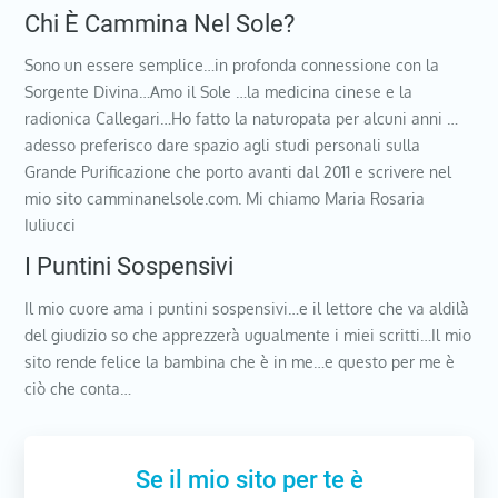
Chi È Cammina Nel Sole?
Sono un essere semplice…in profonda connessione con la
Sorgente Divina…Amo il Sole …la medicina cinese e la
radionica Callegari…Ho fatto la naturopata per alcuni anni …
adesso preferisco dare spazio agli studi personali sulla
Grande Purificazione che porto avanti dal 2011 e scrivere nel
mio sito camminanelsole.com. Mi chiamo Maria Rosaria
Iuliucci
I Puntini Sospensivi
Il mio cuore ama i puntini sospensivi…e il lettore che va aldilà
del giudizio so che apprezzerà ugualmente i miei scritti…Il mio
sito rende felice la bambina che è in me…e questo per me è
ciò che conta…
Se il mio sito per te è