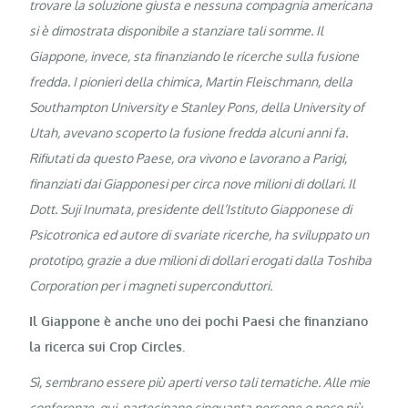
trovare la soluzione giusta e nessuna compagnia americana
si è dimostrata disponibile a stanziare tali somme. Il
Giappone, invece, sta finanziando le ricerche sulla fusione
fredda. I pionieri della chimica, Martin Fleischmann, della
Southampton University e Stanley Pons, della University of
Utah, avevano scoperto la fusione fredda alcuni anni fa.
Rifiutati da questo Paese, ora vivono e lavorano a Parigi,
finanziati dai Giapponesi per circa nove milioni di dollari. Il
Dott. Suji Inumata, presidente dell’Istituto Giapponese di
Psicotronica ed autore di svariate ricerche, ha sviluppato un
prototipo, grazie a due milioni di dollari erogati dalla Toshiba
Corporation per i magneti superconduttori.
Il Giappone è anche uno dei pochi Paesi che finanziano
la ricerca sui Crop Circles.
Sì, sembrano essere più aperti verso tali tematiche. Alle mie
conferenze, qui, partecipano cinquanta persone o poco più.