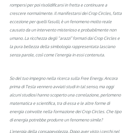
rompersi per poi risolidificarsi in fretta e continuare a
crescere normalmente. Il manifestarsi dei Crop Circles, fatta
eccezione per quelli fasulli, è un fenomeno molto reale
causato da un intervento misterioso e probabilmente non
umano. La ricchezza degli “arazzi” formati dai Crop Circles e
la pura bellezza della simbologia rappresentata lasciano
senza parole, così come l’energia in essi contenuta.
So del tuo impegno nella ricerca sulla Free Energy. Ancora
prima di Tesla vennero avviati studi in tal senso, ma oggi
alcuni studiosi hanno scoperto una correlazione, perlomeno
matematica e scientifica, tra di essa e le altre forme di
energia coinvolte nella formazione dei Crop Circles. Che tipo
di energia potrebbe produrre un fenomeno simile?
L’energia della consapevolezza. Dopo aver visto i cerchi nel