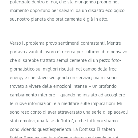
potenziale dentro di noi, che sta giungendo proprio nel
momento opportuno per salvarci da un disastro ecologico
sul nostro pianeta che praticamente è già in atto.
Verso il problema provo sentimenti contrastanti. Mentre
portavo avanti il lavoro di ricerca per l’ultimo libro pensavo
che si sarebbe trattato semplicemente di un pezzo foto-
giornalistico sui migliori risultati nel campo della free
energy e che stavo svolgendo un servizio, ma mi sono
trovato a vivere delle emozioni intense – un profondo
cambiamento interiore – quando ho iniziato ad accogliere
le nuove informazioni e a meditare sulle implicazioni. Mi
sono reso conto di aver attraversato una serie di spiacevoli
stati emotivi, una fase di “lutto”, e che tutti noi stiamo
condividendo quest’esperienza. La Dott.ssa Elizabeth
Kübler Ross ha svolto un’ampia ricerca sul modo in cui