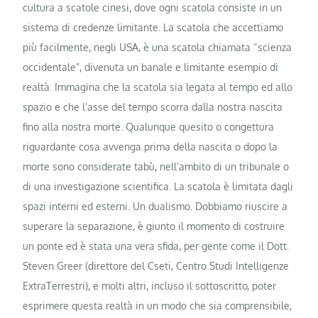
cultura a scatole cinesi, dove ogni scatola consiste in un
sistema di credenze limitante. La scatola che accettiamo
più facilmente, negli USA, è una scatola chiamata “scienza
occidentale”, divenuta un banale e limitante esempio di
realtà. Immagina che la scatola sia legata al tempo ed allo
spazio e che l’asse del tempo scorra dalla nostra nascita
fino alla nostra morte. Qualunque quesito o congettura
riguardante cosa avvenga prima della nascita o dopo la
morte sono considerate tabù, nell’ambito di un tribunale o
di una investigazione scientifica. La scatola è limitata dagli
spazi interni ed esterni. Un dualismo. Dobbiamo riuscire a
superare la separazione, è giunto il momento di costruire
un ponte ed è stata una vera sfida, per gente come il Dott.
Steven Greer (direttore del Cseti, Centro Studi Intelligenze
ExtraTerrestri), e molti altri, incluso il sottoscritto, poter
esprimere questa realtà in un modo che sia comprensibile,