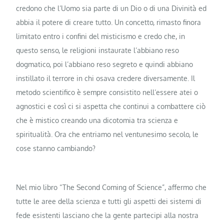
credono che l’Uomo sia parte di un Dio o di una Divinità ed
abbia il potere di creare tutto. Un concetto, rimasto finora
limitato entro i confini del misticismo e credo che, in
questo senso, le religioni instaurate l’abbiano reso
dogmatico, poi l’abbiano reso segreto e quindi abbiano
instillato il terrore in chi osava credere diversamente. Il
metodo scientifico è sempre consistito nell’essere atei o
agnostici e così ci si aspetta che continui a combattere ciò
che è mistico creando una dicotomia tra scienza e
spiritualità. Ora che entriamo nel ventunesimo secolo, le
cose stanno cambiando?
Nel mio libro “The Second Coming of Science”, affermo che
tutte le aree della scienza e tutti gli aspetti dei sistemi di
fede esistenti lasciano che la gente partecipi alla nostra