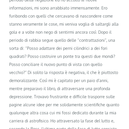
informazioni, mi sono arrabbiato immensamente. Ero
furibondo con quelli che cercavano di nascondere come
stanno veramente le cose, mi veniva voglia di saltargli alla
gola e a volte non nego di sentirmi ancora così. Dopo il
periodo di rabbia segue quello delle “contrattazioni”, una
sorta di: “Posso adattare dei perni cilindrici a dei fori
quadrati? Posso costruire un ponte tra questi due mondi?
Posso conciliare il nuovo punto di vista con quello
vecchio?” Di solito la risposta è negativa, il che è piuttosto
demoralizzante. Così mi è capitato per un paio d’anni,
mentre preparavo il libro, di attraversare una profonda
depressione. Trovavo frustrante e difficile trasporre sulle
pagine alcune idee per me solidamente scientifiche quanto
qualunque altra cosa cui mi fossi dedicato durante la mia
carriera di astrofisico. Ho attraversato la fase del lutto e,
secondo la Ross, l’ultima parte della fase di lutto consiste