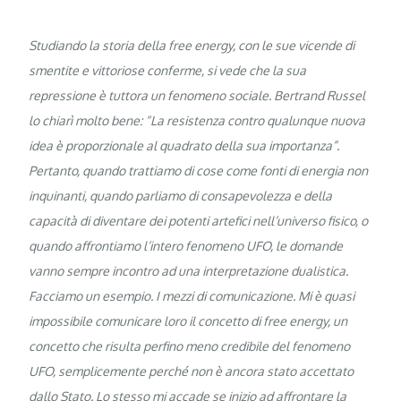
Studiando la storia della free energy, con le sue vicende di
smentite e vittoriose conferme, si vede che la sua
repressione è tuttora un fenomeno sociale. Bertrand Russel
lo chiarì molto bene: “La resistenza contro qualunque nuova
idea è proporzionale al quadrato della sua importanza”.
Pertanto, quando trattiamo di cose come fonti di energia non
inquinanti, quando parliamo di consapevolezza e della
capacità di diventare dei potenti artefici nell’universo fisico, o
quando affrontiamo l’intero fenomeno UFO, le domande
vanno sempre incontro ad una interpretazione dualistica.
Facciamo un esempio. I mezzi di comunicazione. Mi è quasi
impossibile comunicare loro il concetto di free energy, un
concetto che risulta perfino meno credibile del fenomeno
UFO, semplicemente perché non è ancora stato accettato
dallo Stato. Lo stesso mi accade se inizio ad affrontare la