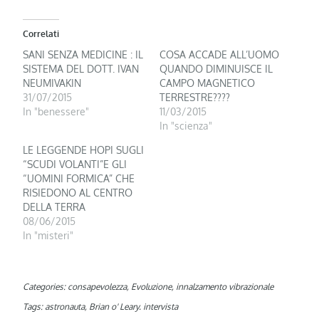
Correlati
SANI SENZA MEDICINE : IL
COSA ACCADE ALL’UOMO
SISTEMA DEL DOTT. IVAN
QUANDO DIMINUISCE IL
NEUMIVAKIN
CAMPO MAGNETICO
31/07/2015
TERRESTRE????
In "benessere"
11/03/2015
In "scienza"
LE LEGGENDE HOPI SUGLI
“SCUDI VOLANTI”E GLI
“UOMINI FORMICA” CHE
RISIEDONO AL CENTRO
DELLA TERRA
08/06/2015
In "misteri"
Categories:
consapevolezza
,
Evoluzione
,
innalzamento vibrazionale
Tags:
astronauta
,
Brian o' Leary. intervista