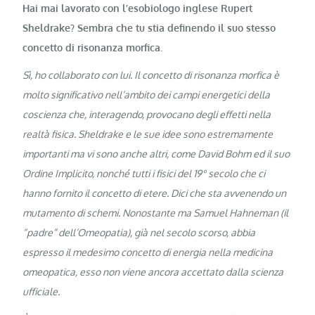
Hai mai lavorato con l’esobiologo inglese Rupert
Sheldrake? Sembra che tu stia definendo il suo stesso
concetto di risonanza morfica.
Sì, ho collaborato con lui. Il concetto di risonanza morfica è
molto significativo nell’ambito dei campi energetici della
coscienza che, interagendo, provocano degli effetti nella
realtà fisica. Sheldrake e le sue idee sono estremamente
importanti ma vi sono anche altri, come David Bohm ed il suo
Ordine Implicito, nonché tutti i fisici del 19° secolo che ci
hanno fornito il concetto di etere. Dici che sta avvenendo un
mutamento di schemi. Nonostante ma Samuel Hahneman (il
“padre” dell’Omeopatia), già nel secolo scorso, abbia
espresso il medesimo concetto di energia nella medicina
omeopatica, esso non viene ancora accettato dalla scienza
ufficiale.