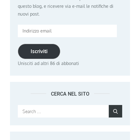
questo blog, e ricevere via e-mail le notifiche di
nuovi post.
Indirizzo
email
Iscriviti
Unisciti ad altri 86 di abbonati
CERCA NEL SITO
Search
Search
for: