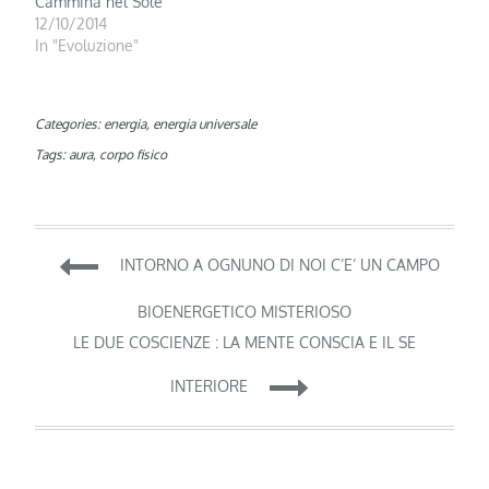
Cammina nel Sole
12/10/2014
In "Evoluzione"
Categories:
energia
,
energia universale
Tags:
aura
,
corpo fisico
Navigazione
INTORNO A OGNUNO DI NOI C’E’ UN CAMPO
articoli
BIOENERGETICO MISTERIOSO
LE DUE COSCIENZE : LA MENTE CONSCIA E IL SE
INTERIORE