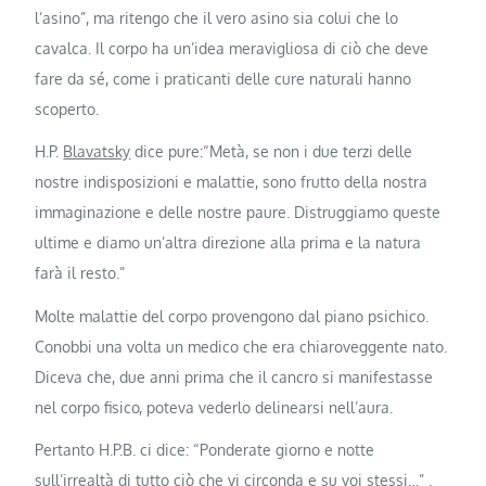
l’asino”, ma ritengo che il vero asino sia colui che lo
cavalca. Il corpo ha un’idea meravigliosa di ciò che deve
fare da sé, come i praticanti delle cure naturali hanno
scoperto.
H.P.
Blavatsky
dice pure:“Metà, se non i due terzi delle
nostre indisposizioni e malattie, sono frutto della nostra
immaginazione e delle nostre paure. Distruggiamo queste
ultime e diamo un’altra direzione alla prima e la natura
farà il resto.”
Molte malattie del corpo provengono dal piano psichico.
Conobbi una volta un medico che era chiaroveggente nato.
Diceva che, due anni prima che il cancro si manifestasse
nel corpo fisico, poteva vederlo delinearsi nell’aura.
Pertanto H.P.B. ci dice: “Ponderate giorno e notte
sull’irrealtà di tutto ciò che vi circonda e su voi stessi…” .