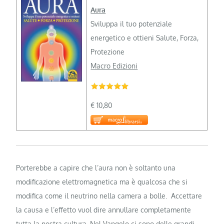
Aura
Sviluppa il tuo potenziale
energetico e ottieni Salute, Forza,
Protezione
Macro Edizioni
€ 10,80
Porterebbe a capire che l’aura non è soltanto una
modificazione elettromagnetica ma è qualcosa che si
modifica come il neutrino nella camera a bolle. Accettare
la causa e l’effetto vuol dire annullare completamente
tutta la nostra cultura. Nel Vangelo ci sono delle grandi