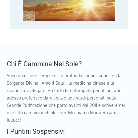
Chi È Cammina Nel Sole?
Sono un essere semplice…in profonda connessione con la
Sorgente Divina…Amo il Sole …la medicina cinese e la
radionica Callegari…Ho fatto la naturopata per alcuni anni …
adesso preferisco dare spazio agli studi personali sulla
Grande Purificazione che porto avanti dal 2011 e scrivere nel
mio sito camminanelsole.com. Mi chiamo Maria Rosaria
Iuliucci
I Puntini Sospensivi