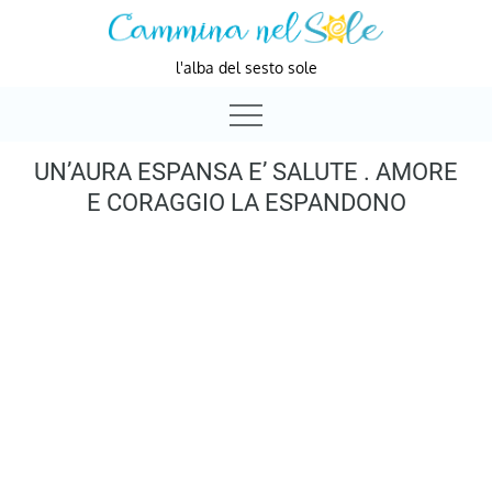
Skip
to
l'alba del sesto sole
content
UN’AURA ESPANSA E’ SALUTE . AMORE
E CORAGGIO LA ESPANDONO