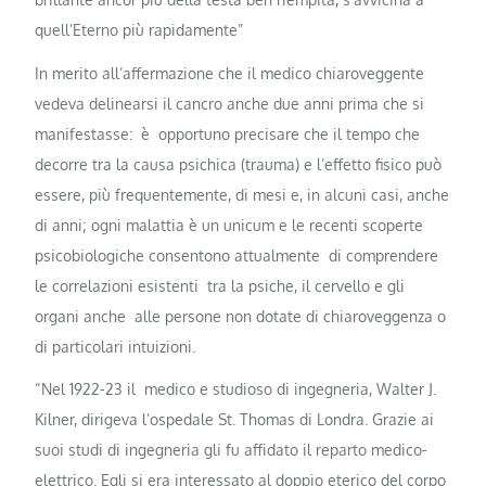
quell’Eterno più rapidamente”
In merito all’affermazione che il medico chiaroveggente
vedeva delinearsi il cancro anche due anni prima che si
manifestasse: è opportuno precisare che il tempo che
decorre tra la causa psichica (trauma) e l’effetto fisico può
essere, più frequentemente, di mesi e, in alcuni casi, anche
di anni; ogni malattia è un unicum e le recenti scoperte
psicobiologiche consentono attualmente di comprendere
le correlazioni esistenti tra la psiche, il cervello e gli
organi anche alle persone non dotate di chiaroveggenza o
di particolari intuizioni.
“Nel 1922-23 il medico e studioso di ingegneria, Walter J.
Kilner, dirigeva l’ospedale St. Thomas di Londra. Grazie ai
suoi studi di ingegneria gli fu affidato il reparto medico-
elettrico. Egli si era interessato al doppio eterico del corpo