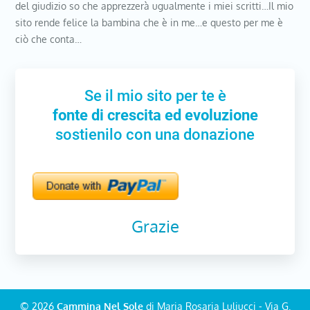
del giudizio so che apprezzerà ugualmente i miei scritti…Il mio
sito rende felice la bambina che è in me…e questo per me è
ciò che conta…
Se il mio sito per te è
fonte di crescita ed evoluzione
sostienilo con una donazione
Grazie
© 2026
Cammina Nel Sole
di Maria Rosaria Luliucci - Via G.