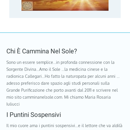
Chi È Cammina Nel Sole?
Sono un essere semplice…in profonda connessione con la
Sorgente Divina…Amo il Sole …la medicina cinese e la
radionica Callegari…Ho fatto la naturopata per alcuni anni …
adesso preferisco dare spazio agli studi personali sulla
Grande Purificazione che porto avanti dal 2011 e scrivere nel
mio sito camminanelsole.com. Mi chiamo Maria Rosaria
Iuliucci
I Puntini Sospensivi
Il mio cuore ama i puntini sospensivi…e il lettore che va aldilà