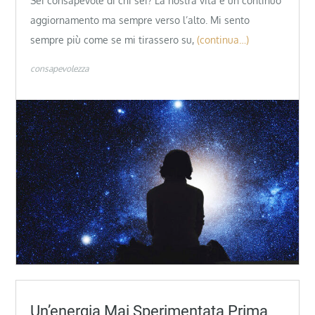
Sei consapevole di chi sei? La nostra vita è un continuo
aggiornamento ma sempre verso l’alto. Mi sento
sempre più come se mi tirassero su,
(continua…)
consapevolezza
Un’energia Mai Sperimentata Prima