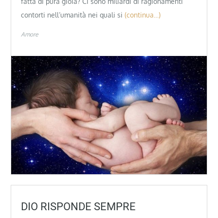
fatta di pura gioia? Ci sono miliardi di ragionamenti
contorti nell’umanità nei quali si
(continua…)
Amore
DIO RISPONDE SEMPRE