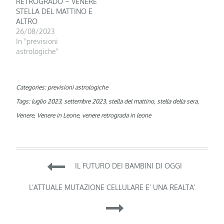
RETROGRADO – VENERE
STELLA DEL MATTINO E
ALTRO
26/08/2023
In "previsioni
astrologiche"
Categories:
previsioni astrologiche
Tags:
luglio 2023
,
settembre 2023
,
stella del mattino
,
stella della sera
,
Venere
,
Venere in Leone
,
venere retrograda in leone
Navigazione
IL FUTURO DEI BAMBINI DI OGGI
articoli
L’ATTUALE MUTAZIONE CELLULARE E’ UNA REALTA’