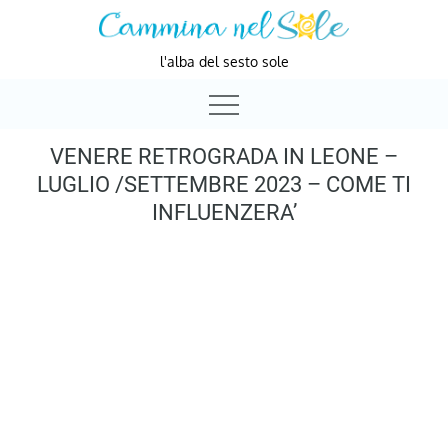
Skip
to
l'alba del sesto sole
content
VENERE RETROGRADA IN LEONE –
LUGLIO /SETTEMBRE 2023 – COME TI
INFLUENZERA’