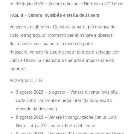
30 luglio 2023 – Venere quinconce Nettuno a 27° Leone
FASE II – Venere invisibile e stella della sera
Venere va negli inferi. Questa è la parte più intensa del
ciclo retrogrado, un momento per eliminare e liberarsi
della nostra vecchia pelle in modo da poter
rinascere. Venere fa alcuni aspetti piuttosto selvaggi con
Lilith e Urano: la chiamata a liberarsi è impossibile da
ignorare.
Archetipo: LILITH
3 agosto 2023 – 6 agosto – Venere diventa invisibile,
cade sotto l’orizzonte e negli inferi (la data esatta
dipende da dove vivi)
8 agosto 2023 – Venere in congiunzione con la Luna
Nera Lilith a 23° Leone + Porta del Leone
9 agosto 2023 – Venere (a 22° Leone) quadratura Urano