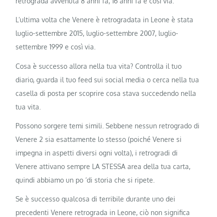
retrograda avvenuta 8 anni fa, 16 anni fa e così via.
L’ultima volta che Venere è retrogradata in Leone è stata
luglio-settembre 2015, luglio-settembre 2007, luglio-
settembre 1999 e così via.
Cosa è successo allora nella tua vita? Controlla il tuo
diario, guarda il tuo feed sui social media o cerca nella tua
casella di posta per scoprire cosa stava succedendo nella
tua vita.
Possono sorgere temi simili. Sebbene nessun retrogrado di
Venere 2 sia esattamente lo stesso (poiché Venere si
impegna in aspetti diversi ogni volta), i retrogradi di
Venere attivano sempre LA STESSA area della tua carta,
quindi abbiamo un po ‘di storia che si ripete.
Se è successo qualcosa di terribile durante uno dei
precedenti Venere retrograda in Leone, ciò non significa