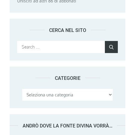
Unisciti ad altri 86 di abbonati
CERCA NEL SITO
Search
Search
for:
CATEGORIE
Categorie
ANDRÒ DOVE LA FONTE DIVINA VORRÀ…