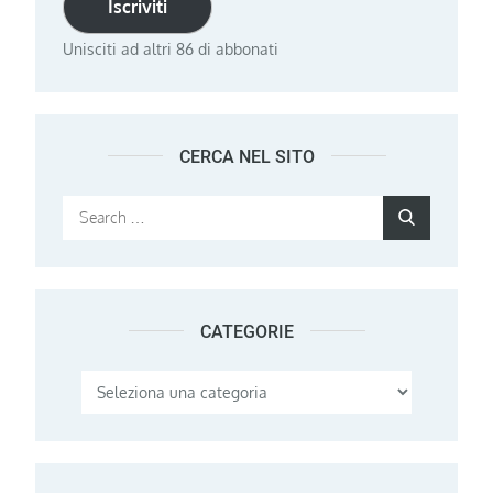
Iscriviti
Unisciti ad altri 86 di abbonati
CERCA NEL SITO
Search
Search
for:
CATEGORIE
Categorie