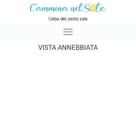
Skip
to
l'alba del sesto sole
content
VISTA ANNEBBIATA