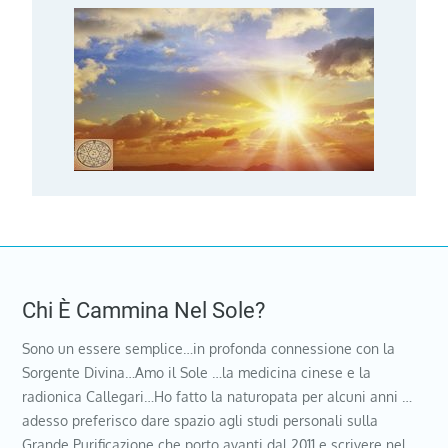
Chi È Cammina Nel Sole?
Sono un essere semplice…in profonda connessione con la
Sorgente Divina…Amo il Sole …la medicina cinese e la
radionica Callegari…Ho fatto la naturopata per alcuni anni …
adesso preferisco dare spazio agli studi personali sulla
Grande Purificazione che porto avanti dal 2011 e scrivere nel