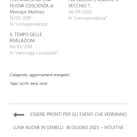
NUOVA COSCIENZA di
VECCHIO ?…
Monique Mathieu
06/04/2022
13/03/2019
In "consapevolezza"
In "consapevolezza"
IL TEMPO DELLE
RIVELAZIONI
04/03/2016
In "messaggi canalizzati"
Categories:
aggiornamenti energetici
Tags:
occhi
,
terra
,
vista
Navigazione
ESSERE PRONTI PER GLI EVENTI CHE VERRANNO
articoli
LUNA NUOVA IN GEMELLI -18 GIUGNO 2023 – INTUITIVE