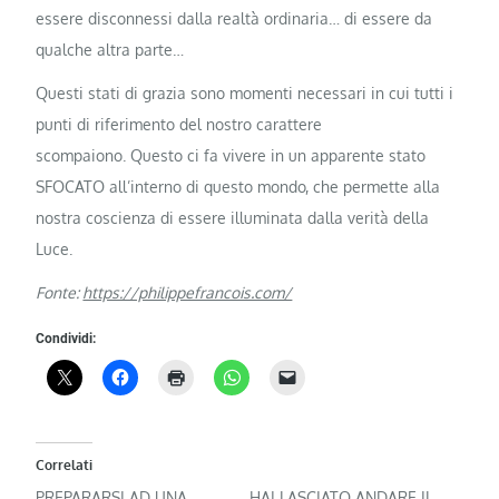
essere disconnessi dalla realtà ordinaria… di essere da
qualche altra parte…
Questi stati di grazia sono momenti necessari in cui tutti i
punti di riferimento del nostro carattere
scompaiono. Questo ci fa vivere in un apparente stato
SFOCATO all’interno di questo mondo, che permette alla
nostra coscienza di essere illuminata dalla verità della
Luce.
Fonte:
https://philippefrancois.com/
Condividi:
Correlati
PREPARARSI AD UNA
HAI LASCIATO ANDARE IL