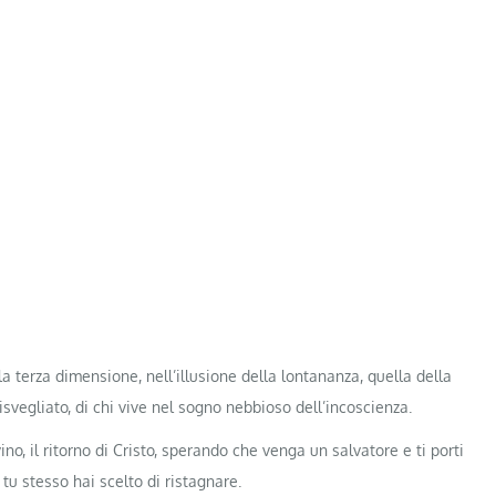
la terza dimensione, nell’illusione della lontananza, quella della
isvegliato, di chi vive nel sogno nebbioso dell’incoscienza.
ivino, il ritorno di Cristo, sperando che venga un salvatore e ti porti
 tu stesso hai scelto di ristagnare.