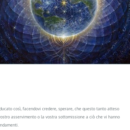
educato così, facendovi credere, sperare, che questo tanto atteso
l vostro asservimento o la vostra sottomissione a ciò che vi hanno
andamenti.