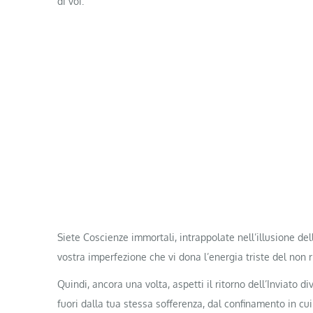
di voi.
Siete Coscienze immortali, intrappolate nell’illusione del
vostra imperfezione che vi dona l’energia triste del non r
Quindi, ancora una volta, aspetti il ​​ritorno dell’Inviato d
fuori dalla tua stessa sofferenza, dal confinamento in cui