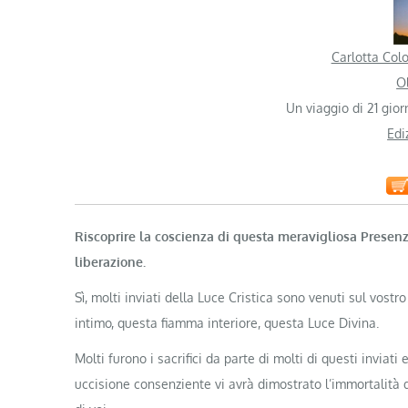
Carlotta Col
Ol
Un viaggio di 21 gior
Edi
Riscoprire la coscienza di questa meravigliosa Presenz
liberazione.
Sì, molti inviati della Luce Cristica sono venuti sul vost
intimo, questa fiamma interiore, questa Luce Divina.
Molti furono i sacrifici da parte di molti di questi inviat
uccisione consenziente vi avrà dimostrato l’immortalità 