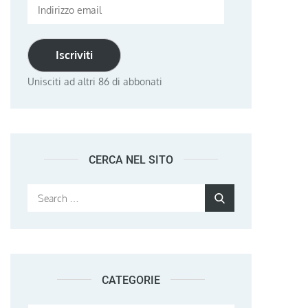
Indirizzo
email
Iscriviti
Unisciti ad altri 86 di abbonati
CERCA NEL SITO
Search
Search
for:
CATEGORIE