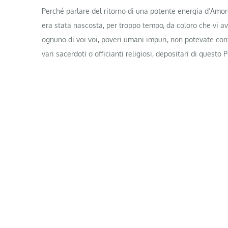
Perché parlare del ritorno di una potente energia d’Amor
era stata nascosta, per troppo tempo, da coloro che vi a
ognuno di voi voi, poveri umani impuri, non potevate cont
vari sacerdoti o officianti religiosi, depositari di questo