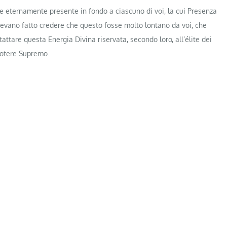
e eternamente presente in fondo a ciascuno di voi, la cui Presenza
vevano fatto credere che questo fosse molto lontano da voi, che
attare questa Energia Divina riservata, secondo loro, all’élite dei
 Potere Supremo.