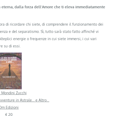
à eterna, dalla forza dell’Amore che ti eleva immediatamente
à ora di ricordare chi siete, di comprendere il funzionamento dei
enza e del separatismo. Sì, tutto sarà stato fatto affinché vi
lteplici energie o frequenze in cui siete immersi, i cui vari
 su di essi.
 Mondini Zucchi
Avventure in Astrale… e Altro…
Om Edizioni
€ 20