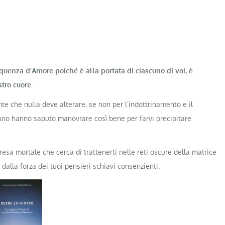
equenza d’Amore poiché è alla portata di ciascuno di voi, è
tro cuore.
te che nulla deve alterare, se non per l’indottrinamento e il
iano hanno saputo manovrare così bene per farvi precipitare
presa mortale che cerca di trattenerti nelle reti oscure della matrice
dalla forza dei tuoi pensieri schiavi consenzienti.