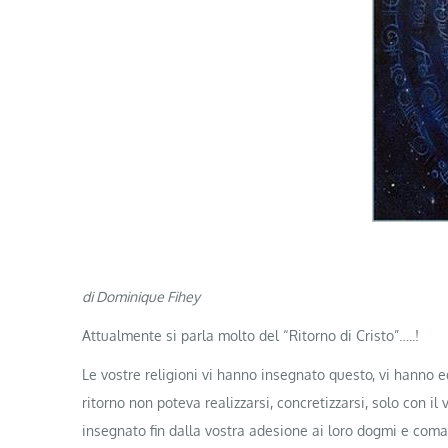
di Dominique Fihey
Attualmente si parla molto del “Ritorno di Cristo”…..!
Le vostre religioni vi hanno insegnato questo, vi hanno 
ritorno non poteva realizzarsi, concretizzarsi, solo con i
insegnato fin dalla vostra adesione ai loro dogmi e com