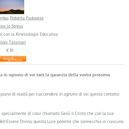
ombo
,
Roberta Padovese
tre lo Stress
ni con la Kinesiologia Educativa
zioni Tassinari
€ 10
a in ognuno di voi sarà la garanzia della vostra prossima
ro piano di realtà per riaccendere in ognuno di voi questo contatto
i e specialmente di colui chiamato Gesù il Cristo che con la sua
dell’Essere Divino, questa Luce potente che sonnecchia in ciascuno