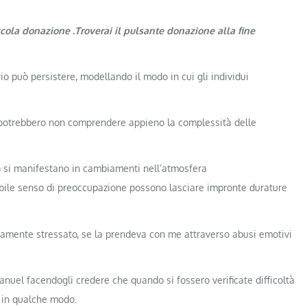
ccola donazione .Troverai il pulsante donazione alla fine
rio può persistere, modellando il modo in cui gli individui
 potrebbero non comprendere appieno la complessità delle
sso si manifestano in cambiamenti nell’atmosfera
pabile senso di preoccupazione possono lasciare impronte durature
ariamente stressato, se la prendeva con me attraverso abusi emotivi
el facendogli credere che quando si fossero verificate difficoltà
o in qualche modo.