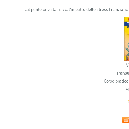
Dal punto di vista fisico, l’impatto dello stress finanziar
V
Transu
Corso pratico 
M