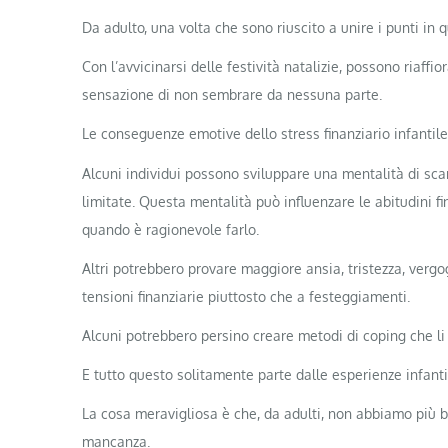
Da adulto, una volta che sono riuscito a unire i punti in 
Con l’avvicinarsi delle festività natalizie, possono riaffior
sensazione di non sembrare da nessuna parte.
Le conseguenze emotive dello stress finanziario infantil
Alcuni individui possono sviluppare una mentalità di sca
limitate. Questa mentalità può influenzare le abitudini f
quando è ragionevole farlo.
Altri potrebbero provare maggiore ansia, tristezza, verg
tensioni finanziarie piuttosto che a festeggiamenti.
Alcuni potrebbero persino creare metodi di coping che li
E tutto questo solitamente parte dalle esperienze infantil
La cosa meravigliosa è che, da adulti, non abbiamo più bi
mancanza.