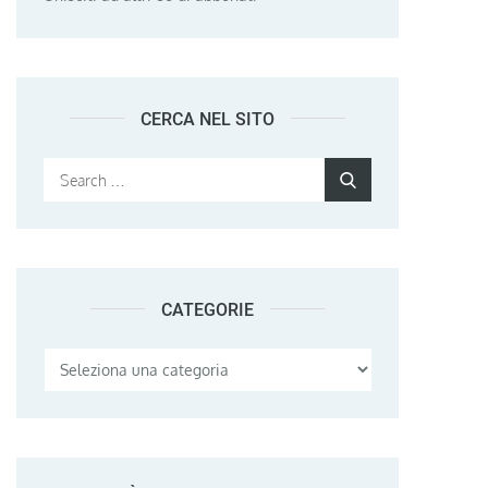
CERCA NEL SITO
Search
Search
for:
CATEGORIE
Categorie