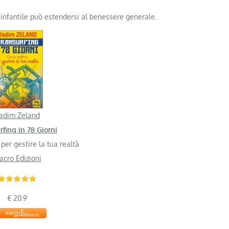
io infantile può estendersi al benessere generale.
adim Zeland
rfing in 78 Giorni
per gestire la tua realtà
acro Edizioni
€ 20.9