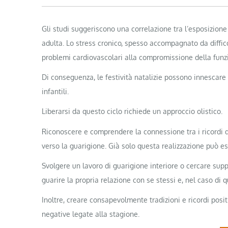
Gli studi suggeriscono una correlazione tra l’esposizione 
adulta. Lo stress cronico, spesso accompagnato da difficolt
problemi cardiovascolari alla compromissione della funz
Di conseguenza, le festività natalizie possono innescare 
infantili.
Liberarsi da questo ciclo richiede un approccio olistico.
Riconoscere e comprendere la connessione tra i ricordi de
verso la guarigione. Già solo questa realizzazione può es
Svolgere un lavoro di guarigione interiore o cercare sup
guarire la propria relazione con se stessi e, nel caso di q
Inoltre, creare consapevolmente tradizioni e ricordi posi
negative legate alla stagione.