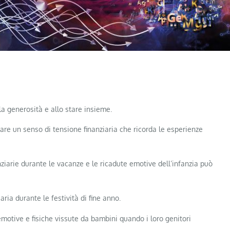
lla generosità e allo stare insieme.
are un senso di tensione finanziaria che ricorda le esperienze
nziarie durante le vacanze e le ricadute emotive dell’infanzia può
ria durante le festività di fine anno.
motive e fisiche vissute da bambini quando i loro genitori