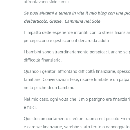
affrontavano sfide simili.
Se puoi aiutami a tenere in vita il mio blog con una pi
dell’articolo. Grazie . Cammina nel Sole
L’impatto delle esperienze infantili con lo stress finanzia
percepiscono e gestiscono il denaro da adulti.
I bambini sono straordinariamente perspicaci, anche se
difficoltà finanziarie.
Quando i genitori affrontano difficoltà finanziarie, spe
familiare. Conversazioni tese, risorse limitate e un pal
nella psiche di un bambino.
Nel mio caso, ogni volta che il mio patrigno era finanzi
e fisici.
Questo comportamento creò un trauma nel piccolo Emmanu
e carenze finanziarie, sarebbe stato ferito o danneggiat