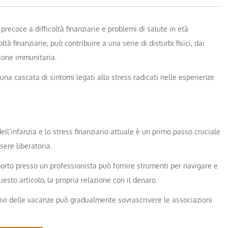
precoce a difficoltà finanziarie e problemi di salute in età
à finanziarie, può contribuire a una serie di disturbi fisici, dai
ione immunitaria.
una cascata di sintomi legati allo stress radicati nelle esperienze
ll’infanzia e lo stress finanziario attuale è un primo passo cruciale
sere liberatoria.
porto presso un professionista può fornire strumenti per navigare e
uesto articolo, la propria relazione con il denaro.
tivi delle vacanze può gradualmente sovrascrivere le associazioni