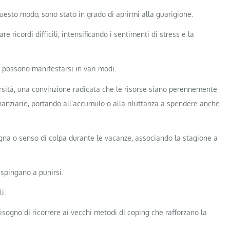
questo modo, sono stato in grado di aprirmi alla guarigione.
are ricordi difficili, intensificando i sentimenti di stress e la
e possono manifestarsi in vari modi.
rsità, una convinzione radicata che le risorse siano perennemente
inanziarie, portando all’accumulo o alla riluttanza a spendere anche
ogna o senso di colpa durante le vacanze, associando la stagione a
 spingano a punirsi.
i.
sogno di ricorrere ai vecchi metodi di coping che rafforzano la