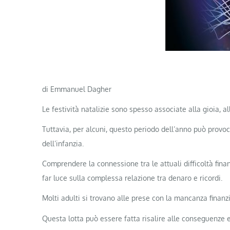
di Emmanuel Dagher
Le festività natalizie sono spesso associate alla gioia, a
Tuttavia, per alcuni, questo periodo dell’anno può provoc
dell’infanzia.
Comprendere la connessione tra le attuali difficoltà fina
far luce sulla complessa relazione tra denaro e ricordi.
Molti adulti si trovano alle prese con la mancanza finanzia
Questa lotta può essere fatta risalire alle conseguenze e