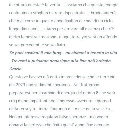
in cottura questa è la verità … lasciamo che queste energie
continuino a sfogliarci strato dopo strato…il brodo aiuterà…
che mai come in questo anno finalino di coda di un ciclo
lungo dieci anni ….stiamo per arrivare all’essenza che c’è
dietro la nostra creazione…e ogni terra yin sarà un affondo
senza precedenti e senza fiato…
Se puoi sostieni il mio blog…mi aiuterai a tenerlo in vita
. Troverai il pulsante donazione alla fine dell’articolo
Grazie
Questo ve l’avevo già detto in precedenza che le terre yin
del 2023 non si dimenticheranno….Nel frattempo
preparatevi per il cambio di energia del giorno 8 che sarà
cmq meno impattante dell’ingresso avvenuto il giorno 1
della terra yin …inizia l’autunno e il mese della vescica …
Non mi interessa regalarvi false speranze …ma voglio
donarvi la certezza che finito quest’ anno (fine gennaio