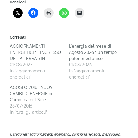
Condividi:
Correlati
AGGIORNAMENTI
L’energia del mese di
ENERGETICI : L’INGRESSO
Agosto 2026 : Un tempo
DELLA TERRA YIN
potente ed unico
01/08/2023
01/08/2026
In "aggiornamenti
In "aggiornamenti
energetici"
energetici"
AGOSTO 2016…NUOVI
CAMBI DI ENERGIE di
Cammina nel Sole
28/07/2016
In "tutti gli articoli"
Categories:
aggiornamenti energetici
,
cammina nel sole
,
messaggio
,