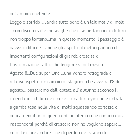
di Cammina nel Sole
Leggo e sorrido …l’andrà tutto bene è un leit motiv di molti
…non discuto sulle meraviglie che ci aspettano in un futuro
non troppo lontano…ma in questo momento il passaggio è
davvero difficile… anche gli aspetti planetari parlano di
importanti configurazioni di grande crescita e
trasformazione…altro che leggerezza del mese di
Agosto!!!…Due super lune …una Venere retrograda e
relativi aspetti…un cambio di stagione che avverrà l’8 di
agosto… passeremo dall’ estate all’ autunno secondo il
calendario soli lunare cinese…. una terra yin che è entrata
a gamba tesa nella vita di molti squassando certezze e
delicati equilibri di quei bambini interiori che continuano a
nascondersi perchè di crescere non ne vogliono sapere…
ne di lasciare andare… ne di perdonare…stanno li