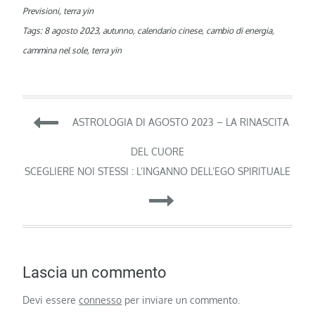
Previsioni
,
terra yin
Tags:
8 agosto 2023
,
autunno
,
calendario cinese
,
cambio di energia
,
cammina nel sole
,
terra yin
Navigazione
ASTROLOGIA DI AGOSTO 2023 – LA RINASCITA
articoli
DEL CUORE
SCEGLIERE NOI STESSI : L’INGANNO DELL’EGO SPIRITUALE
Lascia un commento
Devi essere
connesso
per inviare un commento.