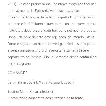
2024) …le cose prenderanno una nuova piega positiva per
tanti..al momento l’oscurità va attraversata con
discernimento e grande fede…ci aspetta l’ultima prova in
autunno e la dobbiamo attraversare con una nuova nudità
ritrovata… dopo esserci cotti ben bene nel nostro brodo …
Dopo …davvero diventeremo agli occhi del mondo… della
Fonte e soprattutto nostri dei veri guerrieri … senza paura
e senza armatura …forti di avercela fatta nella fede e
soprattutto nell’amore…Che la Sorgente divina continui ad
accompagnarci …
CON AMORE
Cammina nel Sole (..
Maria Rosaria Iuliucci
)
Testi di Maria Rosaria Iuliucci
Riproduzione consentita con citazione della fonte.