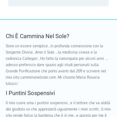
Chi È Cammina Nel Sole?
Sono un essere semplice…in profonda connessione con la
Sorgente Divina…Amo il Sole …la medicina cinese e la
radionica Callegari…Ho fatto la naturopata per alcuni anni …
adesso preferisco dare spazio agli studi personali sulla
Grande Purificazione che porto avanti dal 2011 e scrivere nel
mio sito camminanelsole.com. Mi chiamo Maria Rosaria
Iuliucci
I Puntini Sospensivi
Il mio cuore ama i puntini sospensivi…e il lettore che va aldilà
del giudizio so che apprezzerà ugualmente i miei scritti…Il mio
sito rende felice la bambina che è in me…e questo per me è