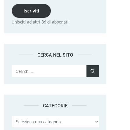
Iscriviti
Unisciti ad altri 86 di abbonati
CERCA NEL SITO
Search
Search
for:
CATEGORIE
Categorie