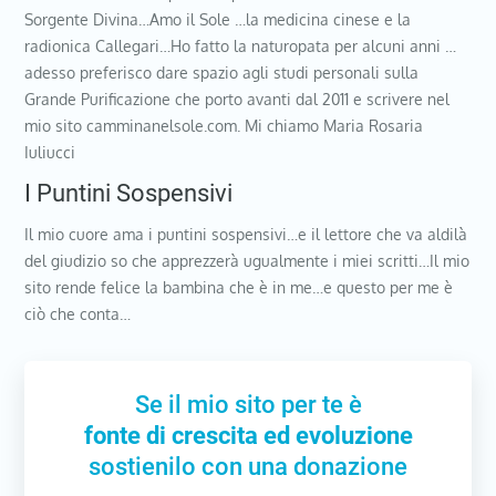
Sorgente Divina…Amo il Sole …la medicina cinese e la
radionica Callegari…Ho fatto la naturopata per alcuni anni …
adesso preferisco dare spazio agli studi personali sulla
Grande Purificazione che porto avanti dal 2011 e scrivere nel
mio sito camminanelsole.com. Mi chiamo Maria Rosaria
Iuliucci
I Puntini Sospensivi
Il mio cuore ama i puntini sospensivi…e il lettore che va aldilà
del giudizio so che apprezzerà ugualmente i miei scritti…Il mio
sito rende felice la bambina che è in me…e questo per me è
ciò che conta…
Se il mio sito per te è
fonte di crescita ed evoluzione
sostienilo con una donazione