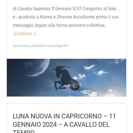
di Claudia Sapienza 11 Gennaio 12:57 Congiunta al Sole…
e.. quadrata a Karma e Dharma Ascoltiamo prima il suo
messaggio legato alla forma pensiero collettiva,
(continua…)
luna nuova
previsioni astrologiche
LUNA NUOVA IN CAPRICORNO – 11
GENNAIO 2024 – A CAVALLO DEL
TEMPO