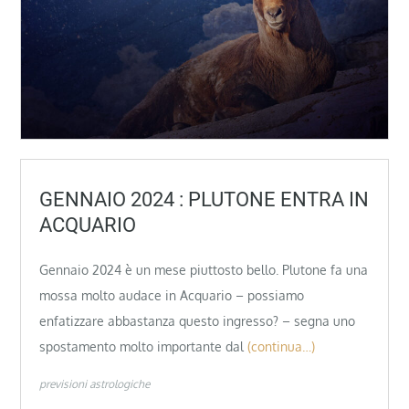
GENNAIO 2024 : PLUTONE ENTRA IN
ACQUARIO
Gennaio 2024 è un mese piuttosto bello. Plutone fa una
mossa molto audace in Acquario – possiamo
enfatizzare abbastanza questo ingresso? – segna uno
spostamento molto importante dal
(continua…)
previsioni astrologiche