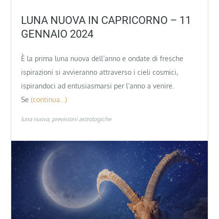
LUNA NUOVA IN CAPRICORNO – 11
GENNAIO 2024
È la prima luna nuova dell’anno e ondate di fresche
ispirazioni si avvieranno attraverso i cieli cosmici,
ispirandoci ad entusiasmarsi per l’anno a venire.
Se
(continua…)
luna nuova
previsioni astrologiche