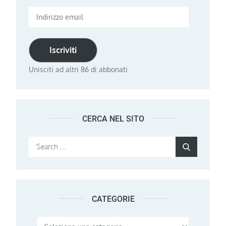
Indirizzo
email
Iscriviti
Unisciti ad altri 86 di abbonati
CERCA NEL SITO
Search
Search
for:
CATEGORIE
Categorie