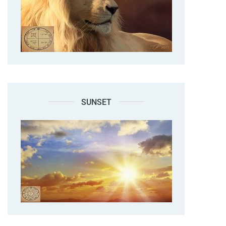
SUNSET