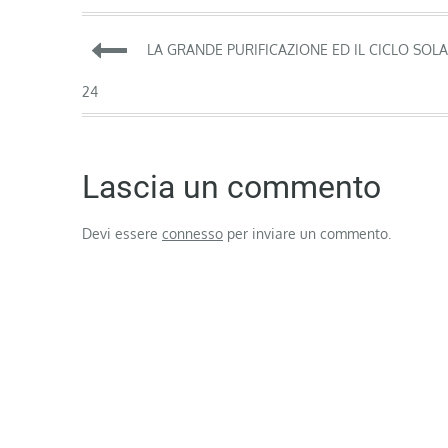
Navigazione
LA GRANDE PURIFICAZIONE ED IL CICLO SOL
articoli
24
Lascia un commento
Devi essere
connesso
per inviare un commento.