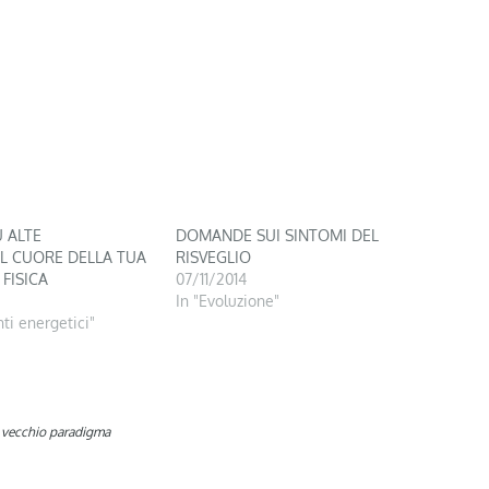
 ALTE
DOMANDE SUI SINTOMI DEL
L CUORE DELLA TUA
RISVEGLIO
FISICA
07/11/2014
In "Evoluzione"
ti energetici"
,
vecchio paradigma