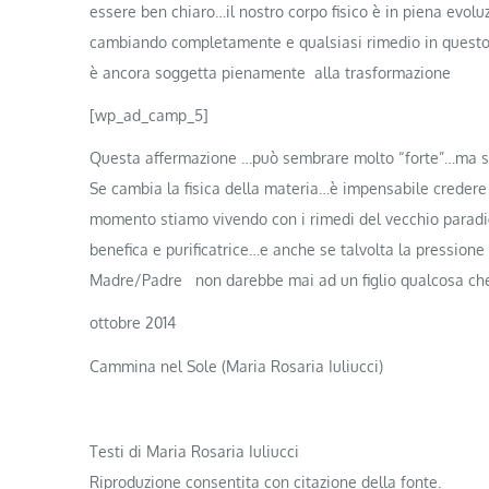
essere ben chiaro…il nostro corpo fisico è in piena evoluzi
cambiando completamente e qualsiasi rimedio in questo
è ancora soggetta pienamente alla trasformazione
[wp_ad_camp_5]
Questa affermazione …può sembrare molto “forte”…ma so 
Se cambia la fisica della materia…è impensabile credere 
momento stiamo vivendo con i rimedi del vecchio parad
benefica e purificatrice…e anche se talvolta la pressione
Madre/Padre non darebbe mai ad un figlio qualcosa che
ottobre 2014
Cammina nel Sole (Maria Rosaria Iuliucci)
Testi di Maria Rosaria Iuliucci
Riproduzione consentita con citazione della fonte.