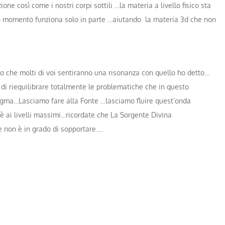
one così come i nostri corpi sottili …la materia a livello fisico sta
 momento funziona solo in parte …aiutando la materia 3d che non
che molti di voi sentiranno una risonanza con quello ho detto…
di riequilibrare totalmente le problematiche che in questo
igma…Lasciamo fare alla Fonte …lasciamo fluire quest’onda
 è ai livelli massimi…ricordate che La Sorgente Divina
 non è in grado di sopportare….