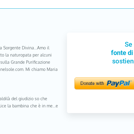
Se 
a Sorgente Divina…Amo il
fonte di
to la naturopata per alcuni
sostien
 sulla Grande Purificazione
nanelsole.com. Mi chiamo Maria
aldilà del giudizio so che
elice la bambina che è in me…e