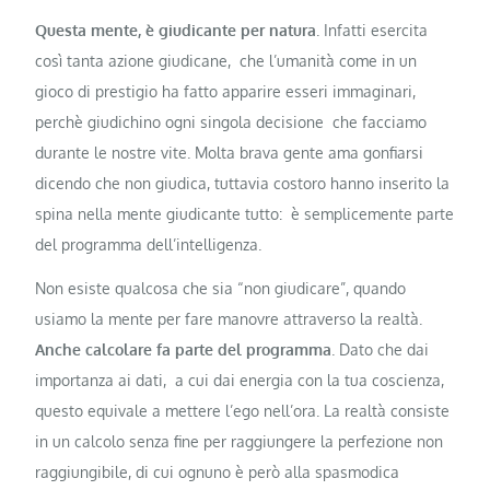
Questa mente, è giudicante per natura
. Infatti esercita
così tanta azione giudicane, che l’umanità come in un
gioco di prestigio ha fatto apparire esseri immaginari,
perchè giudichino ogni singola decisione che facciamo
durante le nostre vite. Molta brava gente ama gonfiarsi
dicendo che non giudica, tuttavia costoro hanno inserito la
spina nella mente giudicante tutto: è semplicemente parte
del programma dell’intelligenza.
Non esiste qualcosa che sia “non giudicare”, quando
usiamo la mente per fare manovre attraverso la realtà.
Anche calcolare fa parte del programma
. Dato che dai
importanza ai dati, a cui dai energia con la tua coscienza,
questo equivale a mettere l’ego nell’ora. La realtà consiste
in un calcolo senza fine per raggiungere la perfezione non
raggiungibile, di cui ognuno è però alla spasmodica