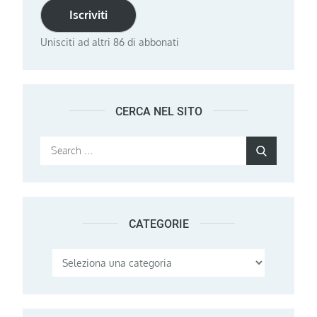
Iscriviti
Unisciti ad altri 86 di abbonati
CERCA NEL SITO
Search
Search
for:
CATEGORIE
Categorie