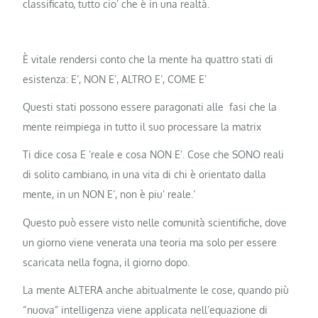
classificato, tutto cio’ che è in una realtà.
È vitale rendersi conto che la mente ha quattro stati di
esistenza: E’, NON E’, ALTRO E’, COME E’
Questi stati possono essere paragonati alle fasi che la
mente reimpiega in tutto il suo processare la matrix
Ti dice cosa E ’reale e cosa NON E’. Cose che SONO reali
di solito cambiano, in una vita di chi è orientato dalla
mente, in un NON E’, non è piu’ reale.’
Questo può essere visto nelle comunità scientifiche, dove
un giorno viene venerata una teoria ma solo per essere
scaricata nella fogna, il giorno dopo.
La mente ALTERA anche abitualmente le cose, quando più
“nuova” intelligenza viene applicata nell’equazione di