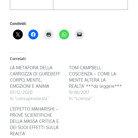
Condividi:
Correlati
LA METAFORA DELLA
TOM CAMPBELL :
CARROZZA DI GURDJIEFF:
COSCIENZA – COME LA
CORPO, MENTE,
MENTE ALTERA LA
EMOZIONI E ANIMA
REALTA’ ***da leggere***
07/12/2020
11/06/2017
In "consapevolezza"
In "scienza"
L’EFFETTO MAHARISHI –
PROVE SCIENTIFICHE
DELLA MASSA CRITICA E
DEI SUOI EFFETTI SULLA
REALTA’