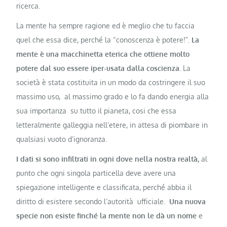
ricerca.
La mente ha sempre ragione ed è meglio che tu faccia
quel che essa dice, perché la “conoscenza è potere!”.
La
mente è una macchinetta eterica che ottiene molto
potere dal suo essere iper-usata dalla coscienza.
La
società è stata costituita in un modo da costringere il suo
massimo uso, al massimo grado e lo fa dando energia alla
sua importanza su tutto il pianeta, cosi che essa
letteralmente galleggia nell’etere, in attesa di piombare in
qualsiasi vuoto d’ignoranza.
I dati si sono infiltrati in ogni dove nella nostra realtà,
al
punto che ogni singola particella deve avere una
spiegazione intelligente e classificata, perché abbia il
diritto di esistere secondo l’autorità ufficiale.
Una nuova
specie non esiste finché la mente non le dà un nome
e