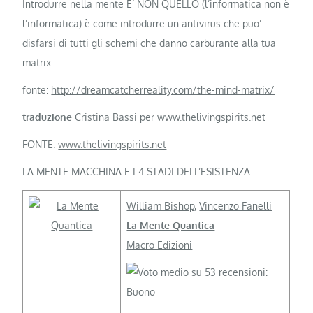
Introdurre nella mente E’ NON QUELLO (l’informatica non è
l’informatica) è come introdurre un antivirus che puo’
disfarsi di tutti gli schemi che danno carburante alla tua
matrix
fonte:
http://dreamcatcherreality.com/the-mind-matrix/
traduzione
Cristina Bassi per
www.thelivingspirits.net
FONTE:
www.thelivingspirits.net
LA MENTE MACCHINA E I 4 STADI DELL’ESISTENZA
William Bishop
,
Vincenzo Fanelli
La Mente Quantica
Macro Edizioni