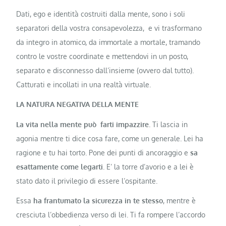
Dati, ego e identità costruiti dalla mente, sono i soli
separatori della vostra consapevolezza, e vi trasformano
da integro in atomico, da immortale a mortale, tramando
contro le vostre coordinate e mettendovi in un posto,
separato e disconnesso dall’insieme (ovvero dal tutto).
Catturati e incollati in una realtà virtuale.
LA NATURA NEGATIVA DELLA MENTE
La vita nella mente può farti impazzire
. Ti lascia in
agonia mentre ti dice cosa fare, come un generale. Lei ha
ragione e tu hai torto. Pone dei punti di ancoraggio e
sa
esattamente come legarti
. E’ la torre d’avorio e a lei è
stato dato il privilegio di essere l’ospitante.
Essa
ha frantumato la sicurezza in te stesso
, mentre è
cresciuta l’obbedienza verso di lei. Ti fa rompere l’accordo