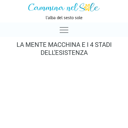
Skip
to
l'alba del sesto sole
content
LA MENTE MACCHINA E I 4 STADI
DELL’ESISTENZA