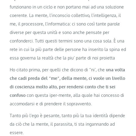
funzionano in un ciclo e non portano mai ad una soluzione
coerente. La mente, l’inconscio collettivo, l’intelligenza, il
me, il processore, l’informatica: ci sono così tante parole
diverse per questa unità e sono anche pensate per
confonderci. Tutti questi termini sono una cosa sola. È una
rete in cui la più parte delle persone ha inserito la spina ed
essa governa la realtà che la piu’ parte di noi proietta
Ho citato prima, per quelli che dicono di “ni’, che
una volta
che cadi preda del “me”, della mente, ci vuole un livello
di coscienza molto alto, per rendersi conto che ti sei
confuso
con questa iper-mente, alla quale hai concesso di
accomodarsi e di prendere il sopravvento.
Tanto più l’ego è pesante, tanto più la tua identità dipende
da ciò che la mente, il parassita, ti sta ingannando ad
essere.