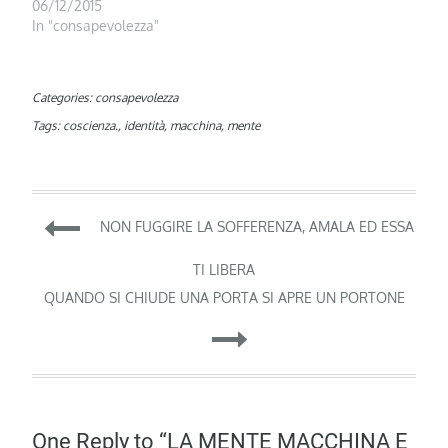
06/12/2015
In "consapevolezza"
Categories:
consapevolezza
Tags:
coscienza.
,
identità
,
macchina
,
mente
Navigazione
NON FUGGIRE LA SOFFERENZA, AMALA ED ESSA
articoli
TI LIBERA
QUANDO SI CHIUDE UNA PORTA SI APRE UN PORTONE
One Reply to “LA MENTE MACCHINA E