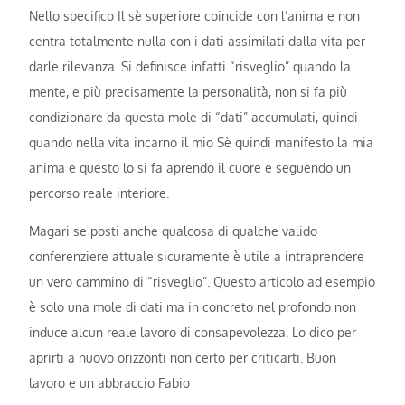
Nello specifico Il sè superiore coincide con l’anima e non
centra totalmente nulla con i dati assimilati dalla vita per
darle rilevanza. Si definisce infatti “risveglio” quando la
mente, e più precisamente la personalità, non si fa più
condizionare da questa mole di “dati” accumulati, quindi
quando nella vita incarno il mio Sè quindi manifesto la mia
anima e questo lo si fa aprendo il cuore e seguendo un
percorso reale interiore.
Magari se posti anche qualcosa di qualche valido
conferenziere attuale sicuramente è utile a intraprendere
un vero cammino di “risveglio”. Questo articolo ad esempio
è solo una mole di dati ma in concreto nel profondo non
induce alcun reale lavoro di consapevolezza. Lo dico per
aprirti a nuovo orizzonti non certo per criticarti. Buon
lavoro e un abbraccio Fabio