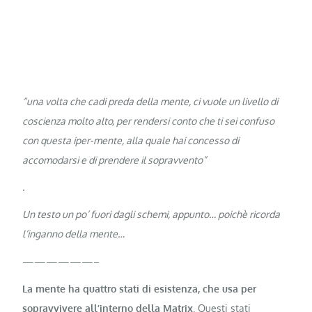
“una volta che cadi preda della mente, ci vuole un livello di
coscienza molto alto, per rendersi conto che ti sei confuso
con questa iper-mente, alla quale hai concesso di
accomodarsi e di prendere il sopravvento”
.
Un testo un po’ fuori dagli schemi, appunto… poichè ricorda
l’inganno della mente…
——————–
La mente ha quattro stati di esistenza, che usa per
sopravvivere all’interno della Matrix
. Questi stati