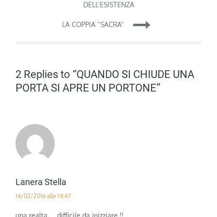
articoli
DELL’ESISTENZA
LA COPPIA “SACRA”
2 Replies to “QUANDO SI CHIUDE UNA
PORTA SI APRE UN PORTONE”
Lanera Stella
14/02/2016 alle 14:47
una realta …..difficile da inizziare !!