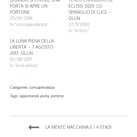
PORTA SI APRE UN
ECLISSI 2020: LO
PORTONE
SPIRAGLIO DI LUCE –
25/09/2018
OLLìN
In "consapevolezza"
27/11/2020
In "eclissi"
LA LUNA PIENA DELLA
LIBERTA’ – 7 AGOSTO
2017- OLLIN
03/08/2017
In "luna piena"
Categories:
consapevolezza
Tags:
opportunità
,
porta
,
portone
Navigazione
LA MENTE MACCHINA E I 4 STADI