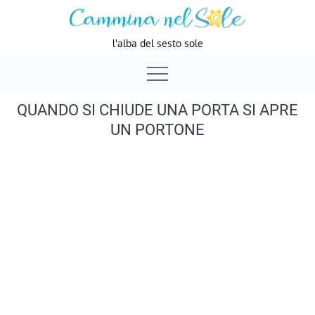
Skip
to
l'alba del sesto sole
content
QUANDO SI CHIUDE UNA PORTA SI APRE
UN PORTONE