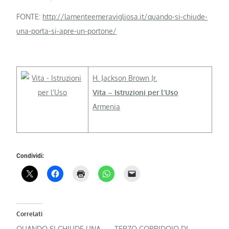
FONTE:
http://lamenteemeravigliosa.it/quando-si-chiude-
una-porta-si-apre-un-portone/
H. Jackson Brown Jr.
Vita – Istruzioni per l’Uso
Armenia
Condividi:
Correlati
QUANDO SI CHIUDE UNA
TERZO CORRIDOIO DI