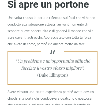
Si apre un portone
Una volta chiusa la porta e riflettuto sui fatti che vi hanno
condotto alla situazione attuale, arriva il momento di
scoprire nuove opportunità e di godervi il mondo che vi si
apre davanti agli occhi. Abbracciatelo con tutta la forza
che avete in corpo, perché c’è ancora molto da fare.
“Un problema è un’opportunità affinché
facciate il vostro sforzo migliore”.
(Duke Ellington)
Avete vissuto una brutta esperienza perché avete dovuto
chiudere la porta che conduceva a qualcuno o qualcosa
che amavate, a cui tenevate, o che vi stava facendo del