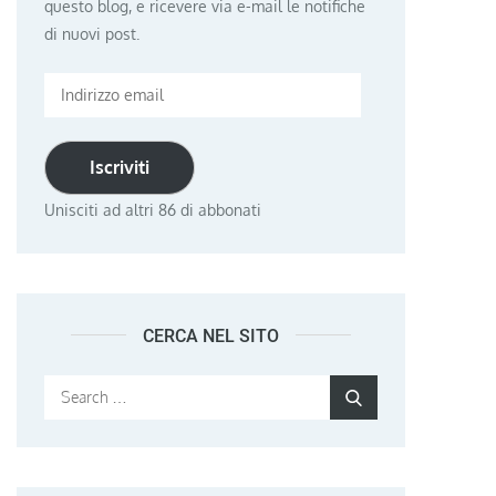
questo blog, e ricevere via e-mail le notifiche
di nuovi post.
Indirizzo
email
Iscriviti
Unisciti ad altri 86 di abbonati
CERCA NEL SITO
Search
Search
for: