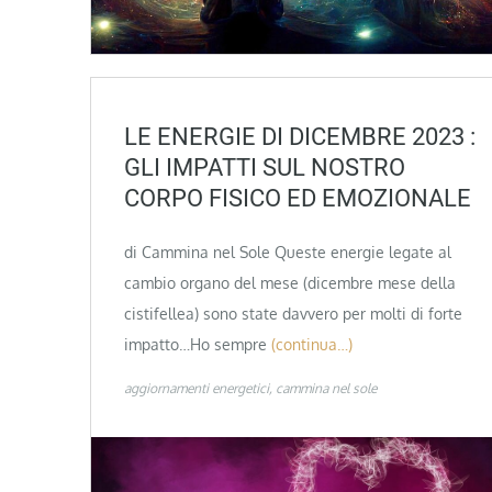
LE ENERGIE DI DICEMBRE 2023 :
GLI IMPATTI SUL NOSTRO
CORPO FISICO ED EMOZIONALE
di Cammina nel Sole Queste energie legate al
cambio organo del mese (dicembre mese della
cistifellea) sono state davvero per molti di forte
impatto…Ho sempre
(continua…)
aggiornamenti energetici
cammina nel sole