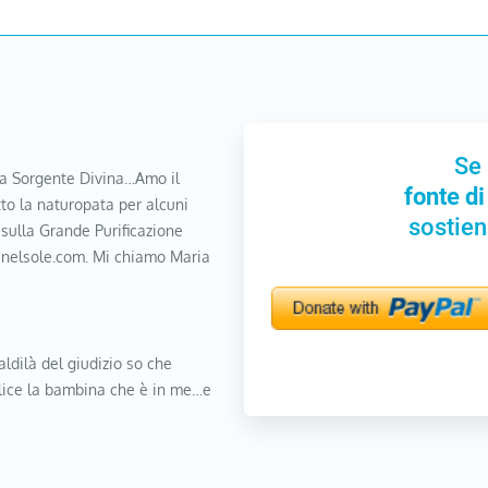
Se 
a Sorgente Divina…Amo il
fonte di
to la naturopata per alcuni
sostien
 sulla Grande Purificazione
nanelsole.com. Mi chiamo Maria
aldilà del giudizio so che
elice la bambina che è in me…e