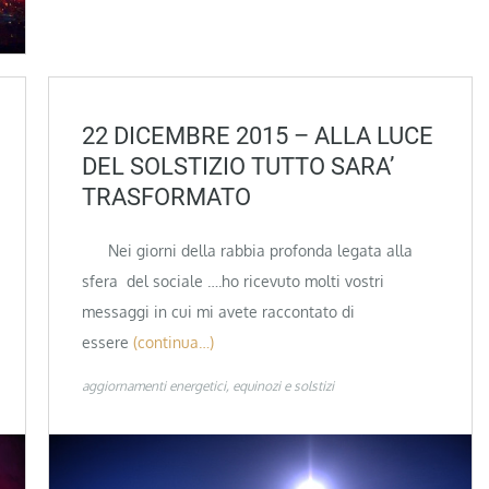
22 DICEMBRE 2015 – ALLA LUCE
DEL SOLSTIZIO TUTTO SARA’
TRASFORMATO
Nei giorni della rabbia profonda legata alla
sfera del sociale ….ho ricevuto molti vostri
messaggi in cui mi avete raccontato di
essere
(continua…)
aggiornamenti energetici
equinozi e solstizi