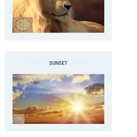
SUNSET