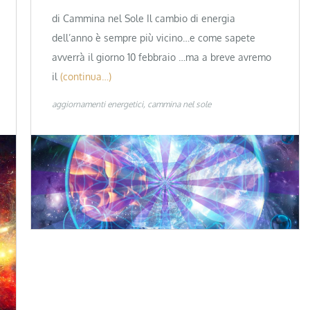
di Cammina nel Sole Il cambio di energia
dell’anno è sempre più vicino…e come sapete
avverrà il giorno 10 febbraio …ma a breve avremo
il
(continua…)
aggiornamenti energetici
cammina nel sole