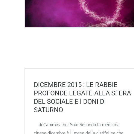
DICEMBRE 2015 : LE RABBIE
PROFONDE LEGATE ALLA SFERA
DEL SOCIALE E I DONI DI
SATURNO
di Cammina nel Sole Secondo la medicina
cinese dicembre è il mese della cistifellea che