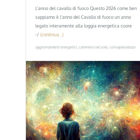
L’anno del cavallo di fuoco Questo 2026 come ben
sappiamo è l’anno del Cavallo di fuoco un anno
legato interamente alla loggia energetica cuore
-/
(continua…)
aggiornamenti energetici
cammina nel sole
consapevolezza