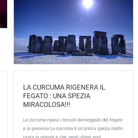
LA CURCUMA RIGENERA IL
FEGATO : UNA SPEZIA
MIRACOLOSA!!!
La curcuma ripara i tessuti danneggiati del fegato
e lo preserva La curcuma è un’antica spezia molto
usata in oriente e che, negli ultimi anni,