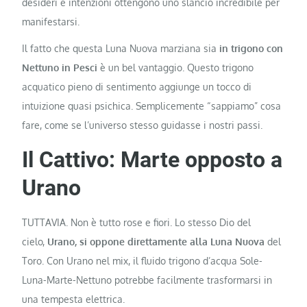
desideri e intenzioni ottengono uno slancio incredibile per
manifestarsi.
Il fatto che questa Luna Nuova marziana sia
in trigono con
Nettuno in Pesci
è un bel vantaggio. Questo trigono
acquatico pieno di sentimento aggiunge un tocco di
intuizione quasi psichica. Semplicemente “sappiamo” cosa
fare, come se l’universo stesso guidasse i nostri passi.
Il Cattivo: Marte opposto a
Urano
TUTTAVIA. Non è tutto rose e fiori. Lo stesso Dio del
cielo,
Urano, si oppone direttamente alla Luna Nuova
del
Toro. Con Urano nel mix, il fluido trigono d’acqua Sole-
Luna-Marte-Nettuno potrebbe facilmente trasformarsi in
una tempesta elettrica.