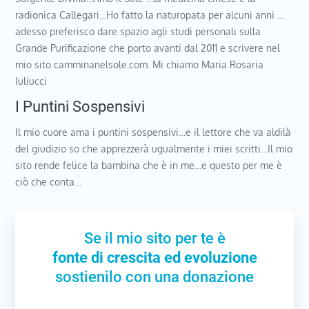
radionica Callegari…Ho fatto la naturopata per alcuni anni …
adesso preferisco dare spazio agli studi personali sulla
Grande Purificazione che porto avanti dal 2011 e scrivere nel
mio sito camminanelsole.com. Mi chiamo Maria Rosaria
Iuliucci
I Puntini Sospensivi
Il mio cuore ama i puntini sospensivi…e il lettore che va aldilà
del giudizio so che apprezzerà ugualmente i miei scritti…Il mio
sito rende felice la bambina che è in me…e questo per me è
ciò che conta…
Se il mio sito per te è
fonte di crescita ed evoluzione
sostienilo con una donazione