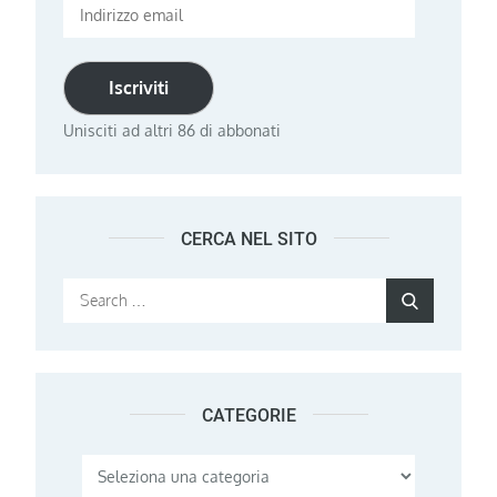
Indirizzo
email
Iscriviti
Unisciti ad altri 86 di abbonati
CERCA NEL SITO
Search
Search
for:
CATEGORIE
Categorie