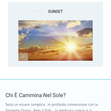
SUNSET
Chi È Cammina Nel Sole?
Sono un essere semplice…in profonda connessione con la
Sorgente Divina…Amo il Sole …la medicina cinese e la