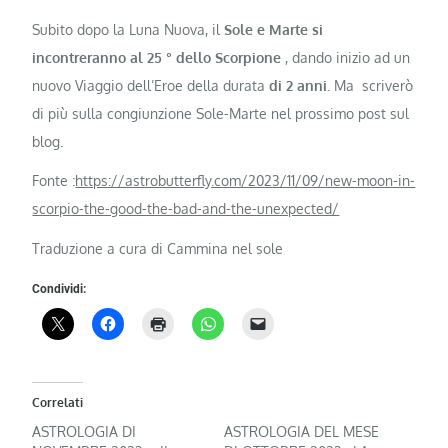
Subito dopo la Luna Nuova, il
Sole e Marte si
incontreranno al 25
°
dello Scorpione
, dando inizio ad un
nuovo Viaggio dell’Eroe della durata
di 2 anni.
Ma scriverò
di più sulla congiunzione Sole-Marte nel prossimo post sul
blog.
Fonte :
https://astrobutterfly.com/2023/11/09/new-moon-in-
scorpio-the-good-the-bad-and-the-unexpected/
Traduzione a cura di Cammina nel sole
Condividi:
Correlati
ASTROLOGIA DI
ASTROLOGIA DEL MESE