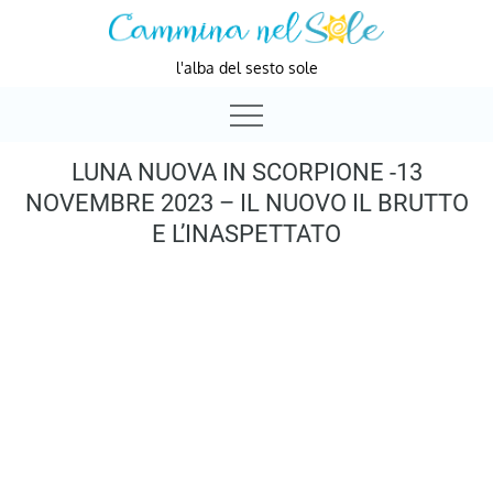
Skip
to
l'alba del sesto sole
content
LUNA NUOVA IN SCORPIONE -13
NOVEMBRE 2023 – IL NUOVO IL BRUTTO
E L’INASPETTATO