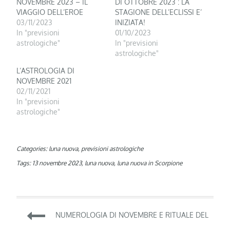
NOVEMBRE 2023 – IL
DI OTTOBRE 2023 : LA
VIAGGIO DELL’EROE
STAGIONE DELL’ECLISSI E’
03/11/2023
INIZIATA!
In "previsioni
01/10/2023
astrologiche"
In "previsioni
astrologiche"
L’ASTROLOGIA DI
NOVEMBRE 2021
02/11/2021
In "previsioni
astrologiche"
Categories:
luna nuova
,
previsioni astrologiche
Tags:
13 novembre 2023
,
luna nuova
,
luna nuova in Scorpione
Navigazione
NUMEROLOGIA DI NOVEMBRE E RITUALE DEL