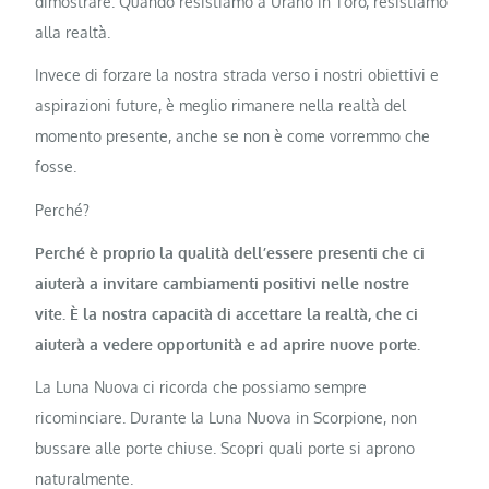
dimostrare. Quando resistiamo a Urano in Toro, resistiamo
alla realtà.
Invece di forzare la nostra strada verso i nostri obiettivi e
aspirazioni future, è meglio rimanere nella realtà del
momento presente, anche se non è come vorremmo che
fosse.
Perché?
Perché è proprio la qualità dell’essere presenti che ci
aiuterà a invitare cambiamenti positivi nelle nostre
vite. È la nostra capacità di accettare la realtà, che ci
aiuterà a vedere opportunità e ad aprire nuove porte.
La Luna Nuova ci ricorda che possiamo sempre
ricominciare. Durante la Luna Nuova in Scorpione, non
bussare alle porte chiuse. Scopri quali porte si aprono
naturalmente.