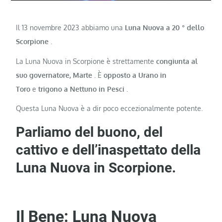
Il 13 novembre 2023 abbiamo una
Luna Nuova a 20
°
dello
Scorpione
.
La Luna Nuova in Scorpione è strettamente
congiunta al
suo governatore, Marte
. È
opposto a Urano in
Toro
e
trigono a Nettuno in Pesci
.
Questa Luna Nuova è a dir poco eccezionalmente potente.
Parliamo del buono, del
cattivo e dell’inaspettato della
Luna Nuova in Scorpione.
Il Bene: Luna Nuova