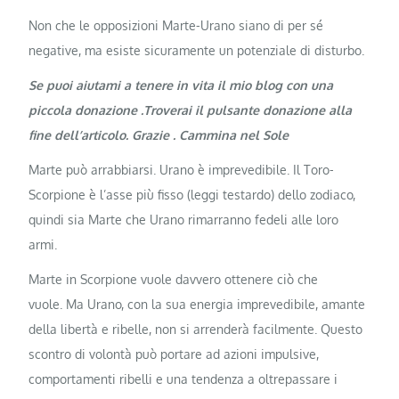
Non che le opposizioni Marte-Urano siano di per sé
negative, ma esiste sicuramente un potenziale di disturbo.
Se puoi aiutami a tenere in vita il mio blog con una
piccola donazione .Troverai il pulsante donazione alla
fine dell’articolo. Grazie . Cammina nel Sole
Marte può arrabbiarsi. Urano è imprevedibile. Il Toro-
Scorpione è l’asse più fisso (leggi testardo) dello zodiaco,
quindi sia Marte che Urano rimarranno fedeli alle loro
armi.
Marte in Scorpione vuole davvero ottenere ciò che
vuole. Ma Urano, con la sua energia imprevedibile, amante
della libertà e ribelle, non si arrenderà facilmente. Questo
scontro di volontà può portare ad azioni impulsive,
comportamenti ribelli e una tendenza a oltrepassare i