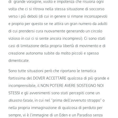
di grande voragine, vuoto e impotenza che risuona ogni
volta che ci si ritrova nella stessa situazione di soccorso
verso i più deboli (di cui in genere si rimane inconsapevoli
e proprio per questo se ne attira un gran numero da adulti
di cui prendersi cura nuovamente generando un circolo
vizioso in cui ci si sente ancora incompresi). Ci sono stati
casi di limitazione della propria libertà di movimento e di
creazione autonoma subite da molto piccoli e spesso
dimenticate.
Sono tutte situazioni però che riportano le tematica
fortissima del DOVER ACCETTARE qualcosa di più grande e
incomprensibile, il NON POTERE AVERE SOSTEGNO NOI
STESSI e gli avvenimenti sono stati percepiti come un
disastro fatale
, in cui nel “prima dell’avvenuto strappo” o
nella propria immaginazione di qualcosa di perduto per
sempre, vi è l’immagine di un Eden e un Paradiso senza