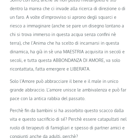
dentro la marea che ci invade alla ricerca di direzione o di
un faro. A volte d’improvviso si aprono degli squarci e
riesco a immaginare (anche se pare un disegno lontano a
chi si trova immerso in questa acqua senza confini nè
terra), che l’Anima che ha scelto di incarnarsi in questa
dinamica, ha già in sè una MAESTRIA acquisita in secoli e
secoli, e tutta questa ABBONDANZA DI AMORE, va solo
ricontattata, fatta emergere e LIBERATA.
Solo l’Amore può abbracciare il bene e il male in unico
grande abbraccio. L’amore unisce le ambivalenza e può far
pace con la antica rabbia del passato.
Perchè fin da bambini si ha assorbito questo scacco dalla
vita e questo sacrificio di sé? Perchè essere catapultati nel
ruolo di terapeuti di famigliari e spesso di partner amici e
congiunti anche da adulti, perchè?