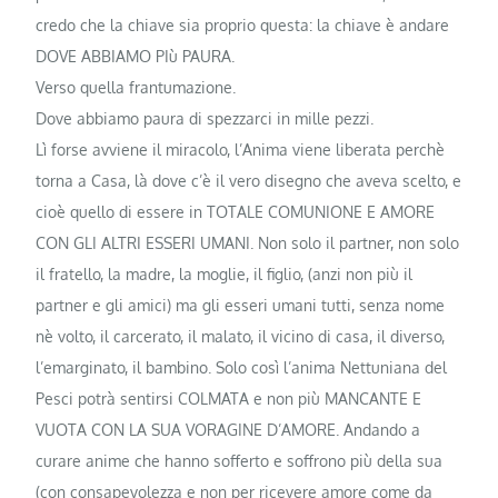
credo che la chiave sia proprio questa: la chiave è andare
DOVE ABBIAMO PIù PAURA.
Verso quella frantumazione.
Dove abbiamo paura di spezzarci in mille pezzi.
Lì forse avviene il miracolo, l’Anima viene liberata perchè
torna a Casa, là dove c’è il vero disegno che aveva scelto, e
cioè quello di essere in TOTALE COMUNIONE E AMORE
CON GLI ALTRI ESSERI UMANI. Non solo il partner, non solo
il fratello, la madre, la moglie, il figlio, (anzi non più il
partner e gli amici) ma gli esseri umani tutti, senza nome
nè volto, il carcerato, il malato, il vicino di casa, il diverso,
l’emarginato, il bambino. Solo così l’anima Nettuniana del
Pesci potrà sentirsi COLMATA e non più MANCANTE E
VUOTA CON LA SUA VORAGINE D’AMORE. Andando a
curare anime che hanno sofferto e soffrono più della sua
(con consapevolezza e non per ricevere amore come da