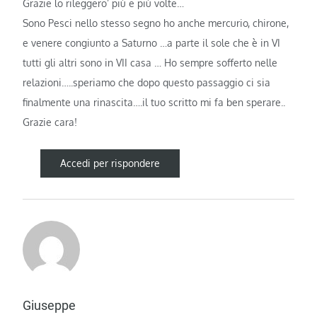
Grazie lo rileggero’ più e più volte…
Sono Pesci nello stesso segno ho anche mercurio, chirone,
e venere congiunto a Saturno …a parte il sole che è in VI
tutti gli altri sono in VII casa … Ho sempre sofferto nelle
relazioni…..speriamo che dopo questo passaggio ci sia
finalmente una rinascita….il tuo scritto mi fa ben sperare..
Grazie cara!
Accedi per rispondere
Giuseppe