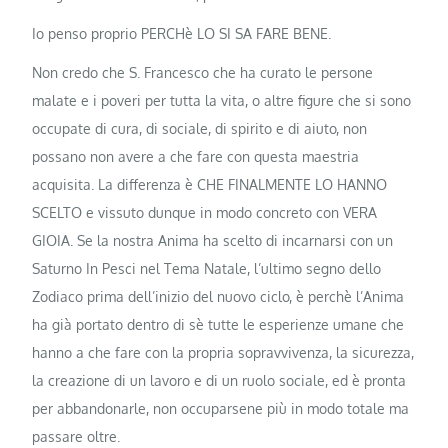
Io penso proprio PERCHè LO SI SA FARE BENE.
Non credo che S. Francesco che ha curato le persone
malate e i poveri per tutta la vita, o altre figure che si sono
occupate di cura, di sociale, di spirito e di aiuto, non
possano non avere a che fare con questa maestria
acquisita. La differenza è CHE FINALMENTE LO HANNO
SCELTO e vissuto dunque in modo concreto con VERA
GIOIA. Se la nostra Anima ha scelto di incarnarsi con un
Saturno In Pesci nel Tema Natale, l’ultimo segno dello
Zodiaco prima dell’inizio del nuovo ciclo, è perchè l’Anima
ha già portato dentro di sè tutte le esperienze umane che
hanno a che fare con la propria sopravvivenza, la sicurezza,
la creazione di un lavoro e di un ruolo sociale, ed è pronta
per abbandonarle, non occuparsene più in modo totale ma
passare oltre.