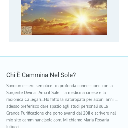
Chi È Cammina Nel Sole?
Sono un essere semplice…in profonda connessione con la
Sorgente Divina…Amo il Sole …la medicina cinese e la
radionica Callegari…Ho fatto la naturopata per alcuni anni …
adesso preferisco dare spazio agli studi personali sulla
Grande Purificazione che porto avanti dal 2011 e scrivere nel
mio sito camminanelsole.com. Mi chiamo Maria Rosaria
Iuliucci