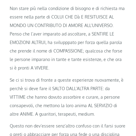
Non stare più nella condizione di bisogno e di richiesta ma
essere nella parte di COLUI CHE Dà E RESITUISCE AL
MONDO UN CONTRIBUTO DI AMORE ALL’UNIVERSO.
Penso che l’aver imparato ad ascoltare, a SENTIRE LE
EMOZIONI ALTRUI, ha svilupppato per forza quella parola
che prende il nome di COMPASSIONE; qualcosa che forse
le persone imparano in tante e tante esistenze, e che ora
si è pronti A VIVERE.
Se ci si trova di fronte a queste esperienze nuovamente, è
perchè si deve fare il SALTO DALL’ALTRA PARTE: da
VITTIME che hanno dovuto assorbire e curare, a persone
consapevoli, che mettono la loro anima AL SERVIZIO di
altre ANIME. A guaritori, terapeuti, medium.
Questo non dev’essere senz’altro confuso con il farsi suore
o preti o abbracciare per forza una fede o una disciplina