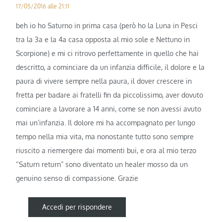
17/05/2016 alle 21:11
beh io ho Saturno in prima casa (però ho la Luna in Pesci
tra la 3a e la 4a casa opposta al mio sole e Nettuno in
Scorpione) e mi ci ritrovo perfettamente in quello che hai
descritto, a cominciare da un infanzia difficile, il dolore e la
paura di vivere sempre nella paura, il dover crescere in
fretta per badare ai fratelli fin da piccolissimo, aver dovuto
cominciare a lavorare a 14 anni, come se non avessi avuto
mai un’infanzia. Il dolore mi ha accompagnato per lungo
tempo nella mia vita, ma nonostante tutto sono sempre
riuscito a riemergere dai momenti bui, e ora al mio terzo
“Saturn return” sono diventato un healer mosso da un
genuino senso di compassione. Grazie
Accedi per rispondere