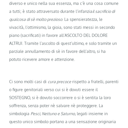
diverso e unico nella sua essenza, ma c’è una cosa comune
a tutti; è stato attraversato durante l’infanzia
il sacrificio di
qualcosa di sè molto prezioso
. La spensieratezza, le
vivacità, l’ottimismo, la gioia, sono stati messi in secondo
piano (sacrificati) in favore all’ASCOLTO DEL DOLORE
ALTRUI. Tramite l’ascolto di quest’ultimo, e solo tramite un
parziale annullamento di sè in favore dell’altro, si ha
potuto ricevere amore e attenzione.
Ci sono molti casi di
cura precoce
rispetto a fratelli, parenti
o figure genitoriali verso cui si è dovuti essere il
SOSTEGNO, si è dovuto soccorrere o si è sentita la loro
soffrenza, senza poter nè salvare nè proteggere. La
simbologia
Pesci, Nettuno e Saturno
, legati insieme in
questo unico simbolo portano a una sensazione originaria