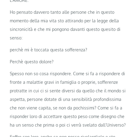
L’AMORE.
Ho pensato davvero tanto alle persone che in questo
momento della mia vita sto attirando per la legge della
sincronicità e che mi pongono davanti questo quesito di
senso:
perchè mi è toccata questa sofferenza?
Perchè questo dolore?
Spesso non so cosa rispondere. Come si fa a rispondere di
fronte a malattie gravi in famiglia o proprie, sofferenze
protratte in cui ci si sente diversi da quello che il mondo si
aspetta, persone dotate di una sensibilità profondissima
che non viene capita, se non da pochissimi? Come si fa a
risponder loro di accettare questo peso come disegno che
ha un senso che prima o poi ci verrà svelato dall’Universo?
Soffro con loro, anche se non posso rivelarglielo e sto