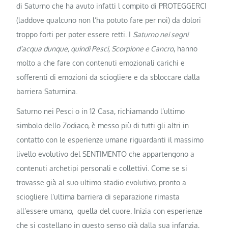
di Saturno che ha avuto infatti l compito di PROTEGGERCI
(laddove qualcuno non l’ha potuto fare per noi) da dolori
troppo forti per poter essere retti. I
Saturno nei segni
d’acqua dunque, quindi Pesci, Scorpione e Cancro
, hanno
molto a che fare con contenuti emozionali carichi e
sofferenti di emozioni da sciogliere e da sbloccare dalla
barriera Saturnina.
Saturno nei Pesci o in 12 Casa, richiamando l’ultimo
simbolo dello Zodiaco, è messo più di tutti gli altri in
contatto con le esperienze umane riguardanti il massimo
livello evolutivo del SENTIMENTO che appartengono a
contenuti archetipi personali e collettivi. Come se si
trovasse già al suo ultimo stadio evolutivo, pronto a
sciogliere l’ultima barriera di separazione rimasta
all’essere umano, quella del cuore. Inizia con esperienze
che si costellano in questo senso già dalla sua infanzia,