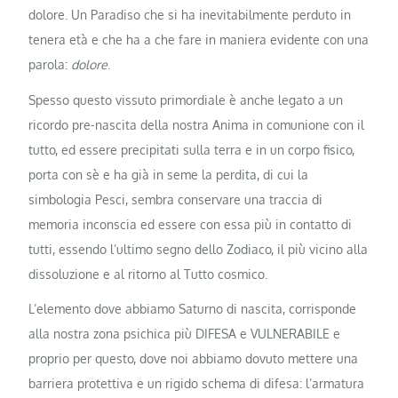
dolore. Un Paradiso che si ha inevitabilmente perduto in
tenera età e che ha a che fare in maniera evidente con una
parola:
dolore
.
Spesso questo vissuto primordiale è anche legato a un
ricordo pre-nascita della nostra Anima in comunione con il
tutto, ed essere precipitati sulla terra e in un corpo fisico,
porta con sè e ha già in seme la perdita, di cui la
simbologia Pesci, sembra conservare una traccia di
memoria inconscia ed essere con essa più in contatto di
tutti, essendo l’ultimo segno dello Zodiaco, il più vicino alla
dissoluzione e al ritorno al Tutto cosmico.
L’elemento dove abbiamo Saturno di nascita, corrisponde
alla nostra zona psichica più DIFESA e VULNERABILE e
proprio per questo, dove noi abbiamo dovuto mettere una
barriera protettiva e un rigido schema di difesa: l’armatura