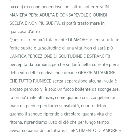
piccoli) ma congiungendosi con l’altrui sofferenza IN
MANIERA PERò ADULTA E CONSAPEVOLE E QUINDI
SCELTA E NON PIù SUBITA, si potrà trasformare in
qualcosa d’altro.
Questo ci riempirà totalmente DI AMORE, e lenirà tutte le
ferite subite e la solitudine di una vita. Non ci sarà più
L’ANTICA PERCEZIONE DI SOLITUDINE E ESTRANEITà
percepita da bambini, perchè si fluirà nella corrente piena
della vita delle condivisione umane GRAZIE ALL’AMORE
CHE TUTTO RIUNISCE senza separazione alcuna. Nulla è
andato perduto, vi è solo un fuoco bollente da scongelare,
fa un po’ male all’inizio, come quando ci si congelano le
mani e i piedi e perdiamo sensibilità, quanto dolore…
quando il sangue riprende a circolare, quanta vita che
ritorna, riprendiamo l’uso di ciò che per lungo tempo
avevamo paura di contattare, IL SENTIMENTO DI AMORE e