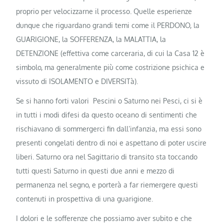
proprio per velocizzarne il processo. Quelle esperienze
dunque che riguardano grandi temi come il PERDONO, la
GUARIGIONE, la SOFFERENZA, la MALATTIA, la
DETENZIONE (effettiva come carceraria, di cui la Casa 12 è
simbolo, ma generalmente più come costrizione psichica e
vissuto di ISOLAMENTO e DIVERSITà).
Se si hanno forti valori Pescini o Saturno nei Pesci, ci si è
in tutti i modi difesi da questo oceano di sentimenti che
rischiavano di sommergerci fin dall’infanzia, ma essi sono
presenti congelati dentro di noi e aspettano di poter uscire
liberi. Saturno ora nel Sagittario di transito sta toccando
tutti questi Saturno in questi due anni e mezzo di
permanenza nel segno, e porterà a far riemergere questi
contenuti in prospettiva di una guarigione.
I dolori e le sofferenze che possiamo aver subito e che