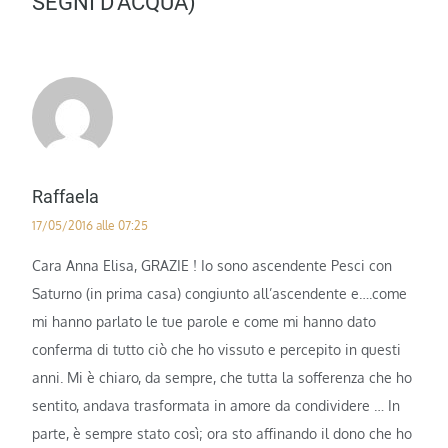
SEGNI D’ACQUA)”
Raffaela
17/05/2016 alle 07:25
Cara Anna Elisa, GRAZIE ! Io sono ascendente Pesci con
Saturno (in prima casa) congiunto all’ascendente e….come
mi hanno parlato le tue parole e come mi hanno dato
conferma di tutto ciò che ho vissuto e percepito in questi
anni. Mi è chiaro, da sempre, che tutta la sofferenza che ho
sentito, andava trasformata in amore da condividere … In
parte, è sempre stato così; ora sto affinando il dono che ho