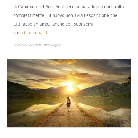
di Cammina nel Sole Se il vecchio paradigma non crolla
completamente …il nuovo non avrà l’espansione che
tutti auspichiamo… anche se i suoi semi
sono
(continua…)
cammina nel sole
messaggio