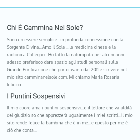
Chi È Cammina Nel Sole?
Sono un essere semplice…in profonda connessione con la
Sorgente Divina…Amo il Sole …la medicina cinese e la
radionica Callegari…Ho fatto la naturopata per alcuni anni …
adesso preferisco dare spazio agli studi personali sulla
Grande Purificazione che porto avanti dal 2011 e scrivere nel
mio sito camminanelsole.com. Mi chiamo Maria Rosaria
Iuliucci
I Puntini Sospensivi
Il mio cuore ama i puntini sospensivi…e il lettore che va aldilà
del giudizio so che apprezzerà ugualmente i miei scritti…Il mio
sito rende felice la bambina che è in me…e questo per me è
ciò che conta…