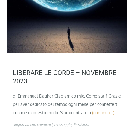
LIBERARE LE CORDE – NOVEMBRE
2023
di Emmanuel Dagher Ciao amico mio, Come stai? Grazie
per aver dedicato del tempo ogni mese per connetterti
con me in questo modo. Siamo entrati in
(continua…)
aggiornamenti energetici
messaggio
Previsioni