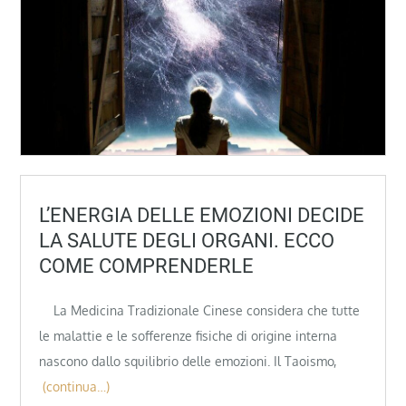
L’ENERGIA DELLE EMOZIONI DECIDE
LA SALUTE DEGLI ORGANI. ECCO
COME COMPRENDERLE
La Medicina Tradizionale Cinese considera che tutte
le malattie e le sofferenze fisiche di origine interna
nascono dallo squilibrio delle emozioni. Il Taoismo,
(continua…)