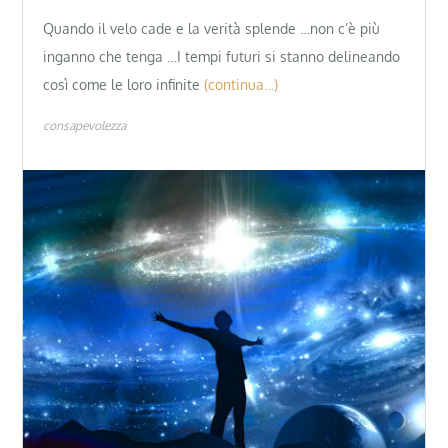
Quando il velo cade e la verità splende …non c’è più
inganno che tenga …I tempi futuri si stanno delineando
così come le loro infinite
(continua…)
consapevolezza